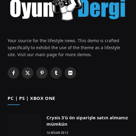
Your source for the lifestyle news. This demo is crafted
specifically to exhibit the use of the theme as a lifestyle
site. Visit our main page for more demos.
Facebook
X
Pinterest
Tumblr
Flickr
(Twitter)
PC | PS | XBOX ONE
Crysis 3’ü ön siparişle satın almanız
mümkün
16 NISAN 2012