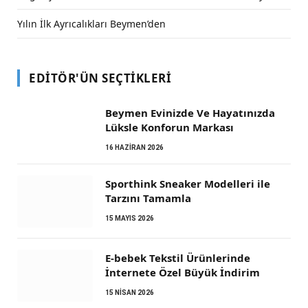
Yılın İlk Ayrıcalıkları Beymen’den
EDITÖR'ÜN SEÇTIKLERI
Beymen Evinizde Ve Hayatınızda
Lüksle Konforun Markası
16 HAZIRAN 2026
Sporthink Sneaker Modelleri ile
Tarzını Tamamla
15 MAYIS 2026
E-bebek Tekstil Ürünlerinde
İnternete Özel Büyük İndirim
15 NISAN 2026