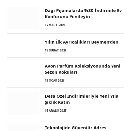
Dagi Pijamalarda %30 İndirimle Ev
Konforunu Yenileyin
17 MART 2026
Yılın İlk Ayrıcalıkları Beymen’den
15 ŞUBAT 2026
Avon Parfüm Koleksiyonunda Yeni
Sezon Kokuları
15 OCAK 2026
Desa Özel İndirimleriyle Yeni Yıla
Şıklık Katın
15 ARALIK 2025
Teknolojide Güvenilir Adres