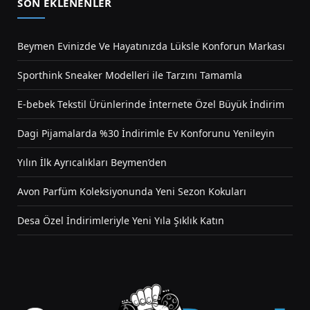
SON EKLENENLER
Beymen Evinizde Ve Hayatınızda Lüksle Konforun Markası
Sporthink Sneaker Modelleri ile Tarzını Tamamla
E-bebek Tekstil Ürünlerinde İnternete Özel Büyük İndirim
Dagi Pijamalarda %30 İndirimle Ev Konforunu Yenileyin
Yılın İlk Ayrıcalıkları Beymen’den
Avon Parfüm Koleksiyonunda Yeni Sezon Kokuları
Desa Özel İndirimleriyle Yeni Yıla Şıklık Katın