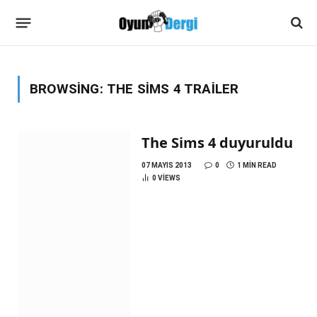
BROWSING:
THE SIMS 4 TRAILER
The Sims 4 duyuruldu
07 MAYIS 2013
0
1 MIN READ
0
VIEWS