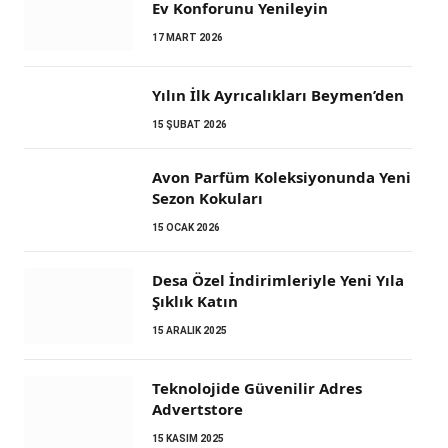
Ev Konforunu Yenileyin
17 MART 2026
Yılın İlk Ayrıcalıkları Beymen’den
15 ŞUBAT 2026
Avon Parfüm Koleksiyonunda Yeni
Sezon Kokuları
15 OCAK 2026
Desa Özel İndirimleriyle Yeni Yıla
Şıklık Katın
15 ARALIK 2025
Teknolojide Güvenilir Adres
Advertstore
15 KASIM 2025