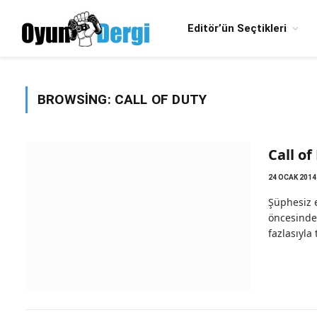
Editör’ün Seçtikleri
BROWSING:
CALL OF DUTY
Call of
24 OCAK 2014
Şüphesiz e
öncesinde 
fazlasıyla 