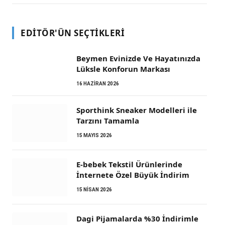
EDITÖR'ÜN SEÇTIKLERI
Beymen Evinizde Ve Hayatınızda
Lüksle Konforun Markası
16 HAZIRAN 2026
Sporthink Sneaker Modelleri ile
Tarzını Tamamla
15 MAYIS 2026
E-bebek Tekstil Ürünlerinde
İnternete Özel Büyük İndirim
15 NISAN 2026
Dagi Pijamalarda %30 İndirimle