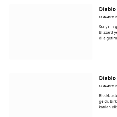
Diablo 
08 MAYIS 201
Sony’nin g
Blizzard y
dile getir
Diablo 
06 MAYIS 201
Blockbuste
geldi. Bir
katılan Bl