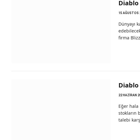
Diablo 
15 AĞUSTOS 
Dünyayı ka
edebilece
firma Bliz
Diablo 
22 HAZIRAN 2
Eğer hala
stokların 
talebi kar