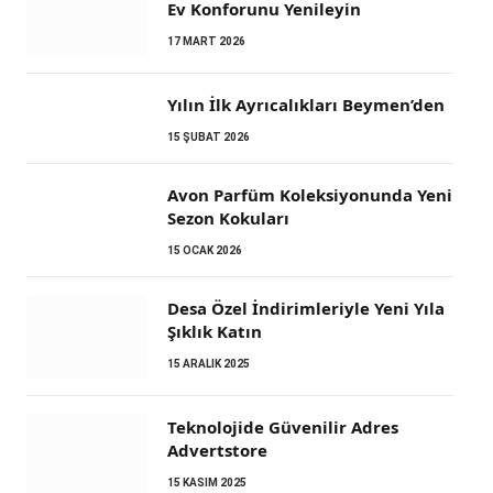
Ev Konforunu Yenileyin
17 MART 2026
Yılın İlk Ayrıcalıkları Beymen’den
15 ŞUBAT 2026
Avon Parfüm Koleksiyonunda Yeni
Sezon Kokuları
15 OCAK 2026
Desa Özel İndirimleriyle Yeni Yıla
Şıklık Katın
15 ARALIK 2025
Teknolojide Güvenilir Adres
Advertstore
15 KASIM 2025