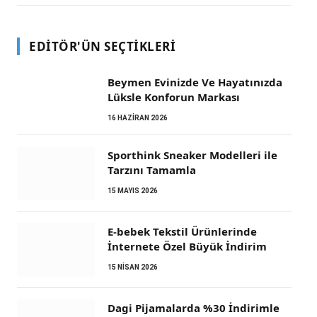
EDITÖR'ÜN SEÇTIKLERI
Beymen Evinizde Ve Hayatınızda
Lüksle Konforun Markası
16 HAZIRAN 2026
Sporthink Sneaker Modelleri ile
Tarzını Tamamla
15 MAYIS 2026
E-bebek Tekstil Ürünlerinde
İnternete Özel Büyük İndirim
15 NISAN 2026
Dagi Pijamalarda %30 İndirimle