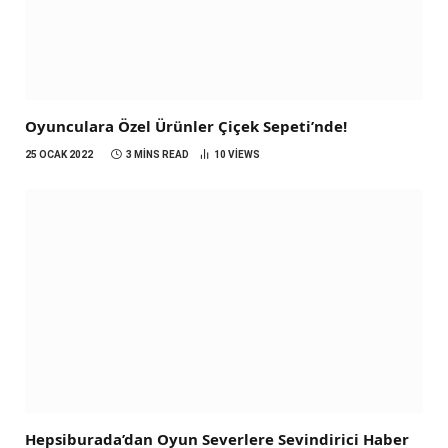
Oyunculara Özel Ürünler Çiçek Sepeti’nde!
25 OCAK 2022
3 MINS READ
10
VIEWS
Hepsiburada’dan Oyun Severlere Sevindirici Haber