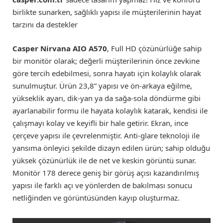
birlikte sunarken, sağlıklı yapısı ile müşterilerinin hayat
tarzını da destekler
Casper Nirvana AIO A570
, Full HD çözünürlüğe sahip
bir monitör olarak; değerli müşterilerinin önce zevkine
göre tercih edebilmesi, sonra hayatı için kolaylık olarak
sunulmuştur. Ürün 23,8” yapısı ve ön-arkaya eğilme,
yükseklik ayarı, dik-yan ya da sağa-sola döndürme gibi
ayarlanabilir formu ile hayata kolaylık katarak, kendisi ile
çalışmayı kolay ve keyifli bir hale getirir. Ekran, ince
çerçeve yapısı ile çevrelenmiştir. Anti-glare teknoloji ile
yansıma önleyici şekilde dizayn edilen ürün; sahip olduğu
yüksek çözünürlük ile de net ve keskin görüntü sunar.
Monitör 178 derece geniş bir görüş açısı kazandırılmış
yapısı ile farklı açı ve yönlerden de bakılması sonucu
netliğinden ve görüntüsünden kayıp oluşturmaz.