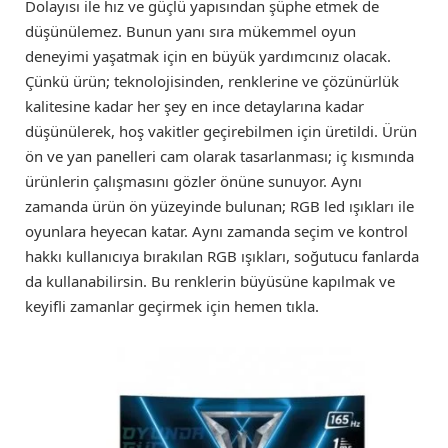
Dolayısı ile hız ve güçlü yapısından şüphe etmek de
düşünülemez. Bunun yanı sıra mükemmel oyun
deneyimi yaşatmak için en büyük yardımcınız olacak.
Çünkü ürün; teknolojisinden, renklerine ve çözünürlük
kalitesine kadar her şey en ince detaylarına kadar
düşünülerek, hoş vakitler geçirebilmen için üretildi. Ürün
ön ve yan panelleri cam olarak tasarlanması; iç kısmında
ürünlerin çalışmasını gözler önüne sunuyor. Aynı
zamanda ürün ön yüzeyinde bulunan; RGB led ışıkları ile
oyunlara heyecan katar. Aynı zamanda seçim ve kontrol
hakkı kullanıcıya bırakılan RGB ışıkları, soğutucu fanlarda
da kullanabilirsin. Bu renklerin büyüsüne kapılmak ve
keyifli zamanlar geçirmek için hemen tıkla.