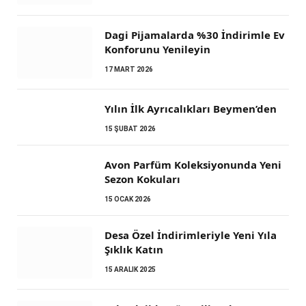
Dagi Pijamalarda %30 İndirimle Ev
Konforunu Yenileyin
17 MART 2026
Yılın İlk Ayrıcalıkları Beymen’den
15 ŞUBAT 2026
Avon Parfüm Koleksiyonunda Yeni
Sezon Kokuları
15 OCAK 2026
Desa Özel İndirimleriyle Yeni Yıla
Şıklık Katın
15 ARALIK 2025