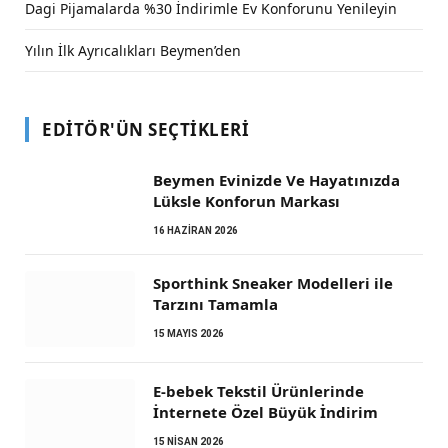
Dagi Pijamalarda %30 İndirimle Ev Konforunu Yenileyin
Yılın İlk Ayrıcalıkları Beymen’den
EDITÖR'ÜN SEÇTIKLERI
Beymen Evinizde Ve Hayatınızda
Lüksle Konforun Markası
16 HAZIRAN 2026
Sporthink Sneaker Modelleri ile
Tarzını Tamamla
15 MAYIS 2026
E-bebek Tekstil Ürünlerinde
İnternete Özel Büyük İndirim
15 NISAN 2026