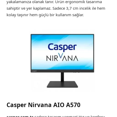
yakalamanıza olanak tanır. Ürün ergonomik tasarıma
sahiptir ve yer kaplamaz. Sadece 3,7 cm incelik ile hem
kolay taşınır hem güçlü bir kullanım sağlar.
Casper Nirvana AIO A570
casper.com.tr
sadece tasarım yapmaz! Hız ve konforu