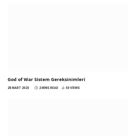
God of War Sistem Gereksinimleri
28 MART 2023
2 MINS READ
50
VIEWS