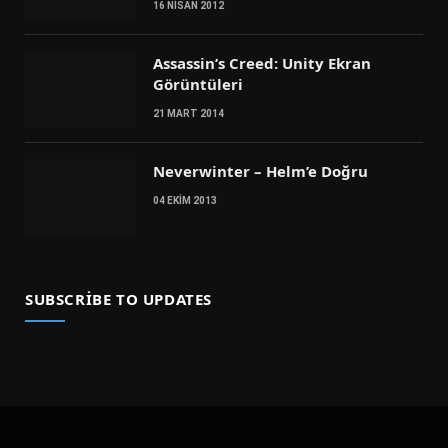
16 NISAN 2012
Assassin’s Creed: Unity Ekran
Görüntüleri
21 MART 2014
Neverwinter – Helm’e Doğru
04 EKIM 2013
SUBSCRIBE TO UPDATES