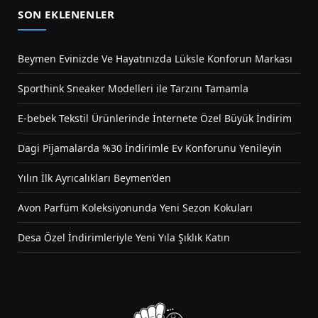
SON EKLENENLER
Beymen Evinizde Ve Hayatınızda Lüksle Konforun Markası
Sporthink Sneaker Modelleri ile Tarzını Tamamla
E-bebek Tekstil Ürünlerinde İnternete Özel Büyük İndirim
Dagi Pijamalarda %30 İndirimle Ev Konforunu Yenileyin
Yılın İlk Ayrıcalıkları Beymen’den
Avon Parfüm Koleksiyonunda Yeni Sezon Kokuları
Desa Özel İndirimleriyle Yeni Yıla Şıklık Katın