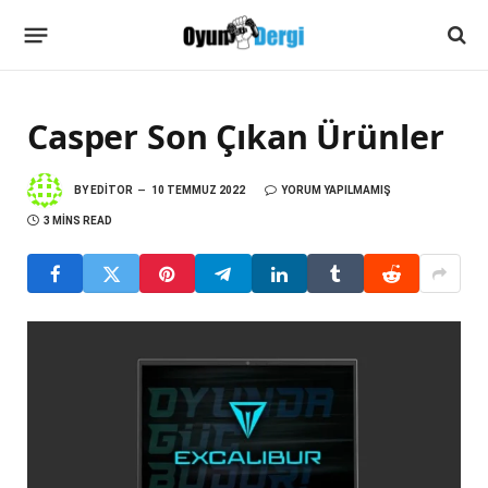
Casper Son Çıkan Ürünler
BY
EDITOR
10 TEMMUZ 2022
YORUM YAPILMAMIŞ
3 MINS READ