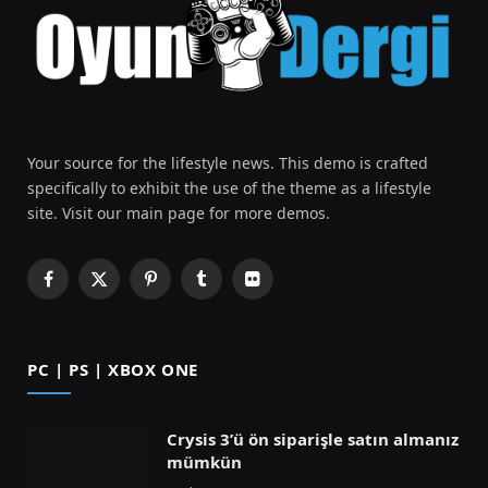
Your source for the lifestyle news. This demo is crafted
specifically to exhibit the use of the theme as a lifestyle
site. Visit our main page for more demos.
Facebook
X
Pinterest
Tumblr
Flickr
(Twitter)
PC | PS | XBOX ONE
Crysis 3’ü ön siparişle satın almanız
mümkün