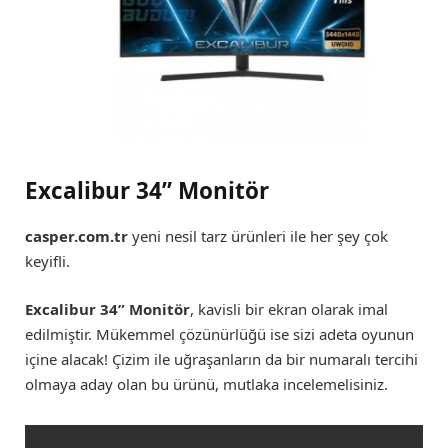
Excalibur 34” Monitör
casper.com.tr
yeni nesil tarz ürünleri ile her şey çok
keyifli.
Excalibur 34” Monitör
, kavisli bir ekran olarak imal
edilmiştir. Mükemmel çözünürlüğü ise sizi adeta oyunun
içine alacak! Çizim ile uğraşanların da bir numaralı tercihi
olmaya aday olan bu ürünü, mutlaka incelemelisiniz.