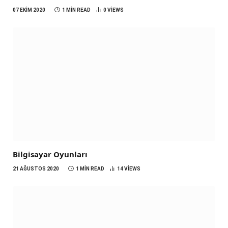
07 EKIM 2020
1 MIN READ
0
VIEWS
Bilgisayar Oyunları
21 AĞUSTOS 2020
1 MIN READ
14
VIEWS