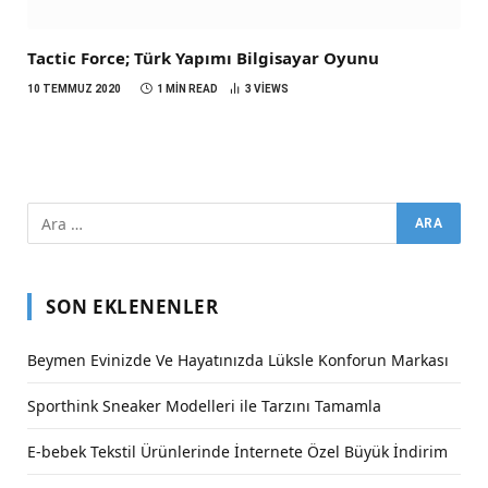
Tactic Force; Türk Yapımı Bilgisayar Oyunu
10 TEMMUZ 2020
1 MIN READ
3
VIEWS
SON EKLENENLER
Beymen Evinizde Ve Hayatınızda Lüksle Konforun Markası
Sporthink Sneaker Modelleri ile Tarzını Tamamla
E-bebek Tekstil Ürünlerinde İnternete Özel Büyük İndirim