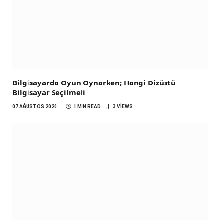
Bilgisayarda Oyun Oynarken; Hangi Dizüstü
Bilgisayar Seçilmeli
07 AĞUSTOS 2020
1 MIN READ
3
VIEWS