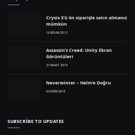
Crysis 3’ü ön siparişle satın almanız
mümkün
16 NISAN 2012
Assassin’s Creed: Unity Ekran
Görüntüleri
21 MART 2014
Neverwinter – Helm’e Doğru
04 EKIM 2013
SUBSCRIBE TO UPDATES