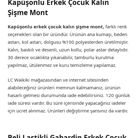
Kapüşonlu Erkek Çocuk Kalın
Şişme Mont
Kapüşonlu erkek çocuk kalın şişme mont,
farklı renk
seçenekleri olan bir üründür. Ürünün ana kumaşı, beden
astarı, kol astarı, dolgusu %100 polyesterden üretilmiştir.
Kalın, baskılı ve desenli, uzun kollu, polar astar detaylıdır.
30 derece sıcaklıkta yıkanabilir, tamburlu kurutma
yapılmaz, ütülenmez ve kuru temizleme yapılamaz.
LC Waikiki mağazasından ve internet sitesinden
alabileceğiniz ürünleri memnun kalmamanız, ürünün
hasarlı gelmesi durumunda iade edebilirsiniz. 120 günlük
iade süresi vardır. Bu süre içerisinde yapacağınız iadeler
için ücret alınmaz. Ürünleri değiştirme şansınız da vardır.
Beli Lastikli Gabardin Erkek Çocuk