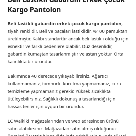
Kargo Pantolon
Beli lastikli gabardin erkek çocuk kargo pantolon,
siyah renklidir. Beli ve paçaları lastiklidir. %100 pamuktan
üretilmiştir. Kalıbı standarttır ancak beli lastikli olduğu için
esnektir ve farklı bedenlere olabilir. Düz desenlidir,
gabardin kumaştan tasarlanmıştır ve astarı yoktur. Orta
kalınlıkta bir üründür.
Bakımında 40 derecede yıkayabilirsiniz. Ağartıcı
kullanmamanız, tamburlu kurutma yapmamanız, kuru
temizleme yapmamanız gerekir. Yüksek sıcaklıkta
ütüleyebilirsiniz. Sağlıklı dokunuşla tasarlandığı için
hassas tenler için uygun bir üründür.
LC Waikiki mağazalarından ve web adresinden ürünü
satın alabilirsiniz. Mağazadan satın almış olduğunuz