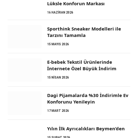
Lüksle Konforun Markası
16 HAZIRAN 2026
Sporthink Sneaker Modelleri ile
Tarzını Tamamla
15 MAYIS 2026
E-bebek Tekstil Ürünlerinde
İnternete Özel Büyük İndirim
15 NISAN 2026
Dagi Pijamalarda %30 İndirimle Ev
Konforunu Yenileyin
17 MART 2026
Yılın İlk Ayrıcalıkları Beymen’den
15 ŞUBAT 2026