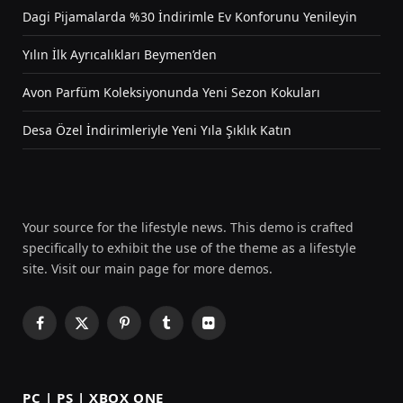
Dagi Pijamalarda %30 İndirimle Ev Konforunu Yenileyin
Yılın İlk Ayrıcalıkları Beymen’den
Avon Parfüm Koleksiyonunda Yeni Sezon Kokuları
Desa Özel İndirimleriyle Yeni Yıla Şıklık Katın
Your source for the lifestyle news. This demo is crafted
specifically to exhibit the use of the theme as a lifestyle
site. Visit our main page for more demos.
Facebook
X
Pinterest
Tumblr
Flickr
(Twitter)
PC | PS | XBOX ONE