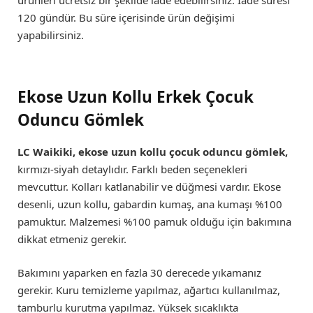
ürünleri ücretsiz bir şekilde iade edebilirsiniz. İade süresi
120 gündür. Bu süre içerisinde ürün değişimi
yapabilirsiniz.
Ekose Uzun Kollu Erkek Çocuk
Oduncu Gömlek
LC Waikiki, ekose uzun kollu çocuk oduncu gömlek,
kırmızı-siyah detaylıdır. Farklı beden seçenekleri
mevcuttur. Kolları katlanabilir ve düğmesi vardır. Ekose
desenli, uzun kollu, gabardin kumaş, ana kumaşı %100
pamuktur. Malzemesi %100 pamuk olduğu için bakımına
dikkat etmeniz gerekir.
Bakımını yaparken en fazla 30 derecede yıkamanız
gerekir. Kuru temizleme yapılmaz, ağartıcı kullanılmaz,
tamburlu kurutma yapılmaz. Yüksek sıcaklıkta