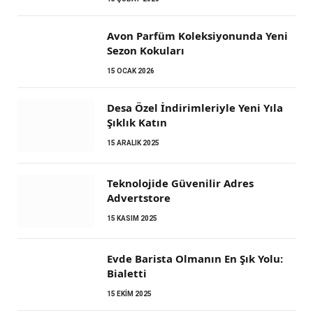
Avon Parfüm Koleksiyonunda Yeni
Sezon Kokuları
15 OCAK 2026
Desa Özel İndirimleriyle Yeni Yıla
Şıklık Katın
15 ARALIK 2025
Teknolojide Güvenilir Adres
Advertstore
15 KASIM 2025
Evde Barista Olmanın En Şık Yolu:
Bialetti
15 EKIM 2025