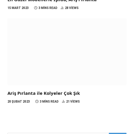
15 MART 2023
3 MINS READ
28
VIEWS
Ariş Pırlanta ile Kolyeler Çok Şık
20 ŞUBAT 2023
3 MINS READ
21
VIEWS