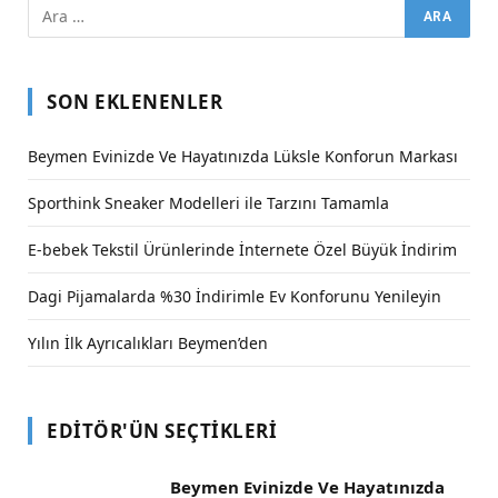
SON EKLENENLER
Beymen Evinizde Ve Hayatınızda Lüksle Konforun Markası
Sporthink Sneaker Modelleri ile Tarzını Tamamla
E-bebek Tekstil Ürünlerinde İnternete Özel Büyük İndirim
Dagi Pijamalarda %30 İndirimle Ev Konforunu Yenileyin
Yılın İlk Ayrıcalıkları Beymen’den
EDITÖR'ÜN SEÇTIKLERI
Beymen Evinizde Ve Hayatınızda