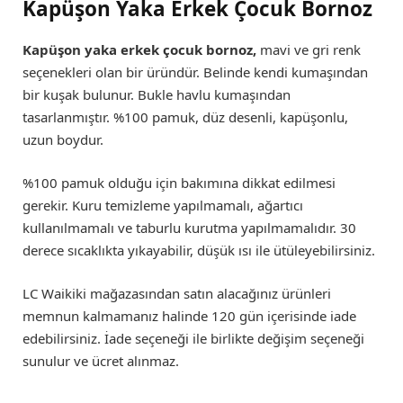
Kapüşon Yaka Erkek Çocuk Bornoz
Kapüşon yaka erkek çocuk bornoz,
mavi ve gri renk
seçenekleri olan bir üründür. Belinde kendi kumaşından
bir kuşak bulunur. Bukle havlu kumaşından
tasarlanmıştır. %100 pamuk, düz desenli, kapüşonlu,
uzun boydur.
%100 pamuk olduğu için bakımına dikkat edilmesi
gerekir. Kuru temizleme yapılmamalı, ağartıcı
kullanılmamalı ve taburlu kurutma yapılmamalıdır. 30
derece sıcaklıkta yıkayabilir, düşük ısı ile ütüleyebilirsiniz.
LC Waikiki mağazasından satın alacağınız ürünleri
memnun kalmamanız halinde 120 gün içerisinde iade
edebilirsiniz. İade seçeneği ile birlikte değişim seçeneği
sunulur ve ücret alınmaz.