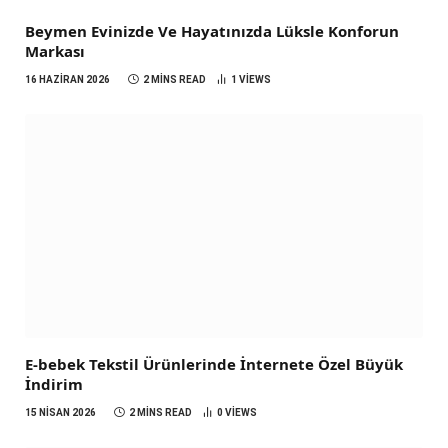
Beymen Evinizde Ve Hayatınızda Lüksle Konforun
Markası
16 HAZIRAN 2026
2 MINS READ
1
VIEWS
E-bebek Tekstil Ürünlerinde İnternete Özel Büyük
İndirim
15 NISAN 2026
2 MINS READ
0
VIEWS