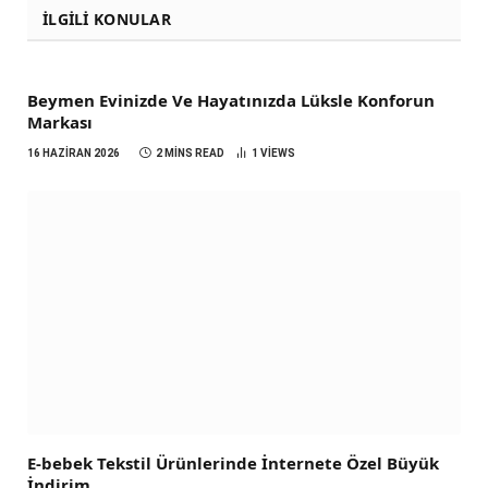
İLGILI KONULAR
Beymen Evinizde Ve Hayatınızda Lüksle Konforun
Markası
16 HAZIRAN 2026
2 MINS READ
1
VIEWS
E-bebek Tekstil Ürünlerinde İnternete Özel Büyük
İndirim