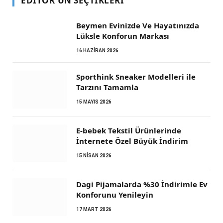
EDITÖR'ÜN SEÇTIKLERI
Beymen Evinizde Ve Hayatınızda
Lüksle Konforun Markası
16 HAZIRAN 2026
Sporthink Sneaker Modelleri ile
Tarzını Tamamla
15 MAYIS 2026
E-bebek Tekstil Ürünlerinde
İnternete Özel Büyük İndirim
15 NISAN 2026
Dagi Pijamalarda %30 İndirimle Ev
Konforunu Yenileyin
17 MART 2026