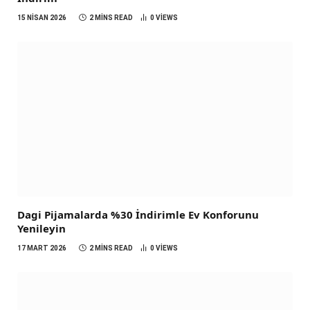
15 NISAN 2026
2 MINS READ
0
VIEWS
Dagi Pijamalarda %30 İndirimle Ev Konforunu
Yenileyin
17 MART 2026
2 MINS READ
0
VIEWS