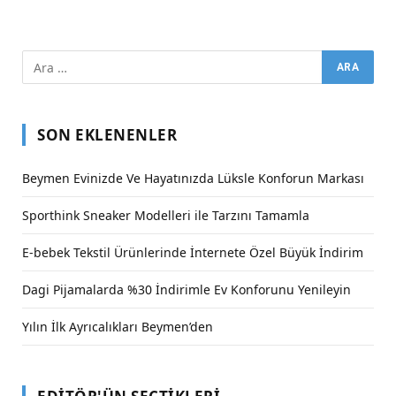
SON EKLENENLER
Beymen Evinizde Ve Hayatınızda Lüksle Konforun Markası
Sporthink Sneaker Modelleri ile Tarzını Tamamla
E-bebek Tekstil Ürünlerinde İnternete Özel Büyük İndirim
Dagi Pijamalarda %30 İndirimle Ev Konforunu Yenileyin
Yılın İlk Ayrıcalıkları Beymen’den