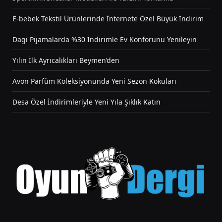
E-bebek Tekstil Ürünlerinde İnternete Özel Büyük İndirim
Dagi Pijamalarda %30 İndirimle Ev Konforunu Yenileyin
Yılın İlk Ayrıcalıkları Beymen’den
Avon Parfüm Koleksiyonunda Yeni Sezon Kokuları
Desa Özel İndirimleriyle Yeni Yıla Şıklık Katın