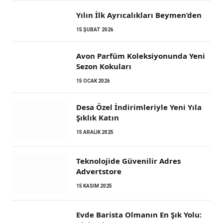
Yılın İlk Ayrıcalıkları Beymen’den
15 ŞUBAT 2026
Avon Parfüm Koleksiyonunda Yeni
Sezon Kokuları
15 OCAK 2026
Desa Özel İndirimleriyle Yeni Yıla
Şıklık Katın
15 ARALIK 2025
Teknolojide Güvenilir Adres
Advertstore
15 KASIM 2025
Evde Barista Olmanın En Şık Yolu: