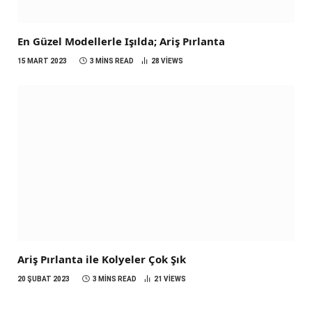
En Güzel Modellerle Işılda; Ariş Pırlanta
15 MART 2023
3 MINS READ
28
VIEWS
Ariş Pırlanta ile Kolyeler Çok Şık
20 ŞUBAT 2023
3 MINS READ
21
VIEWS