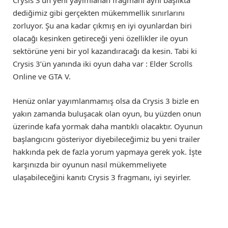
dediğimiz gibi gerçekten mükemmellik sınırlarını
zorluyor. Şu ana kadar çıkmış en iyi oyunlardan biri
olacağı kesinken getireceği yeni özellikler ile oyun
sektörüne yeni bir yol kazandıracağı da kesin. Tabi ki
Crysis 3’ün yanında iki oyun daha var : Elder Scrolls
Online ve GTA V.
Henüz onlar yayımlanmamış olsa da Crysis 3 bizle en
yakın zamanda buluşacak olan oyun, bu yüzden onun
üzerinde kafa yormak daha mantıklı olacaktır. Oyunun
başlangıcını gösteriyor diyebileceğimiz bu yeni trailer
hakkında pek de fazla yorum yapmaya gerek yok. İşte
karşınızda bir oyunun nasıl mükemmeliyete
ulaşabileceğini kanıtı Crysis 3 fragmanı, iyi seyirler.