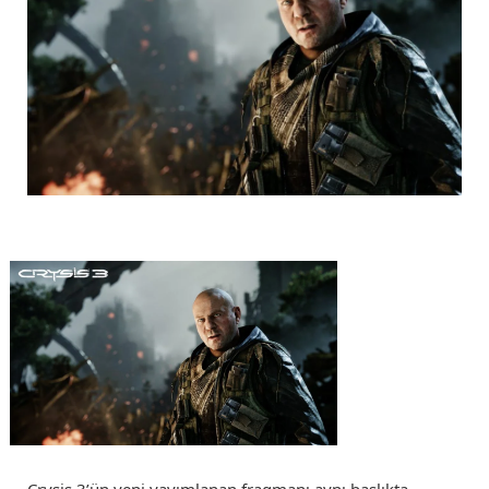
Crysis 3’ün yeni yayımlanan fragmanı aynı başlıkta