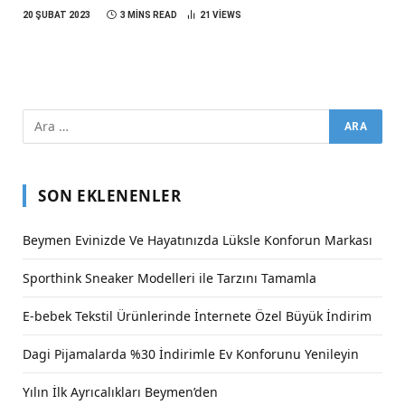
20 ŞUBAT 2023
3 MINS READ
21
VIEWS
SON EKLENENLER
Beymen Evinizde Ve Hayatınızda Lüksle Konforun Markası
Sporthink Sneaker Modelleri ile Tarzını Tamamla
E-bebek Tekstil Ürünlerinde İnternete Özel Büyük İndirim
Dagi Pijamalarda %30 İndirimle Ev Konforunu Yenileyin
Yılın İlk Ayrıcalıkları Beymen’den