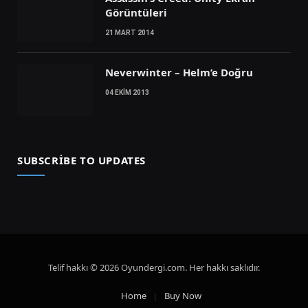
Görüntüleri
21 MART 2014
Neverwinter – Helm’e Doğru
04 EKIM 2013
SUBSCRIBE TO UPDATES
Telif hakkı © 2026 Oyundergi.com. Her hakkı saklıdır.
Home
Buy Now