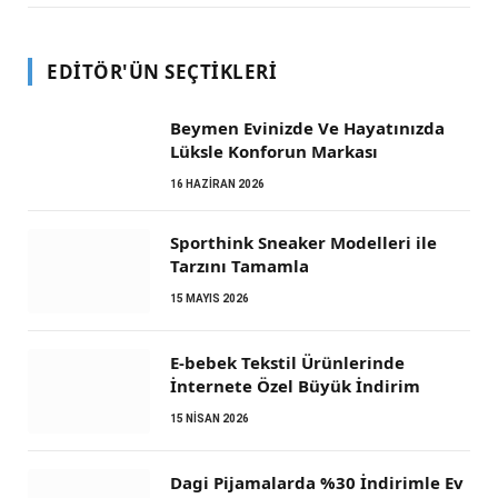
EDITÖR'ÜN SEÇTIKLERI
Beymen Evinizde Ve Hayatınızda
Lüksle Konforun Markası
16 HAZIRAN 2026
Sporthink Sneaker Modelleri ile
Tarzını Tamamla
15 MAYIS 2026
E-bebek Tekstil Ürünlerinde
İnternete Özel Büyük İndirim
15 NISAN 2026
Dagi Pijamalarda %30 İndirimle Ev