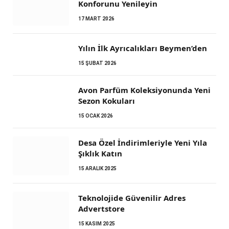
Konforunu Yenileyin
17 MART 2026
Yılın İlk Ayrıcalıkları Beymen’den
15 ŞUBAT 2026
Avon Parfüm Koleksiyonunda Yeni
Sezon Kokuları
15 OCAK 2026
Desa Özel İndirimleriyle Yeni Yıla
Şıklık Katın
15 ARALIK 2025
Teknolojide Güvenilir Adres
Advertstore
15 KASIM 2025