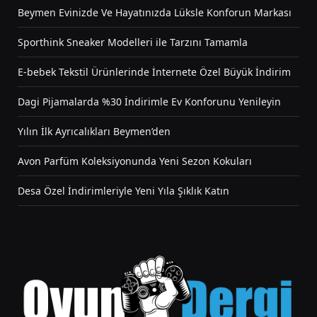
Beymen Evinizde Ve Hayatınızda Lüksle Konforun Markası
Sporthink Sneaker Modelleri ile Tarzını Tamamla
E-bebek Tekstil Ürünlerinde İnternete Özel Büyük İndirim
Dagi Pijamalarda %30 İndirimle Ev Konforunu Yenileyin
Yılın İlk Ayrıcalıkları Beymen’den
Avon Parfüm Koleksiyonunda Yeni Sezon Kokuları
Desa Özel İndirimleriyle Yeni Yıla Şıklık Katın