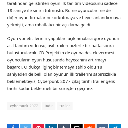
tarafından geliştirilen oyun ilk tanıtım videosunu sadece
18 saniye ile sınırlı tutmuştu. Bu ne oyuncuları ne de
diğer oyun firmalarını korkutmaya ve heyecanlandırmaya
yetmişti, ama rahatlatıcı bir açıklama geldi.
Oyun yöneticilerinin yaptıkları açıklamalara göre oyunun
asıl tanıtım videosu, asıl trailerı bizlerle bir hafta sonra
buluşturulacak. CD Projekt’in de oyuna destek vermesi
oyuncuların oyun hususunda heyecanını artırmayı
başardı. Oldukça ilginç bir temaya sahip oldu 18
saniyeden de belli olan oyunun ilk trailerını sabırsızlıkla
beklemekteyiz, Cyberpunk 2077 çıkış tarihi trailer geliş
tarihi kadar bekletmeli bir süreçten geçmez.
cyberpunk 2077
indir
trailer