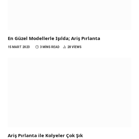
En Güzel Modellerle Işılda; Ariş Pırlanta
15 MART 2023
3 MINS READ
28
VIEWS
Ariş Pırlanta ile Kolyeler Çok Şık