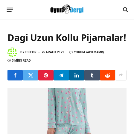
Dagi Uzun Kollu Pijamalar!
BY
EDITOR
25 ARALIK 2022
YORUM YAPILMAMIŞ
3 MINS READ