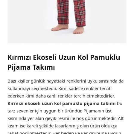
Kırmızı Ekoseli Uzun Kol Pamuklu
Pijama Takımı
Bazı kişiler günlük hayattaki renklerini uyku sırasında da
kullanmayı seçmektedir. Kimi sadece renkler tercih
ederken kimi daha canlı renkler tercih etmektedirler.
Kırmızı ekoseli uzun kol pamuklu pijama takımı
bu
tarz sevenler için uygun bir üründür. Pijamanın üst
kısmında yer alan geyik resmi ile hoş görünmektedir. Alt
kısım ise kareli şekilde tasarlanmış olan ürün oldukça
rahat görünmektedir. Her beden ve yaş grubuna uygun