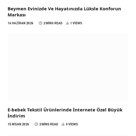
Beymen Evinizde Ve Hayatınızda Lüksle Konforun
Markası
16 HAZIRAN 2026
2 MINS READ
1
VIEWS
E-bebek Tekstil Ürünlerinde İnternete Özel Büyük
İndirim
15 NISAN 2026
2 MINS READ
0
VIEWS