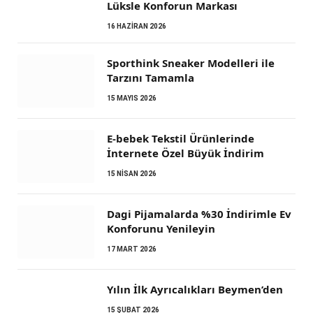
Lüksle Konforun Markası
16 HAZIRAN 2026
Sporthink Sneaker Modelleri ile
Tarzını Tamamla
15 MAYIS 2026
E-bebek Tekstil Ürünlerinde
İnternete Özel Büyük İndirim
15 NISAN 2026
Dagi Pijamalarda %30 İndirimle Ev
Konforunu Yenileyin
17 MART 2026
Yılın İlk Ayrıcalıkları Beymen’den
15 ŞUBAT 2026