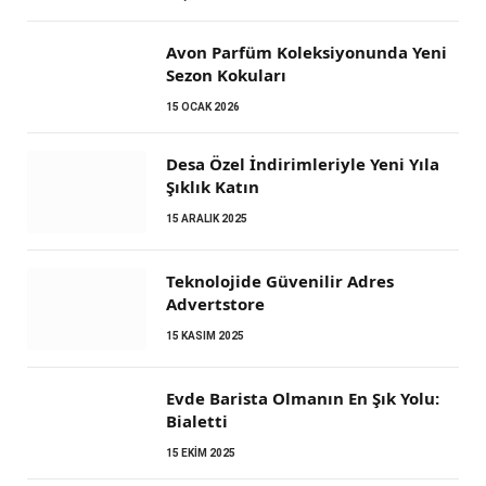
Avon Parfüm Koleksiyonunda Yeni
Sezon Kokuları
15 OCAK 2026
Desa Özel İndirimleriyle Yeni Yıla
Şıklık Katın
15 ARALIK 2025
Teknolojide Güvenilir Adres
Advertstore
15 KASIM 2025
Evde Barista Olmanın En Şık Yolu:
Bialetti
15 EKIM 2025