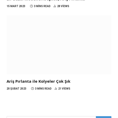
15 MART 2023
3 MINS READ
28
VIEWS
Ariş Pırlanta ile Kolyeler Çok Şık
20 ŞUBAT 2023
3 MINS READ
21
VIEWS