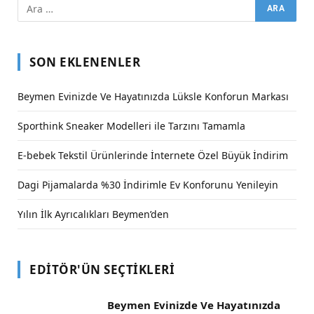
SON EKLENENLER
Beymen Evinizde Ve Hayatınızda Lüksle Konforun Markası
Sporthink Sneaker Modelleri ile Tarzını Tamamla
E-bebek Tekstil Ürünlerinde İnternete Özel Büyük İndirim
Dagi Pijamalarda %30 İndirimle Ev Konforunu Yenileyin
Yılın İlk Ayrıcalıkları Beymen’den
EDITÖR'ÜN SEÇTIKLERI
Beymen Evinizde Ve Hayatınızda