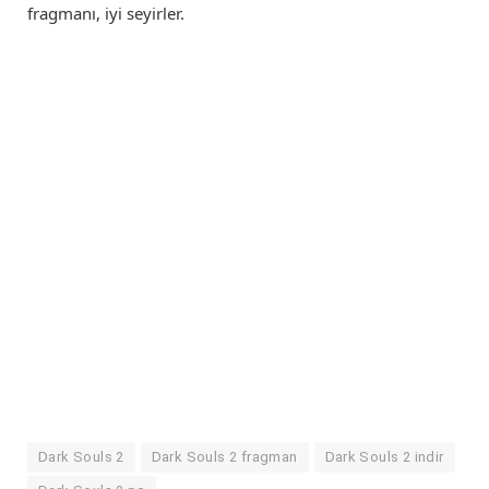
fragmanı, iyi seyirler.
Dark Souls 2
Dark Souls 2 fragman
Dark Souls 2 indir