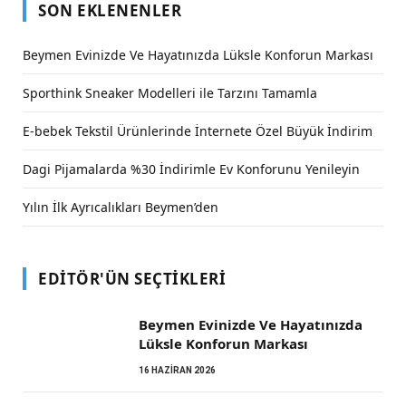
SON EKLENENLER
Beymen Evinizde Ve Hayatınızda Lüksle Konforun Markası
Sporthink Sneaker Modelleri ile Tarzını Tamamla
E-bebek Tekstil Ürünlerinde İnternete Özel Büyük İndirim
Dagi Pijamalarda %30 İndirimle Ev Konforunu Yenileyin
Yılın İlk Ayrıcalıkları Beymen’den
EDITÖR'ÜN SEÇTIKLERI
Beymen Evinizde Ve Hayatınızda
Lüksle Konforun Markası
16 HAZIRAN 2026