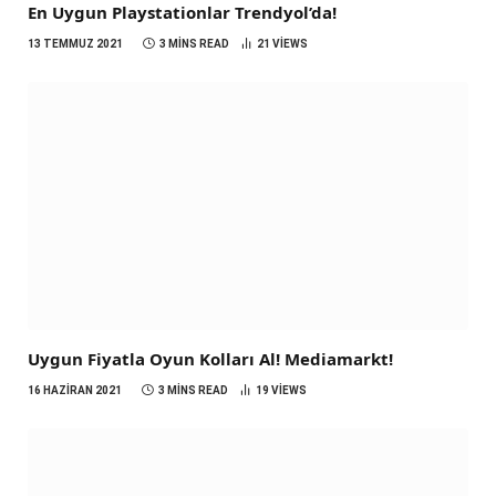
En Uygun Playstationlar Trendyol’da!
13 TEMMUZ 2021
3 MINS READ
21
VIEWS
Uygun Fiyatla Oyun Kolları Al! Mediamarkt!
16 HAZIRAN 2021
3 MINS READ
19
VIEWS