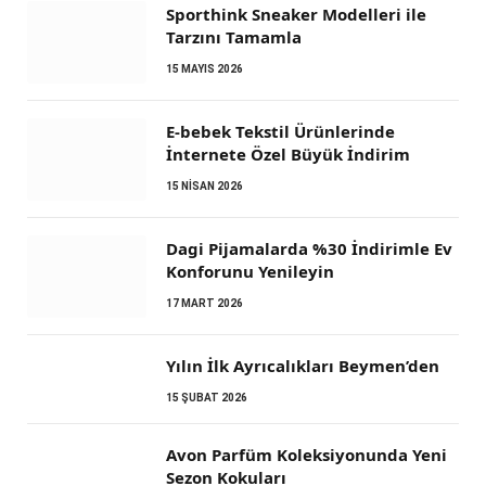
Sporthink Sneaker Modelleri ile
Tarzını Tamamla
15 MAYIS 2026
E-bebek Tekstil Ürünlerinde
İnternete Özel Büyük İndirim
15 NISAN 2026
Dagi Pijamalarda %30 İndirimle Ev
Konforunu Yenileyin
17 MART 2026
Yılın İlk Ayrıcalıkları Beymen’den
15 ŞUBAT 2026
Avon Parfüm Koleksiyonunda Yeni
Sezon Kokuları