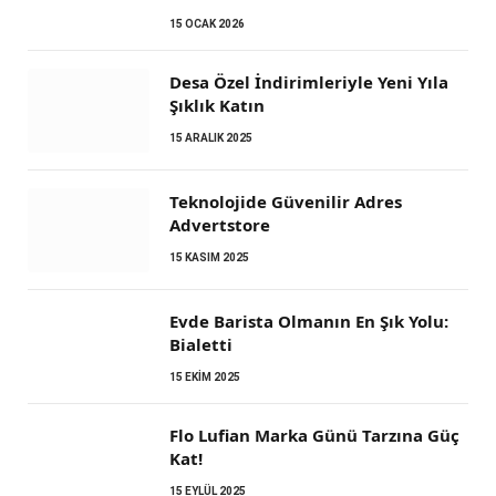
15 OCAK 2026
Desa Özel İndirimleriyle Yeni Yıla
Şıklık Katın
15 ARALIK 2025
Teknolojide Güvenilir Adres
Advertstore
15 KASIM 2025
Evde Barista Olmanın En Şık Yolu:
Bialetti
15 EKIM 2025
Flo Lufian Marka Günü Tarzına Güç
Kat!
15 EYLÜL 2025