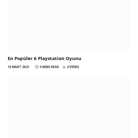
En Popüler 6 Playstation Oyunu
15 MART 2021
3 MINS READ
2
VIEWS