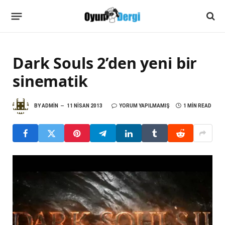
Dark Souls 2’den yeni bir
sinematik
BY
ADMIN
11 NISAN 2013
YORUM YAPILMAMIŞ
1 MIN READ