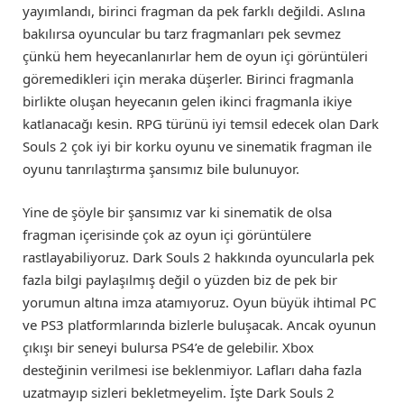
yayımlandı, birinci fragman da pek farklı değildi. Aslına
bakılırsa oyuncular bu tarz fragmanları pek sevmez
çünkü hem heyecanlanırlar hem de oyun içi görüntüleri
göremedikleri için meraka düşerler. Birinci fragmanla
birlikte oluşan heyecanın gelen ikinci fragmanla ikiye
katlanacağı kesin. RPG türünü iyi temsil edecek olan Dark
Souls 2 çok iyi bir korku oyunu ve sinematik fragman ile
oyunu tanrılaştırma şansımız bile bulunuyor.
Yine de şöyle bir şansımız var ki sinematik de olsa
fragman içerisinde çok az oyun içi görüntülere
rastlayabiliyoruz. Dark Souls 2 hakkında oyuncularla pek
fazla bilgi paylaşılmış değil o yüzden biz de pek bir
yorumun altına imza atamıyoruz. Oyun büyük ihtimal PC
ve PS3 platformlarında bizlerle buluşacak. Ancak oyunun
çıkışı bir seneyi bulursa PS4’e de gelebilir. Xbox
desteğinin verilmesi ise beklenmiyor. Lafları daha fazla
uzatmayıp sizleri bekletmeyelim. İşte Dark Souls 2