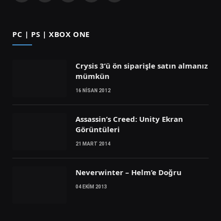
(Twitter)
PC | PS | XBOX ONE
Crysis 3’ü ön siparişle satın almanız
mümkün
16 NISAN 2012
Assassin’s Creed: Unity Ekran
Görüntüleri
21 MART 2014
Neverwinter – Helm’e Doğru
04 EKIM 2013