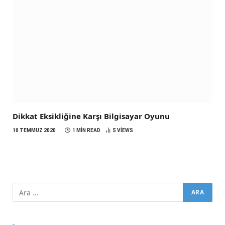
Dikkat Eksikliğine Karşı Bilgisayar Oyunu
10 TEMMUZ 2020
1 MIN READ
5
VIEWS