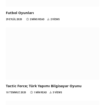
Futbol Oyunları
29 EYLÜL 2020
2 MINS READ
2
VIEWS
Tactic Force; Türk Yapımı Bilgisayar Oyunu
10 TEMMUZ 2020
1 MIN READ
3
VIEWS