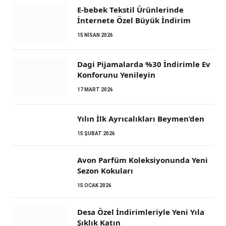
E-bebek Tekstil Ürünlerinde
İnternete Özel Büyük İndirim
15 NISAN 2026
Dagi Pijamalarda %30 İndirimle Ev
Konforunu Yenileyin
17 MART 2026
Yılın İlk Ayrıcalıkları Beymen’den
15 ŞUBAT 2026
Avon Parfüm Koleksiyonunda Yeni
Sezon Kokuları
15 OCAK 2026
Desa Özel İndirimleriyle Yeni Yıla
Şıklık Katın