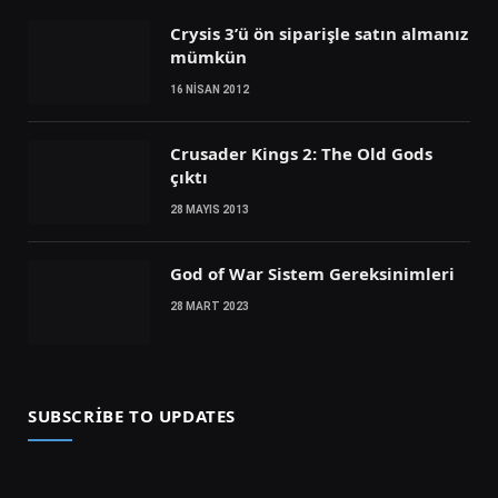
Crysis 3’ü ön siparişle satın almanız
mümkün
16 NISAN 2012
Crusader Kings 2: The Old Gods
çıktı
28 MAYIS 2013
God of War Sistem Gereksinimleri
28 MART 2023
SUBSCRIBE TO UPDATES