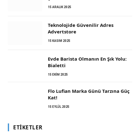
15 ARALIK 2025
Teknolojide Güvenilir Adres
Advertstore
15 KASIM 2025
Evde Barista Olmanın En Şık Yolu:
Bialetti
15 EKIM 2025
Flo Lufian Marka Günü Tarzına Güç
Kat!
15 EYLÜL 2025
ETIKETLER