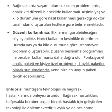
Bağırsaklarda yaşamı olumsuz eden problemlerde,
analiz kiti düzenli bir şekilde kullanmalı. Kişinin yaş ve
kilo durumuna göre nasıl kullanması gerektiği doktor
tarafından oluşturulan testlere göre belirlenmektedir.
Düzenli kullanılırsa
; Etkilerinin görülebileceğini
söyleyebiliriz. Harici kullanım kesinlikle önerilmez.
Burada yaş ya da kilo durumuna göre istenmeyen
problem oluşturabilir. Düzenli beslenme programları
ile beraber kullanmanız daha doğru olur.
Fonksiyonel
analiz paketi ve kişiye özel probiyotik, 1 aylık paketler
olarak sunulmaktadır.
Kendinize en uygun paketi
tercih edebilirsiniz.
Enbiosis
, muhteşem teknolojisi ile bağırsak
hastalıklarında önleyici üründür. Bağırsak hastalıkları,
bağırsakla beraber başlar birçok hastalık için geliştirilen
teknoloji ile önlenmektedir. 1 aylık ya da beslenme