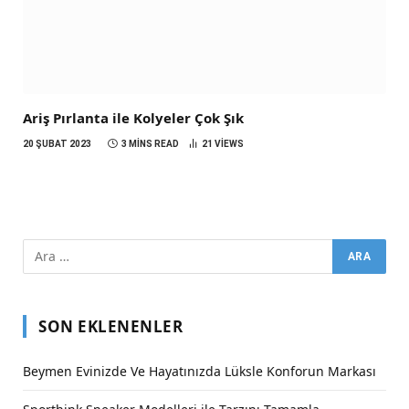
Ariş Pırlanta ile Kolyeler Çok Şık
20 ŞUBAT 2023
3 MINS READ
21
VIEWS
SON EKLENENLER
Beymen Evinizde Ve Hayatınızda Lüksle Konforun Markası