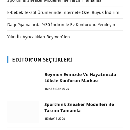
Sporthink Sneaker Modelleri ile Tarzını Tamamla
E-bebek Tekstil Ürünlerinde İnternete Özel Büyük İndirim
Dagi Pijamalarda %30 İndirimle Ev Konforunu Yenileyin
Yılın İlk Ayrıcalıkları Beymen’den
EDITÖR'ÜN SEÇTIKLERI
Beymen Evinizde Ve Hayatınızda
Lüksle Konforun Markası
16 HAZIRAN 2026
Sporthink Sneaker Modelleri ile
Tarzını Tamamla
15 MAYIS 2026