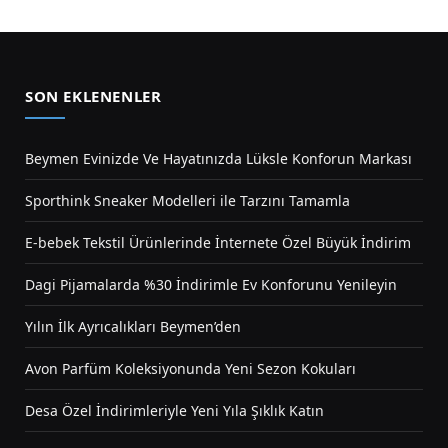
SON EKLENENLER
Beymen Evinizde Ve Hayatınızda Lüksle Konforun Markası
Sporthink Sneaker Modelleri ile Tarzını Tamamla
E-bebek Tekstil Ürünlerinde İnternete Özel Büyük İndirim
Dagi Pijamalarda %30 İndirimle Ev Konforunu Yenileyin
Yılın İlk Ayrıcalıkları Beymen’den
Avon Parfüm Koleksiyonunda Yeni Sezon Kokuları
Desa Özel İndirimleriyle Yeni Yıla Şıklık Katın