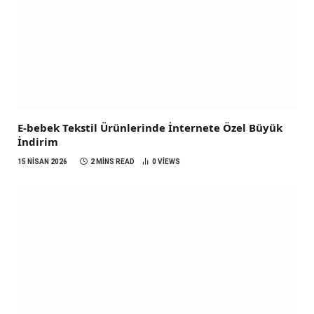
E-bebek Tekstil Ürünlerinde İnternete Özel Büyük
İndirim
15 NISAN 2026
2 MINS READ
0
VIEWS