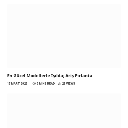
En Güzel Modellerle Işılda; Ariş Pırlanta
15 MART 2023
3 MINS READ
28
VIEWS