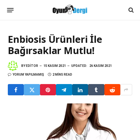
Enbiosis Ürünleri İle
Bağırsaklar Mutlu!
BY
EDITOR
15 KASIM 2021
UPDATED:
26 KASIM 2021
YORUM YAPILMAMIŞ
2 MINS READ