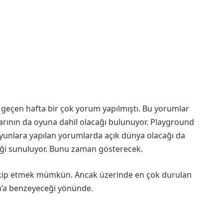
ili geçen hafta bir çok yorum yapılmıştı. Bu yorumlar
larının da oyuna dahil olacağı bulunuyor. Playground
n oyunlara yapılan yorumlarda açık dünya olacağı da
riği sunuluyor. Bunu zaman gösterecek.
takip etmek mümkün. Ancak üzerinde en çok durulan
n’a benzeyeceği yönünde.