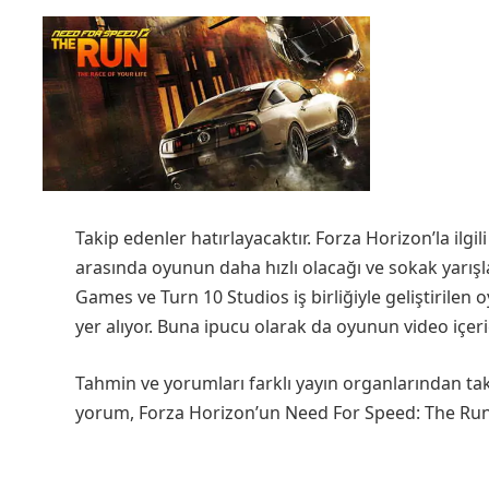
Takip edenler hatırlayacaktır. Forza Horizon’la ilg
arasında oyunun daha hızlı olacağı ve sokak yarış
Games ve Turn 10 Studios iş birliğiyle geliştirile
yer alıyor. Buna ipucu olarak da oyunun video içe
Tahmin ve yorumları farklı yayın organlarından 
yorum, Forza Horizon’un Need For Speed: The Ru