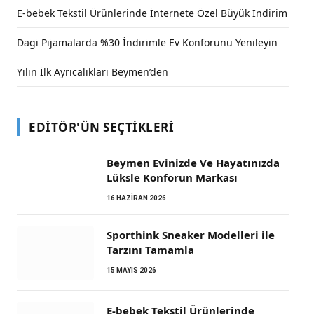
E-bebek Tekstil Ürünlerinde İnternete Özel Büyük İndirim
Dagi Pijamalarda %30 İndirimle Ev Konforunu Yenileyin
Yılın İlk Ayrıcalıkları Beymen’den
EDITÖR'ÜN SEÇTIKLERI
Beymen Evinizde Ve Hayatınızda
Lüksle Konforun Markası
16 HAZIRAN 2026
Sporthink Sneaker Modelleri ile
Tarzını Tamamla
15 MAYIS 2026
E-bebek Tekstil Ürünlerinde