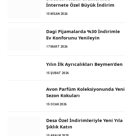
İnternete Özel Büyük İndirim
15 NISAN 2026
Dagi Pijamalarda %30 İndirimle
Ev Konforunu Yenileyin
17 MART 2026
Yılın İlk Ayrıcalıkları Beymen’den
15 ŞUBAT 2026
Avon Parfüm Koleksiyonunda Yeni
Sezon Kokuları
15 OCAK 2026
Desa Özel İndirimleriyle Yeni Yıla
Şıklık Katın
15 ARALIK 2025