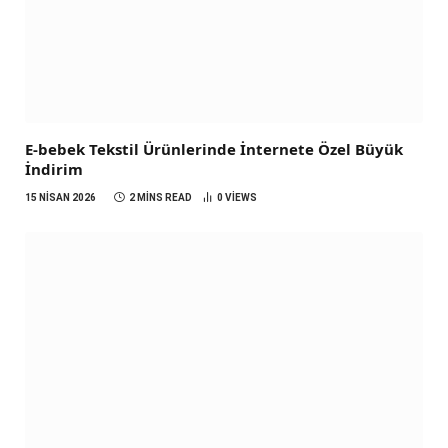
E-bebek Tekstil Ürünlerinde İnternete Özel Büyük
İndirim
15 NISAN 2026
2 MINS READ
0
VIEWS