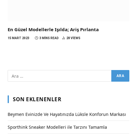
En Güzel Modellerle Işılda; Ariş Pırlanta
15 MART 2023
3 MINS READ
28
VIEWS
SON EKLENENLER
Beymen Evinizde Ve Hayatınızda Lüksle Konforun Markası
Sporthink Sneaker Modelleri ile Tarzını Tamamla