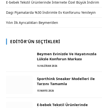
E-bebek Tekstil Ürünlerinde İnternete Özel Büyük İndirim
Dagi Pijamalarda %30 İndirimle Ev Konforunu Yenileyin
Yılın İlk Ayrıcalıkları Beymen’den
EDITÖR'ÜN SEÇTIKLERI
Beymen Evinizde Ve Hayatınızda
Lüksle Konforun Markası
16 HAZIRAN 2026
Sporthink Sneaker Modelleri ile
Tarzını Tamamla
15 MAYIS 2026
E-bebek Tekstil Ürünlerinde