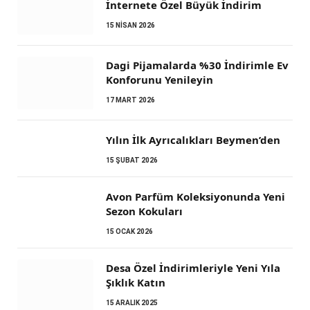
İnternete Özel Büyük İndirim
15 NISAN 2026
Dagi Pijamalarda %30 İndirimle Ev
Konforunu Yenileyin
17 MART 2026
Yılın İlk Ayrıcalıkları Beymen’den
15 ŞUBAT 2026
Avon Parfüm Koleksiyonunda Yeni
Sezon Kokuları
15 OCAK 2026
Desa Özel İndirimleriyle Yeni Yıla
Şıklık Katın
15 ARALIK 2025