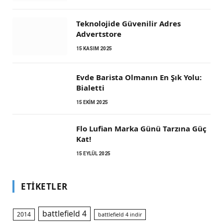
Teknolojide Güvenilir Adres
Advertstore
15 KASIM 2025
Evde Barista Olmanın En Şık Yolu:
Bialetti
15 EKIM 2025
Flo Lufian Marka Günü Tarzına Güç
Kat!
15 EYLÜL 2025
ETIKETLER
battlefield 4
2014
battlefield 4 indir