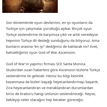
Son dönemlerde oyun devlerinin, en iyi oyunların da
Türkiye için çalışmalar yürüttüğü aşikar. Birçok oyun
Türkçe seslendirme ile karşımıza çıktı ve artık neredeyse
hepsinin Türkçe dil desteği sunduğunu da biliyoruz. Ama
bunların arasına “en iyi” dediğimiz de katılacak mı? Evet,
bahsettiğimiz oyun God of War Ascension.
God of War’ın yapımcı firması SCE Santa Monica
Studio’dan sızan haberlere göre Ascension bizlerle Türkçe
seslendirme ile gelecek. Henüz bu bilgi kesinlik
kazanmasa da bizleri bayağı heyecanlandırmayı başardı.
Zira heyecanlandıran ve meraklandıran durumlardan
birisi de Kratos’u hangi ünlünün seslendireceği. Neyse,
bekleyip neler olacağını hep beraber göreceğiz.