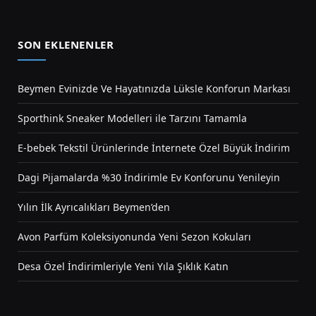
SON EKLENENLER
Beymen Evinizde Ve Hayatınızda Lüksle Konforun Markası
Sporthink Sneaker Modelleri ile Tarzını Tamamla
E-bebek Tekstil Ürünlerinde İnternete Özel Büyük İndirim
Dagi Pijamalarda %30 İndirimle Ev Konforunu Yenileyin
Yılın İlk Ayrıcalıkları Beymen’den
Avon Parfüm Koleksiyonunda Yeni Sezon Kokuları
Desa Özel İndirimleriyle Yeni Yıla Şıklık Katın