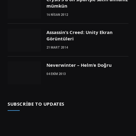
mümkün
16 NISAN 2012
Assassin’s Creed: Unity Ekran
Görüntüleri
21 MART 2014
Neverwinter – Helm’e Doğru
04 EKIM 2013
SUBSCRIBE TO UPDATES