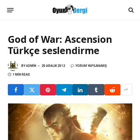
God of War: Ascension
Türkçe seslendirme
BY
ADMIN
20 ARALIK 2012
YORUM YAPILMAMIŞ
1 MIN READ