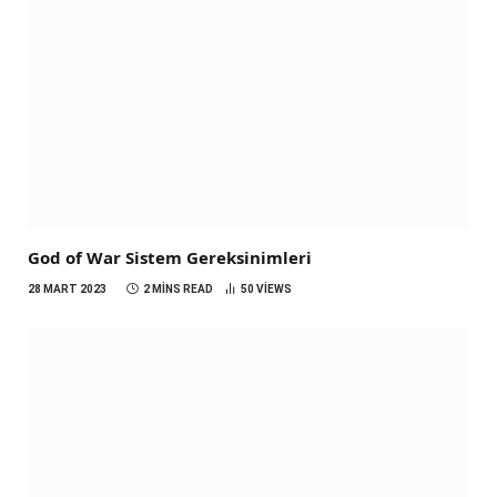
God of War Sistem Gereksinimleri
28 MART 2023
2 MINS READ
50
VIEWS