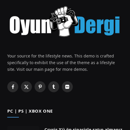
Your source for the lifestyle news. This demo is crafted
specifically to exhibit the use of the theme as a lifestyle
site. Visit our main page for more demos.
Facebook
X
Pinterest
Tumblr
Flickr
(Twitter)
PC | PS | XBOX ONE
Crysis 3’ü ön siparişle satın almanız