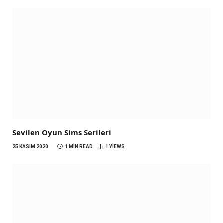
Sevilen Oyun Sims Serileri
25 KASIM 2020
1 MIN READ
1
VIEWS