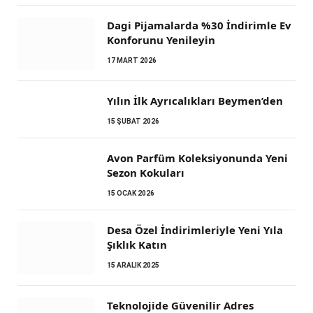
Dagi Pijamalarda %30 İndirimle Ev
Konforunu Yenileyin
17 MART 2026
Yılın İlk Ayrıcalıkları Beymen’den
15 ŞUBAT 2026
Avon Parfüm Koleksiyonunda Yeni
Sezon Kokuları
15 OCAK 2026
Desa Özel İndirimleriyle Yeni Yıla
Şıklık Katın
15 ARALIK 2025
Teknolojide Güvenilir Adres