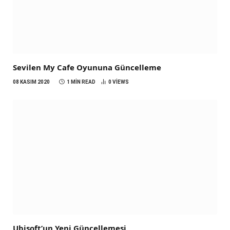
Sevilen My Cafe Oyununa Güncelleme
08 KASIM 2020
1 MIN READ
0
VIEWS
Ubisoft’un Yeni Güncellemesi