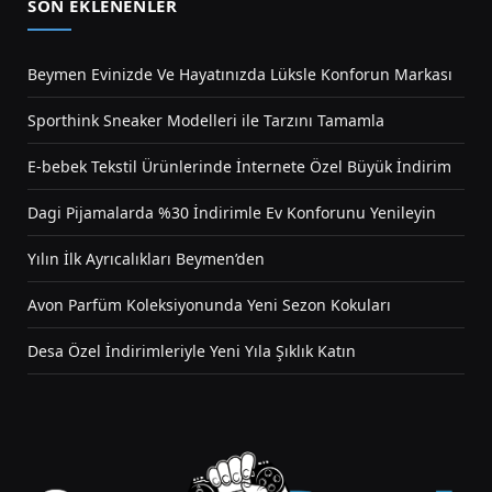
SON EKLENENLER
Beymen Evinizde Ve Hayatınızda Lüksle Konforun Markası
Sporthink Sneaker Modelleri ile Tarzını Tamamla
E-bebek Tekstil Ürünlerinde İnternete Özel Büyük İndirim
Dagi Pijamalarda %30 İndirimle Ev Konforunu Yenileyin
Yılın İlk Ayrıcalıkları Beymen’den
Avon Parfüm Koleksiyonunda Yeni Sezon Kokuları
Desa Özel İndirimleriyle Yeni Yıla Şıklık Katın