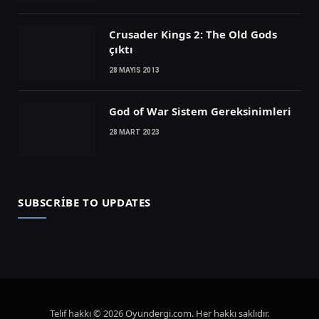
Crusader Kings 2: The Old Gods
çıktı
28 MAYIS 2013
God of War Sistem Gereksinimleri
28 MART 2023
SUBSCRIBE TO UPDATES
Telif hakkı © 2026 Oyundergi.com. Her hakkı saklıdır.