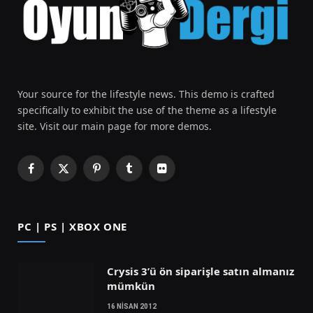
Your source for the lifestyle news. This demo is crafted
specifically to exhibit the use of the theme as a lifestyle
site. Visit our main page for more demos.
Facebook
X
Pinterest
Tumblr
Flickr
(Twitter)
PC | PS | XBOX ONE
Crysis 3’ü ön siparişle satın almanız
mümkün
16 NISAN 2012