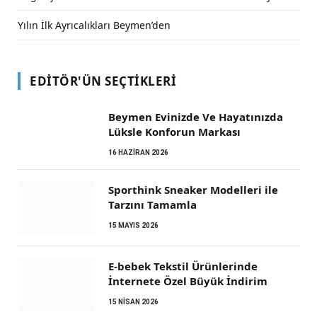
Yılın İlk Ayrıcalıkları Beymen’den
EDITÖR'ÜN SEÇTIKLERI
Beymen Evinizde Ve Hayatınızda
Lüksle Konforun Markası
16 HAZIRAN 2026
Sporthink Sneaker Modelleri ile
Tarzını Tamamla
15 MAYIS 2026
E-bebek Tekstil Ürünlerinde
İnternete Özel Büyük İndirim
15 NISAN 2026