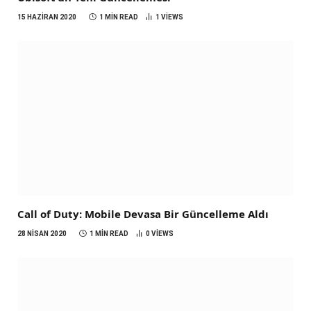
15 HAZIRAN 2020
1 MIN READ
1
VIEWS
Call of Duty: Mobile Devasa Bir Güncelleme Aldı
28 NISAN 2020
1 MIN READ
0
VIEWS