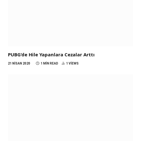
PUBG’de Hile Yapanlara Cezalar Arttı
21 NISAN 2020
1 MIN READ
1
VIEWS