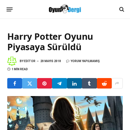
Harry Potter Oyunu
Piyasaya Sürüldü
BY
EDITOR
20 MAYIS 2018
YORUM YAPILMAMIŞ
1 MIN READ