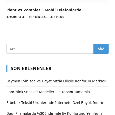
Plant vs. Zombies 3 Mobil Telefonlarda
07 MART 2020
1 MIN READ
1
VIEWS
SON EKLENENLER
Beymen Evinizde Ve Hayatınızda Lüksle Konforun Markası
Sporthink Sneaker Modelleri ile Tarzını Tamamla
E-bebek Tekstil Ürünlerinde İnternete Özel Büyük İndirim
Dagi Pijamalarda %30 İndirimle Ev Konforunu Yenileyin