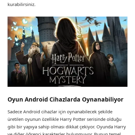
kurabilirsiniz.
Oyun Android Cihazlarda Oynanabiliyor
Sadece Android cihazlar için oynanabilecek şekilde
üretilen oyunun özellikle Harry Potter serisinde olduğu
gibi bir yapıya sahip olması dikkat çekiyor. Oyunda Harry
ve diğer öğrenci karakterler bulunmuyor. Bunun temel