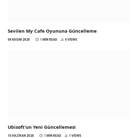
Sevilen My Cafe Oyununa Güncelleme
08 KASIM 2020
1 MIN READ
0
VIEWS
Ubisoft’un Yeni Güncellemesi
15 HAZIRAN 2020
1 MIN READ
1
VIEWS