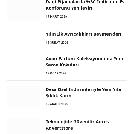
Dagi Pijamalarda %30 İndirimle Ev
Konforunu Yenileyin
17 MART 2026
Yılın İlk Ayrıcalıkları Beymen’den
15 ŞUBAT 2026
Avon Parfüm Koleksiyonunda Yeni
Sezon Kokuları
15 OCAK 2026
Desa Özel İndirimleriyle Yeni Yıla
Şıklık Katın
15 ARALIK 2025
Teknolojide Güvenilir Adres
Advertstore