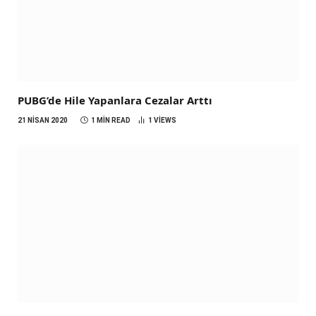
PUBG’de Hile Yapanlara Cezalar Arttı
21 NISAN 2020
1 MIN READ
1
VIEWS