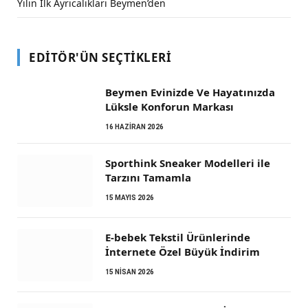
Yılın İlk Ayrıcalıkları Beymen’den
EDITÖR'ÜN SEÇTIKLERI
Beymen Evinizde Ve Hayatınızda
Lüksle Konforun Markası
16 HAZIRAN 2026
Sporthink Sneaker Modelleri ile
Tarzını Tamamla
15 MAYIS 2026
E-bebek Tekstil Ürünlerinde
İnternete Özel Büyük İndirim
15 NISAN 2026