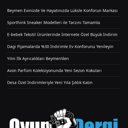
Beymen Evinizde Ve Hayatınızda Lüksle Konforun Markası
Sporthink Sneaker Modelleri ile Tarzını Tamamla
E-bebek Tekstil Ürünlerinde İnternete Özel Büyük İndirim
Dagi Pijamalarda %30 İndirimle Ev Konforunu Yenileyin
Yılın İlk Ayrıcalıkları Beymen’den
Avon Parfüm Koleksiyonunda Yeni Sezon Kokuları
Desa Özel İndirimleriyle Yeni Yıla Şıklık Katın