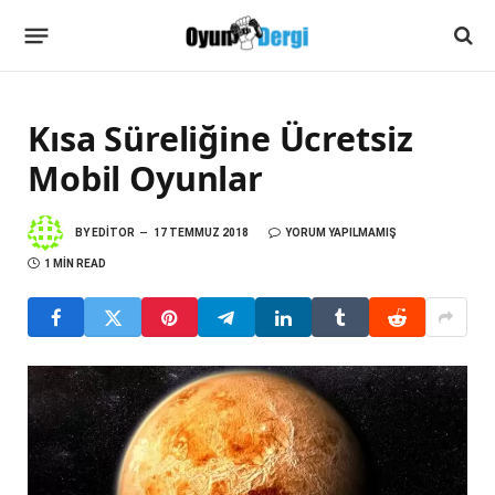
Kısa Süreliğine Ücretsiz
Mobil Oyunlar
BY
EDITOR
17 TEMMUZ 2018
YORUM YAPILMAMIŞ
1 MIN READ