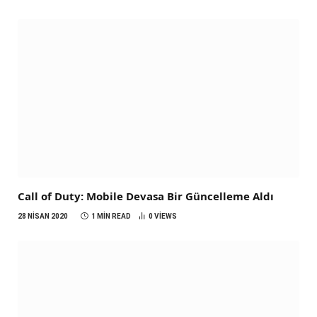
Call of Duty: Mobile Devasa Bir Güncelleme Aldı
28 NISAN 2020
1 MIN READ
0
VIEWS