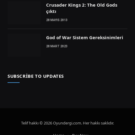
Crusader Kings 2: The Old Gods
çıktı
28 MAYIS 2013
God of War Sistem Gereksinimleri
28 MART 2023
SUBSCRIBE TO UPDATES
Telif hakkı © 2026 Oyundergi.com. Her hakkı saklıdır.