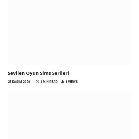
Sevilen Oyun Sims Serileri
25 KASIM 2020
1 MIN READ
1
VIEWS