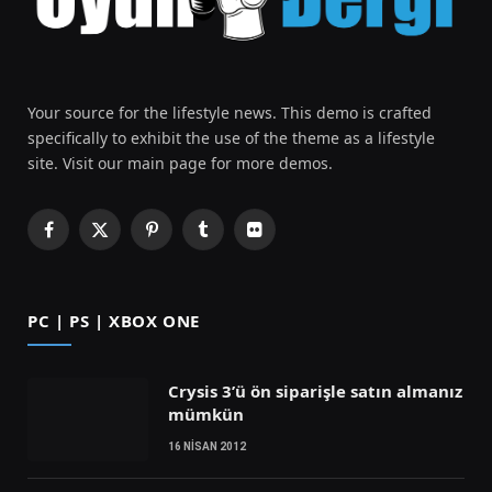
Your source for the lifestyle news. This demo is crafted
specifically to exhibit the use of the theme as a lifestyle
site. Visit our main page for more demos.
Facebook
X
Pinterest
Tumblr
Flickr
(Twitter)
PC | PS | XBOX ONE
Crysis 3’ü ön siparişle satın almanız
mümkün
16 NISAN 2012