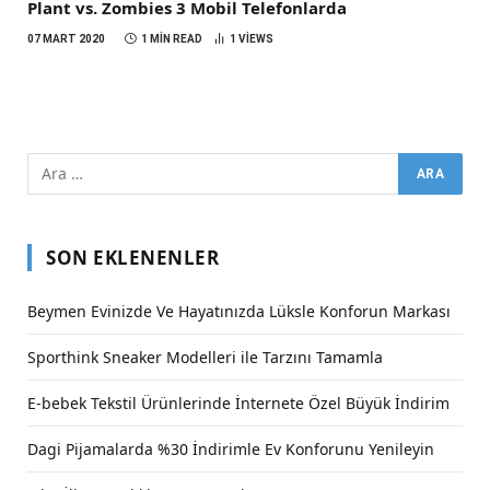
Plant vs. Zombies 3 Mobil Telefonlarda
07 MART 2020
1 MIN READ
1
VIEWS
SON EKLENENLER
Beymen Evinizde Ve Hayatınızda Lüksle Konforun Markası
Sporthink Sneaker Modelleri ile Tarzını Tamamla
E-bebek Tekstil Ürünlerinde İnternete Özel Büyük İndirim
Dagi Pijamalarda %30 İndirimle Ev Konforunu Yenileyin