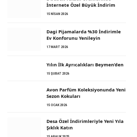
İnternete Özel Büyük İndirim
15 NISAN 2026
Dagi Pijamalarda %30 İndirimle
Ev Konforunu Yenileyin
17 MART 2026
Yılın İlk Ayrıcalıkları Beymen’den
15 ŞUBAT 2026
Avon Parfüm Koleksiyonunda Yeni
Sezon Kokuları
15 OCAK 2026
Desa Özel İndirimleriyle Yeni Yıla
Şıklık Katın
15 ARALIK 2025