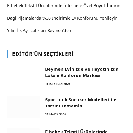
E-bebek Tekstil Ürünlerinde İnternete Özel Büyük İndirim
Dagi Pijamalarda %30 İndirimle Ev Konforunu Yenileyin
Yılın İlk Ayrıcalıkları Beymen’den
EDITÖR'ÜN SEÇTIKLERI
Beymen Evinizde Ve Hayatınızda
Lüksle Konforun Markası
16 HAZIRAN 2026
Sporthink Sneaker Modelleri ile
Tarzını Tamamla
15 MAYIS 2026
E-bebek Tekstil Ürünlerinde