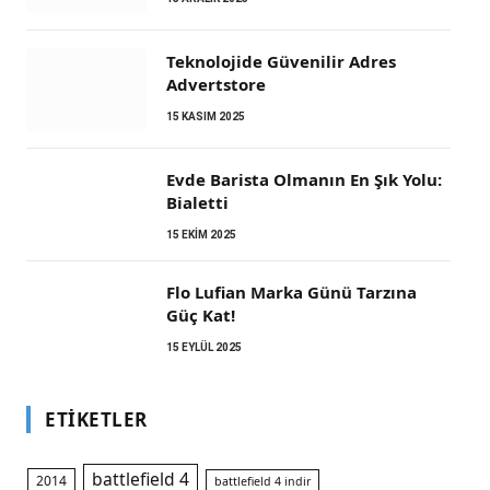
Teknolojide Güvenilir Adres
Advertstore
15 KASIM 2025
Evde Barista Olmanın En Şık Yolu:
Bialetti
15 EKIM 2025
Flo Lufian Marka Günü Tarzına
Güç Kat!
15 EYLÜL 2025
ETIKETLER
battlefield 4
2014
battlefield 4 indir