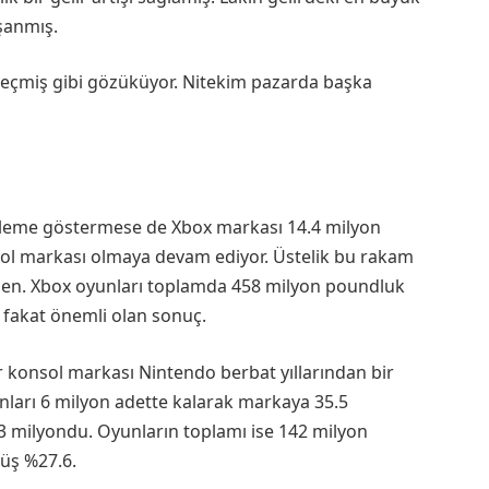
aşanmış.
 geçmiş gibi gözüküyor. Nitekim pazarda başka
erleme göstermese de Xbox markası 14.4 milyon
ol markası olmaya devam ediyor. Üstelik bu rakam
ğmen. Xbox oyunları toplamda 458 milyon poundluk
ı fakat önemli olan sonuç.
onsol markası Nintendo berbat yıllarından bir
unları 6 milyon adette kalarak markaya 35.5
3 milyondu. Oyunların toplamı ise 142 milyon
şüş %27.6.