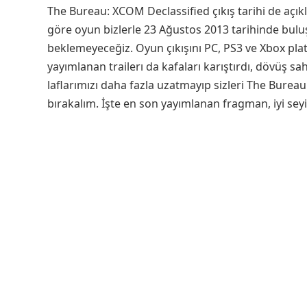
The Bureau: XCOM Declassified çıkış tarihi de açı
göre oyun bizlerle 23 Ağustos 2013 tarihinde buluş
beklemeyeceğiz. Oyun çıkışını PC, PS3 ve Xbox pl
yayımlanan trailerı da kafaları karıştırdı, dövüş s
laflarımızı daha fazla uzatmayıp sizleri The Burea
bırakalım. İşte en son yayımlanan fragman, iyi seyir