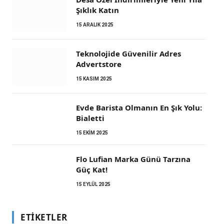
Şıklık Katın
15 ARALIK 2025
Teknolojide Güvenilir Adres
Advertstore
15 KASIM 2025
Evde Barista Olmanın En Şık Yolu:
Bialetti
15 EKIM 2025
Flo Lufian Marka Günü Tarzına
Güç Kat!
15 EYLÜL 2025
ETIKETLER