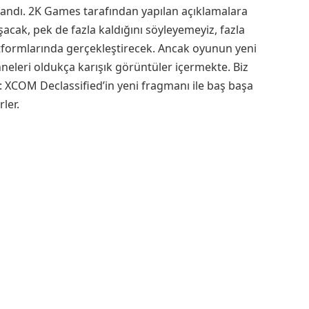
klandı. 2K Games tarafından yapılan açıklamalara
acak, pek de fazla kaldığını söyleyemeyiz, fazla
atformlarında gerçekleştirecek. Ancak oyunun yeni
ahneleri oldukça karışık görüntüler içermekte. Biz
u: XCOM Declassified’in yeni fragmanı ile baş başa
ler.