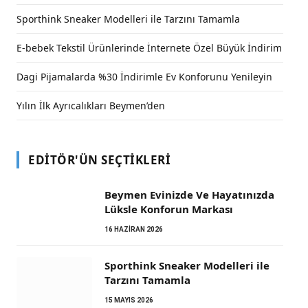
Sporthink Sneaker Modelleri ile Tarzını Tamamla
E-bebek Tekstil Ürünlerinde İnternete Özel Büyük İndirim
Dagi Pijamalarda %30 İndirimle Ev Konforunu Yenileyin
Yılın İlk Ayrıcalıkları Beymen’den
EDITÖR'ÜN SEÇTIKLERI
Beymen Evinizde Ve Hayatınızda
Lüksle Konforun Markası
16 HAZIRAN 2026
Sporthink Sneaker Modelleri ile
Tarzını Tamamla
15 MAYIS 2026