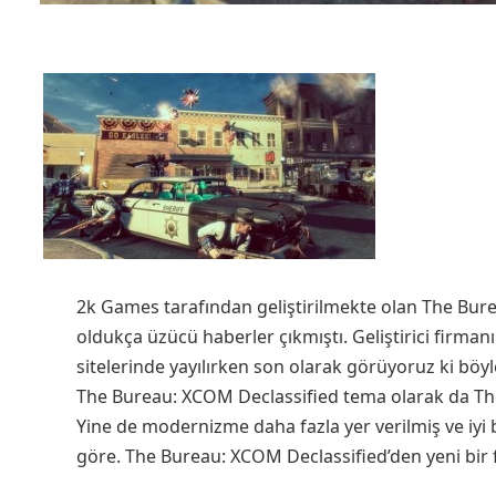
2k Games tarafından geliştirilmekte olan The Bur
oldukça üzücü haberler çıkmıştı. Geliştirici firma
sitelerinde yayılırken son olarak görüyoruz ki böy
The Bureau: XCOM Declassified tema olarak da The G
Yine de modernizme daha fazla yer verilmiş ve iy
göre. The Bureau: XCOM Declassified’den yeni bir 