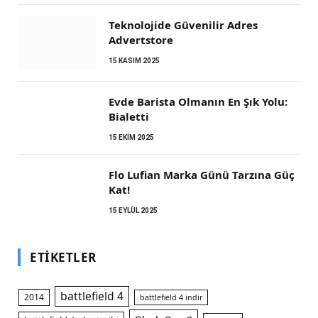
Teknolojide Güvenilir Adres
Advertstore
15 KASIM 2025
Evde Barista Olmanın En Şık Yolu:
Bialetti
15 EKIM 2025
Flo Lufian Marka Günü Tarzına Güç
Kat!
15 EYLÜL 2025
ETIKETLER
battlefield 4
2014
battlefield 4 indir