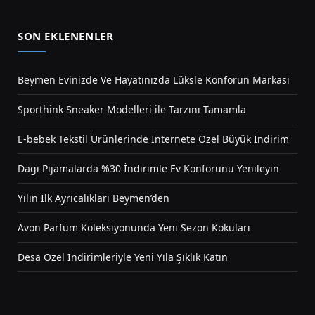
SON EKLENENLER
Beymen Evinizde Ve Hayatınızda Lüksle Konforun Markası
Sporthink Sneaker Modelleri ile Tarzını Tamamla
E-bebek Tekstil Ürünlerinde İnternete Özel Büyük İndirim
Dagi Pijamalarda %30 İndirimle Ev Konforunu Yenileyin
Yılın İlk Ayrıcalıkları Beymen’den
Avon Parfüm Koleksiyonunda Yeni Sezon Kokuları
Desa Özel İndirimleriyle Yeni Yıla Şıklık Katın