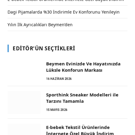
Dagi Pijamalarda %30 İndirimle Ev Konforunu Yenileyin
Yılın İlk Ayrıcalıkları Beymen’den
EDITÖR'ÜN SEÇTIKLERI
Beymen Evinizde Ve Hayatınızda
Lüksle Konforun Markası
16 HAZIRAN 2026
Sporthink Sneaker Modelleri ile
Tarzını Tamamla
15 MAYIS 2026
E-bebek Tekstil Ürünlerinde
İnternete Özel Büyük İndirim