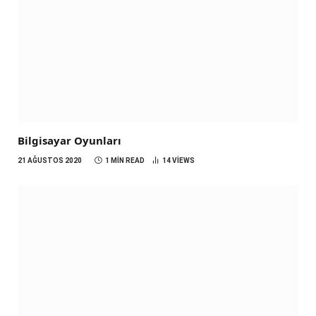
Bilgisayar Oyunları
21 AĞUSTOS 2020
1 MIN READ
14
VIEWS