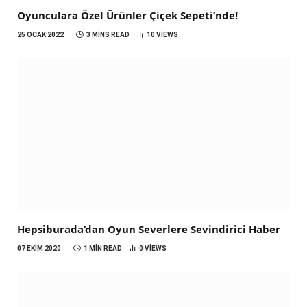
Oyunculara Özel Ürünler Çiçek Sepeti’nde!
25 OCAK 2022
3 MINS READ
10
VIEWS
Hepsiburada’dan Oyun Severlere Sevindirici Haber
07 EKIM 2020
1 MIN READ
0
VIEWS