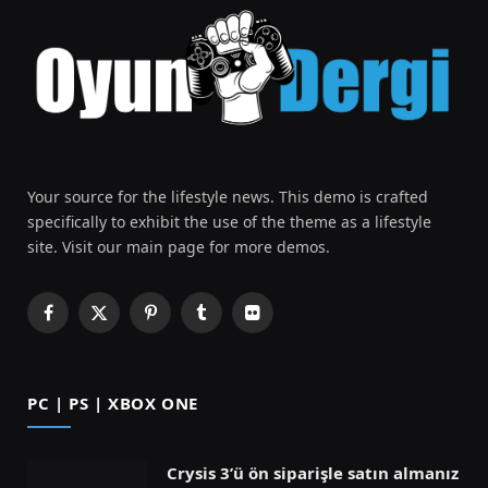
Your source for the lifestyle news. This demo is crafted
specifically to exhibit the use of the theme as a lifestyle
site. Visit our main page for more demos.
Facebook
X
Pinterest
Tumblr
Flickr
(Twitter)
PC | PS | XBOX ONE
Crysis 3’ü ön siparişle satın almanız