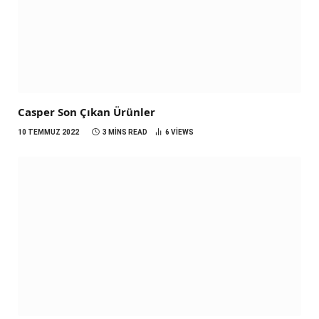
Casper Son Çıkan Ürünler
10 TEMMUZ 2022
3 MINS READ
6
VIEWS