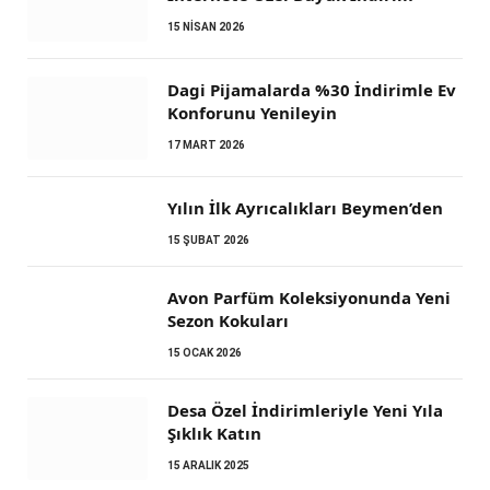
15 NISAN 2026
Dagi Pijamalarda %30 İndirimle Ev
Konforunu Yenileyin
17 MART 2026
Yılın İlk Ayrıcalıkları Beymen’den
15 ŞUBAT 2026
Avon Parfüm Koleksiyonunda Yeni
Sezon Kokuları
15 OCAK 2026
Desa Özel İndirimleriyle Yeni Yıla
Şıklık Katın
15 ARALIK 2025