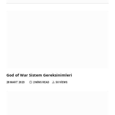
God of War Sistem Gereksinimleri
28 MART 2023
2 MINS READ
50
VIEWS