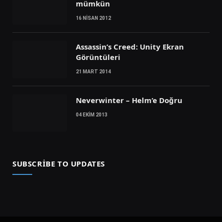
mümkün
16 NISAN 2012
Assassin’s Creed: Unity Ekran
Görüntüleri
21 MART 2014
Neverwinter – Helm’e Doğru
04 EKIM 2013
SUBSCRIBE TO UPDATES