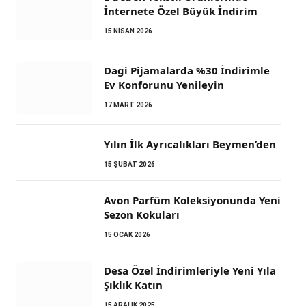
İnternete Özel Büyük İndirim
15 NISAN 2026
Dagi Pijamalarda %30 İndirimle
Ev Konforunu Yenileyin
17 MART 2026
Yılın İlk Ayrıcalıkları Beymen’den
15 ŞUBAT 2026
Avon Parfüm Koleksiyonunda Yeni
Sezon Kokuları
15 OCAK 2026
Desa Özel İndirimleriyle Yeni Yıla
Şıklık Katın
15 ARALIK 2025