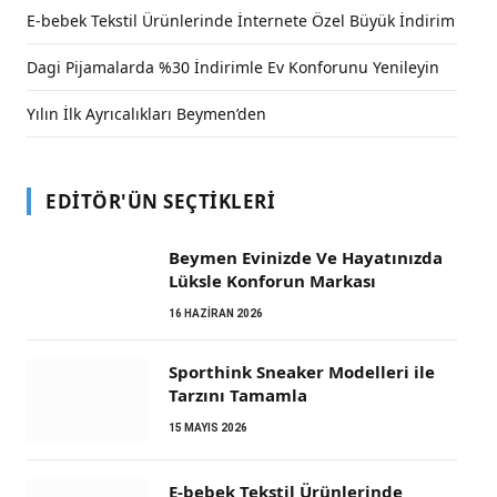
E-bebek Tekstil Ürünlerinde İnternete Özel Büyük İndirim
Dagi Pijamalarda %30 İndirimle Ev Konforunu Yenileyin
Yılın İlk Ayrıcalıkları Beymen’den
EDITÖR'ÜN SEÇTIKLERI
Beymen Evinizde Ve Hayatınızda
Lüksle Konforun Markası
16 HAZIRAN 2026
Sporthink Sneaker Modelleri ile
Tarzını Tamamla
15 MAYIS 2026
E-bebek Tekstil Ürünlerinde