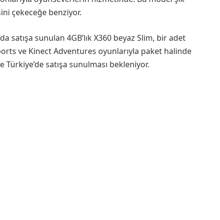
sini çekeceğe benziyor.
’da satışa sunulan 4GB’lık X360 beyaz Slim, bir adet
orts ve Kinect Adventures oyunlarıyla paket halinde
 Türkiye’de satışa sunulması bekleniyor.