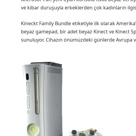
ve kibar duruşuyla erkeklerden çok kadınların ilgi
Kineckt Family Bundle etiketiyle ilk olarak Amerika
beyaz gamepad, bir adet beyaz Kinect ve Kinect Sp
sunuluyor. Cihazın önümüzdeki günlerde Avrupa ve