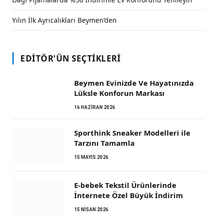
Yılın İlk Ayrıcalıkları Beymen’den
EDITÖR'ÜN SEÇTIKLERI
Beymen Evinizde Ve Hayatınızda
Lüksle Konforun Markası
16 HAZIRAN 2026
Sporthink Sneaker Modelleri ile
Tarzını Tamamla
15 MAYIS 2026
E-bebek Tekstil Ürünlerinde
İnternete Özel Büyük İndirim
15 NISAN 2026