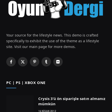
Your source for the lifestyle news. This demo is crafted
specifically to exhibit the use of the theme as a lifestyle
site. Visit our main page for more demos.
Facebook
X
Pinterest
Tumblr
Flickr
(Twitter)
PC | PS | XBOX ONE
Crysis 3’ü ön siparişle satın almanız
mümkün
16 NISAN 2012