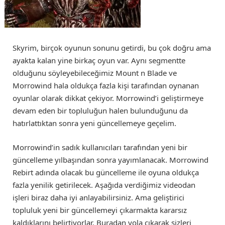
Skyrim, birçok oyunun sonunu getirdi, bu çok doğru ama
ayakta kalan yine birkaç oyun var. Aynı segmentte
olduğunu söyleyebileceğimiz Mount n Blade ve
Morrowind hala oldukça fazla kişi tarafından oynanan
oyunlar olarak dikkat çekiyor. Morrowind’i geliştirmeye
devam eden bir topluluğun halen bulunduğunu da
hatırlattıktan sonra yeni güncellemeye geçelim.
Morrowind’in sadık kullanıcıları tarafından yeni bir
güncelleme yılbaşından sonra yayımlanacak. Morrowind
Rebirt adında olacak bu güncelleme ile oyuna oldukça
fazla yenilik getirilecek. Aşağıda verdiğimiz videodan
işleri biraz daha iyi anlayabilirsiniz. Ama geliştirici
topluluk yeni bir güncellemeyi çıkarmakta kararsız
kaldıklarını belirtiyorlar. Buradan yola çıkarak sizleri