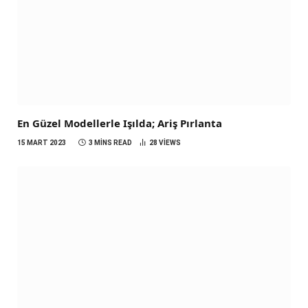
En Güzel Modellerle Işılda; Ariş Pırlanta
15 MART 2023
3 MINS READ
28
VIEWS