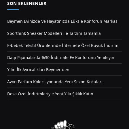
SON EKLENENLER
Beymen Evinizde Ve Hayatınızda Lüksle Konforun Markası
Sporthink Sneaker Modelleri ile Tarzını Tamamla
E-bebek Tekstil Ürünlerinde İnternete Özel Büyük İndirim
Dagi Pijamalarda %30 İndirimle Ev Konforunu Yenileyin
Yılın İlk Ayrıcalıkları Beymen’den
Avon Parfüm Koleksiyonunda Yeni Sezon Kokuları
Desa Özel İndirimleriyle Yeni Yıla Şıklık Katın