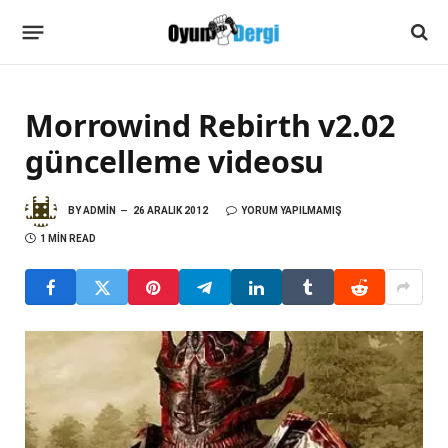
Morrowind Rebirth v2.02
güncelleme videosu
BY
ADMIN
26 ARALIK 2012
YORUM YAPILMAMIŞ
1 MIN READ