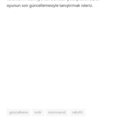
oyunun son güncellemesiyle tanıştırmak isteriz.
güncelleme
indir
morrowind
rebirth