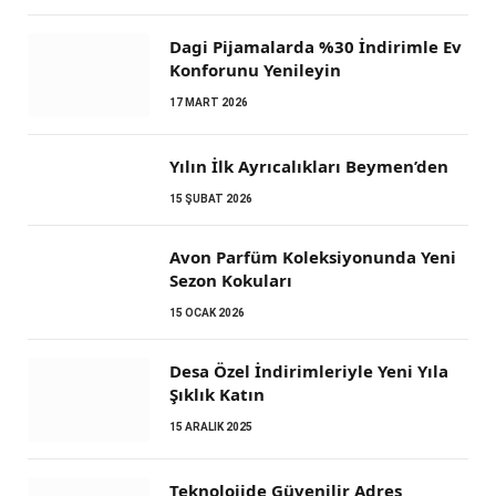
Dagi Pijamalarda %30 İndirimle Ev
Konforunu Yenileyin
17 MART 2026
Yılın İlk Ayrıcalıkları Beymen’den
15 ŞUBAT 2026
Avon Parfüm Koleksiyonunda Yeni
Sezon Kokuları
15 OCAK 2026
Desa Özel İndirimleriyle Yeni Yıla
Şıklık Katın
15 ARALIK 2025
Teknolojide Güvenilir Adres