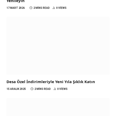
Yenileyin
17 MART 2026
2 MINS READ
0
VIEWS
Desa Özel İndirimleriyle Yeni Yıla Şıklık Katın
15 ARALIK 2025
2 MINS READ
0
VIEWS