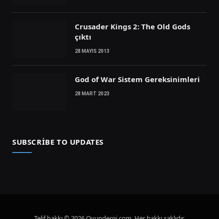
Crusader Kings 2: The Old Gods
çıktı
28 MAYIS 2013
God of War Sistem Gereksinimleri
28 MART 2023
SUBSCRIBE TO UPDATES
Telif hakkı © 2026 Oyundergi.com. Her hakkı saklıdır.