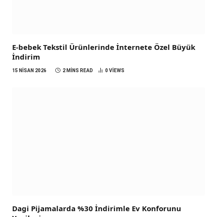
E-bebek Tekstil Ürünlerinde İnternete Özel Büyük
İndirim
15 NISAN 2026
2 MINS READ
0
VIEWS
Dagi Pijamalarda %30 İndirimle Ev Konforunu