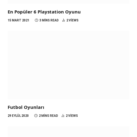
En Popüler 6 Playstation Oyunu
15 MART 2021
3 MINS READ
2
VIEWS
Futbol Oyunları
29 EYLÜL 2020
2 MINS READ
2
VIEWS