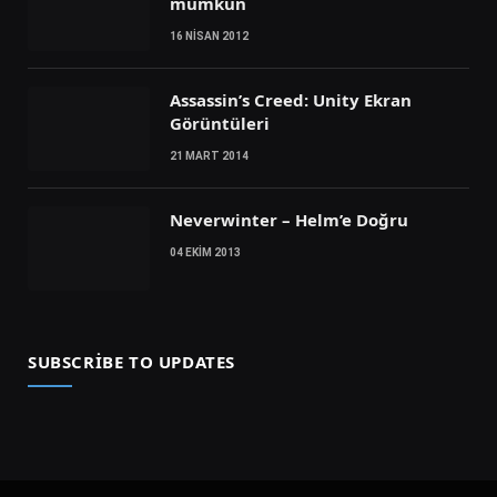
mümkün
16 NISAN 2012
Assassin’s Creed: Unity Ekran
Görüntüleri
21 MART 2014
Neverwinter – Helm’e Doğru
04 EKIM 2013
SUBSCRIBE TO UPDATES