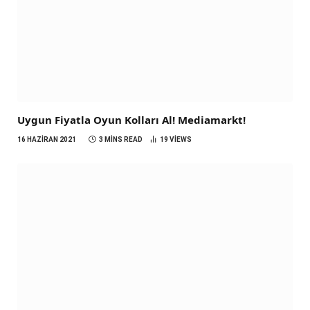
Uygun Fiyatla Oyun Kolları Al! Mediamarkt!
16 HAZIRAN 2021
3 MINS READ
19
VIEWS