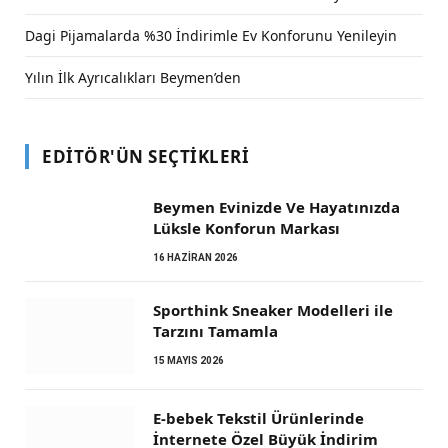
Dagi Pijamalarda %30 İndirimle Ev Konforunu Yenileyin
Yılın İlk Ayrıcalıkları Beymen’den
EDITÖR'ÜN SEÇTIKLERI
Beymen Evinizde Ve Hayatınızda
Lüksle Konforun Markası
16 HAZIRAN 2026
Sporthink Sneaker Modelleri ile
Tarzını Tamamla
15 MAYIS 2026
E-bebek Tekstil Ürünlerinde
İnternete Özel Büyük İndirim