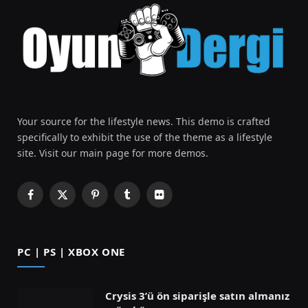
Your source for the lifestyle news. This demo is crafted
specifically to exhibit the use of the theme as a lifestyle
site. Visit our main page for more demos.
Facebook
X
Pinterest
Tumblr
Flickr
(Twitter)
PC | PS | XBOX ONE
Crysis 3’ü ön siparişle satın almanız