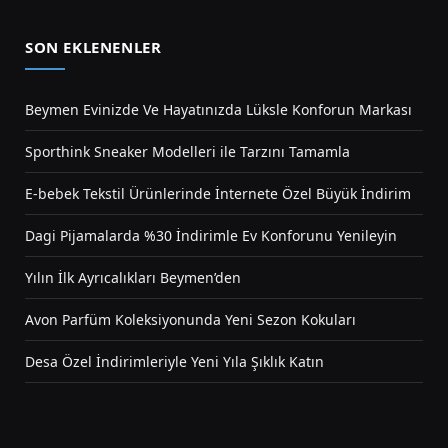
SON EKLENENLER
Beymen Evinizde Ve Hayatınızda Lüksle Konforun Markası
Sporthink Sneaker Modelleri ile Tarzını Tamamla
E-bebek Tekstil Ürünlerinde İnternete Özel Büyük İndirim
Dagi Pijamalarda %30 İndirimle Ev Konforunu Yenileyin
Yılın İlk Ayrıcalıkları Beymen’den
Avon Parfüm Koleksiyonunda Yeni Sezon Kokuları
Desa Özel İndirimleriyle Yeni Yıla Şıklık Katın