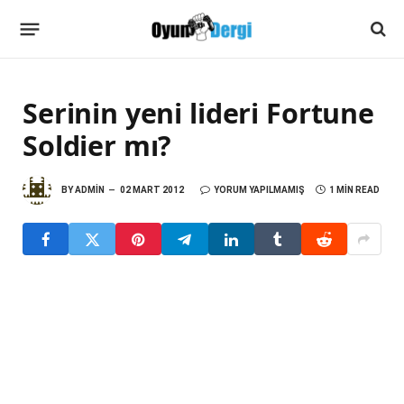
Serinin yeni lideri Fortune
Soldier mı?
BY
ADMIN
02 MART 2012
YORUM YAPILMAMIŞ
1 MIN READ