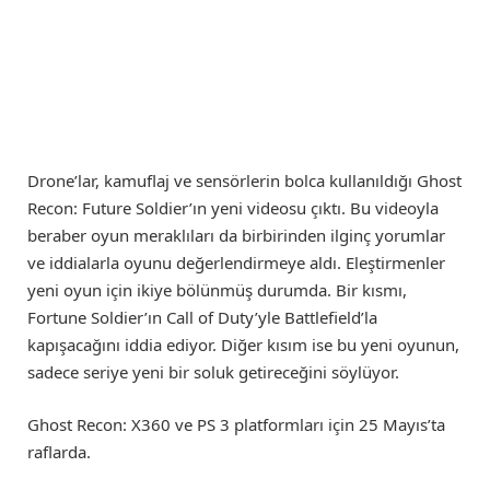
Drone’lar, kamuflaj ve sensörlerin bolca kullanıldığı Ghost
Recon: Future Soldier’ın yeni videosu çıktı. Bu videoyla
beraber oyun meraklıları da birbirinden ilginç yorumlar
ve iddialarla oyunu değerlendirmeye aldı. Eleştirmenler
yeni oyun için ikiye bölünmüş durumda. Bir kısmı,
Fortune Soldier’ın Call of Duty’yle Battlefield’la
kapışacağını iddia ediyor. Diğer kısım ise bu yeni oyunun,
sadece seriye yeni bir soluk getireceğini söylüyor.
Ghost Recon: X360 ve PS 3 platformları için 25 Mayıs’ta
raflarda.