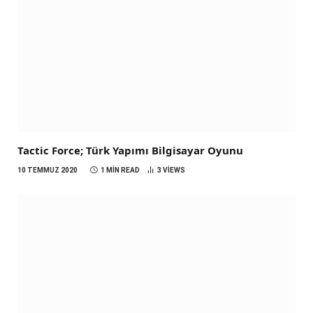
Tactic Force; Türk Yapımı Bilgisayar Oyunu
10 TEMMUZ 2020
1 MIN READ
3
VIEWS