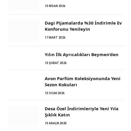
15 NISAN 2026
Dagi Pijamalarda %30 İndirimle Ev
Konforunu Yenileyin
17 MART 2026
Yılın İlk Ayrıcalıkları Beymen’den
15 ŞUBAT 2026
Avon Parfüm Koleksiyonunda Yeni
Sezon Kokuları
15 OCAK 2026
Desa Özel İndirimleriyle Yeni Yıla
Şıklık Katın
15 ARALIK 2025