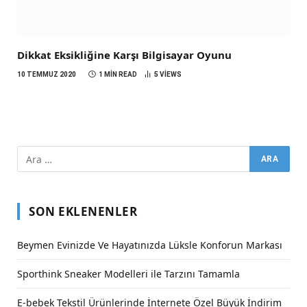
Dikkat Eksikliğine Karşı Bilgisayar Oyunu
10 TEMMUZ 2020
1 MIN READ
5
VIEWS
SON EKLENENLER
Beymen Evinizde Ve Hayatınızda Lüksle Konforun Markası
Sporthink Sneaker Modelleri ile Tarzını Tamamla
E-bebek Tekstil Ürünlerinde İnternete Özel Büyük İndirim