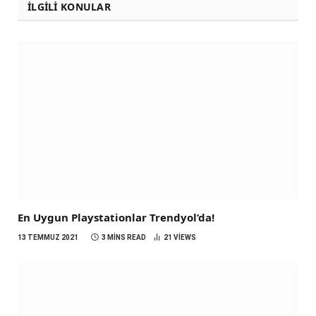
İLGILI KONULAR
En Uygun Playstationlar Trendyol’da!
13 TEMMUZ 2021
3 MINS READ
21
VIEWS