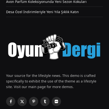
Avon Parfüm Koleksiyonunda Yeni Sezon Kokuları
Desa Özel İndirimleriyle Yeni Yıla Şıklık Katın
Your source for the lifestyle news. This demo is crafted
specifically to exhibit the use of the theme as a lifestyle
site. Visit our main page for more demos.
Facebook
X
Pinterest
Tumblr
Flickr
(Twitter)