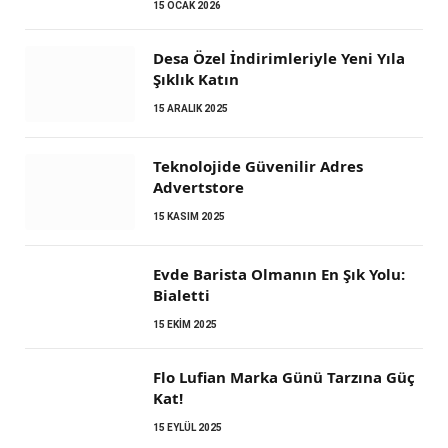
15 OCAK 2026
Desa Özel İndirimleriyle Yeni Yıla
Şıklık Katın
15 ARALIK 2025
Teknolojide Güvenilir Adres
Advertstore
15 KASIM 2025
Evde Barista Olmanın En Şık Yolu:
Bialetti
15 EKIM 2025
Flo Lufian Marka Günü Tarzına Güç
Kat!
15 EYLÜL 2025