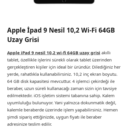
Apple İpad 9 Nesil 10,2 Wi-Fi 64GB
Uzay Grisi
Apple iPad 9 nesil 10,2 wi-fi 64GB uzay grisi
akıllı
tablet, özellikle işlerini sürekli olarak tablet üzerinden
gerçekleştiren kişiler için ideal bir üründür. Dilediğiniz her
yerde, rahatlıkla kullanabilirsiniz. 10,2 inç ekran boyutu.
64 GB disk kapasitesi mevcuttur. 4 işlemci çekirdeği ile
beraber, uzun süreli kullanacağı zaman sizin için tavsiye
edilmektedir. iOS işletim sistemi tabanına sahip. Kalem
uyumluluğu bulunuyor. Yani yalnızca dokunmatik değil,
kalemle beraberde üzerinde işlem yapabilirsiniz. Hemen
şimdi sipariş ettiğinizde, uygun fiyatı ile beraber
adresinize teslim edilir.