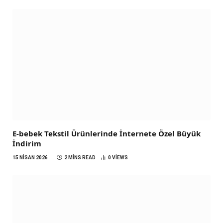
E-bebek Tekstil Ürünlerinde İnternete Özel Büyük
İndirim
15 NISAN 2026
2 MINS READ
0
VIEWS