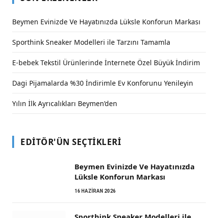
Beymen Evinizde Ve Hayatınızda Lüksle Konforun Markası
Sporthink Sneaker Modelleri ile Tarzını Tamamla
E-bebek Tekstil Ürünlerinde İnternete Özel Büyük İndirim
Dagi Pijamalarda %30 İndirimle Ev Konforunu Yenileyin
Yılın İlk Ayrıcalıkları Beymen’den
EDITÖR'ÜN SEÇTIKLERI
Beymen Evinizde Ve Hayatınızda
Lüksle Konforun Markası
16 HAZIRAN 2026
Sporthink Sneaker Modelleri ile