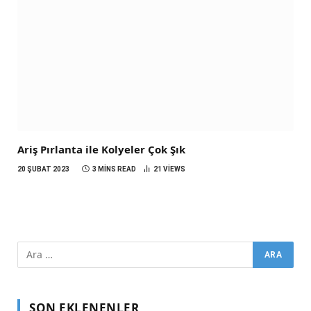
Ariş Pırlanta ile Kolyeler Çok Şık
20 ŞUBAT 2023
3 MINS READ
21
VIEWS
SON EKLENENLER