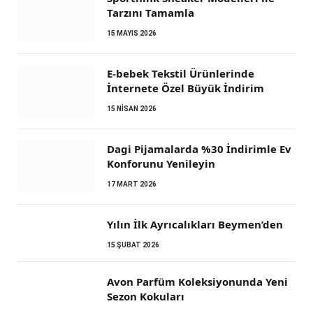
Tarzını Tamamla
15 MAYIS 2026
E-bebek Tekstil Ürünlerinde
İnternete Özel Büyük İndirim
15 NISAN 2026
Dagi Pijamalarda %30 İndirimle Ev
Konforunu Yenileyin
17 MART 2026
Yılın İlk Ayrıcalıkları Beymen’den
15 ŞUBAT 2026
Avon Parfüm Koleksiyonunda Yeni
Sezon Kokuları