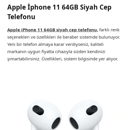
Apple İphone 11 64GB Siyah Cep
Telefonu
Apple iPhone 11 64GB siyah cep telefonu,
farklı renk
seçenekleri ve özellikleri ile beraber sistemde bulunuyor.
Yeni bir telefon almaya karar verdiyseniz, kaliteli
markanın uygun fiyatta cihazıyla sizden kendinizi
şımartabilirsiniz. Özellikleri, sistem bilgisinde yer alıyor.