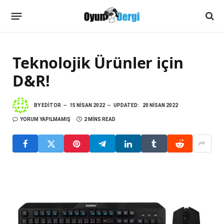
Teknolojik Ürünler için
D&R!
BY
EDITOR
15 NISAN 2022
UPDATED:
20 NISAN 2022
YORUM YAPILMAMIŞ
2 MINS READ