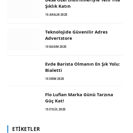
Şıklık Katın
15 ARALIK 2025
Teknolojide Güvenilir Adres
Advertstore
15 KASIM 2025
Evde Barista Olmanın En Şık Yolu:
Bialetti
15 EKIM 2025
Flo Lufian Marka Günü Tarzına
Güç Kat!
15 EYLÜL 2025
ETIKETLER