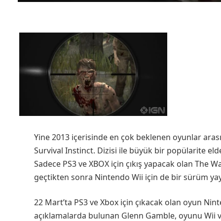
Yine 2013 içerisinde en çok beklenen oyunlar aras
Survival Instinct. Dizisi ile büyük bir popülarite 
Sadece PS3 ve XBOX için çıkış yapacak olan The Wal
geçtikten sonra Nintendo Wii için de bir sürüm ya
22 Mart’ta PS3 ve Xbox için çıkacak olan oyun Nin
açıklamalarda bulunan Glenn Gamble, oyunu Wii ve