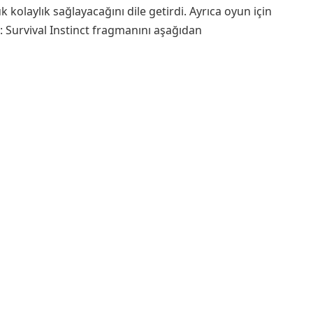
 kolaylık sağlayacağını dile getirdi. Ayrıca oyun için
 Survival Instinct fragmanını aşağıdan