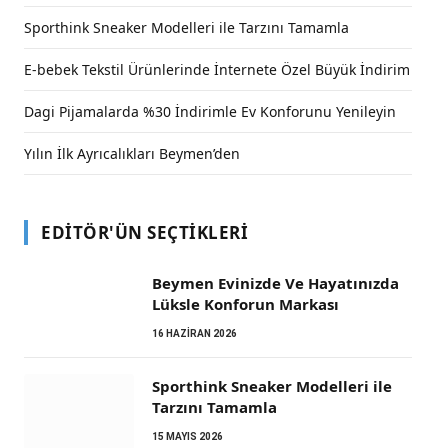
Sporthink Sneaker Modelleri ile Tarzını Tamamla
E-bebek Tekstil Ürünlerinde İnternete Özel Büyük İndirim
Dagi Pijamalarda %30 İndirimle Ev Konforunu Yenileyin
Yılın İlk Ayrıcalıkları Beymen’den
EDITÖR'ÜN SEÇTIKLERI
Beymen Evinizde Ve Hayatınızda
Lüksle Konforun Markası
16 HAZIRAN 2026
Sporthink Sneaker Modelleri ile
Tarzını Tamamla
15 MAYIS 2026