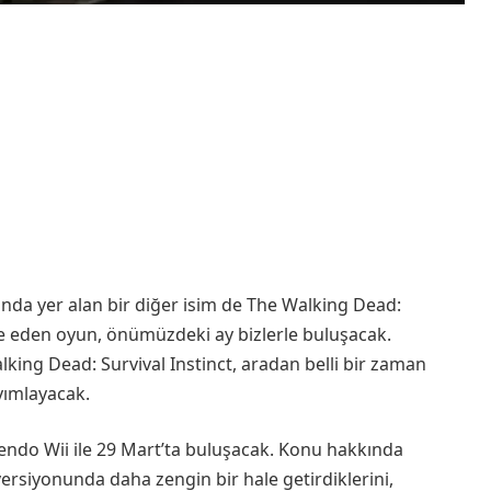
ında yer alan bir diğer isim de The Walking Dead:
elde eden oyun, önümüzdeki ay bizlerle buluşacak.
king Dead: Survival Instinct, aradan belli bir zaman
yımlayacak.
tendo Wii ile 29 Mart’ta buluşacak. Konu hakkında
rsiyonunda daha zengin bir hale getirdiklerini,