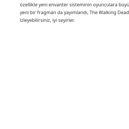
özellikle yeni envanter sisteminin oyunculara büyük
yeni bir fragman da yayımlandı, The Walking Dead:
izleyebilirsiniz, iyi seyirler.