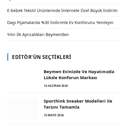
E-bebek Tekstil Ürünlerinde İnternete Özel Büyük İndirim
Dagi Pijamalarda %30 İndirimle Ev Konforunu Yenileyin
Yılın İlk Ayrıcalıkları Beymen’den
EDITÖR'ÜN SEÇTIKLERI
Beymen Evinizde Ve Hayatınızda
Lüksle Konforun Markası
16 HAZIRAN 2026
Sporthink Sneaker Modelleri ile
Tarzını Tamamla
15 MAYIS 2026