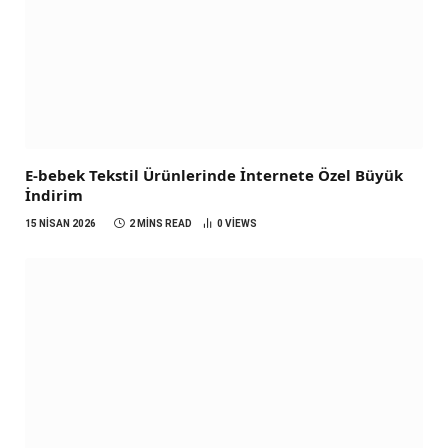
E-bebek Tekstil Ürünlerinde İnternete Özel Büyük
İndirim
15 NISAN 2026
2 MINS READ
0
VIEWS