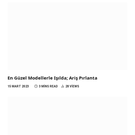
En Güzel Modellerle Işılda; Ariş Pırlanta
15 MART 2023
3 MINS READ
28
VIEWS