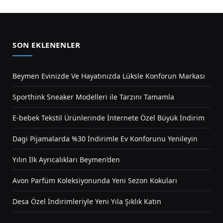
SON EKLENENLER
Beymen Evinizde Ve Hayatınızda Lüksle Konforun Markası
Sporthink Sneaker Modelleri ile Tarzını Tamamla
E-bebek Tekstil Ürünlerinde İnternete Özel Büyük İndirim
Dagi Pijamalarda %30 İndirimle Ev Konforunu Yenileyin
Yılın İlk Ayrıcalıkları Beymen’den
Avon Parfüm Koleksiyonunda Yeni Sezon Kokuları
Desa Özel İndirimleriyle Yeni Yıla Şıklık Katın