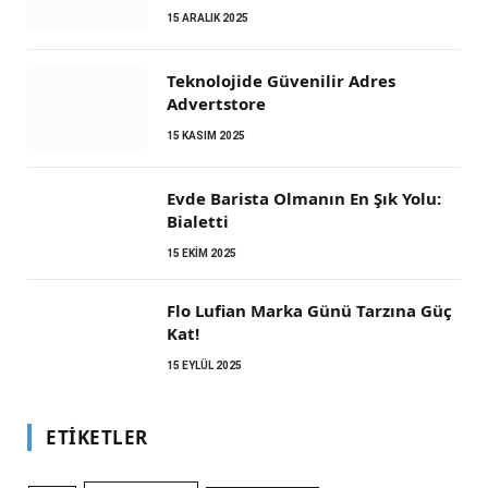
15 ARALIK 2025
Teknolojide Güvenilir Adres
Advertstore
15 KASIM 2025
Evde Barista Olmanın En Şık Yolu:
Bialetti
15 EKIM 2025
Flo Lufian Marka Günü Tarzına Güç
Kat!
15 EYLÜL 2025
ETIKETLER