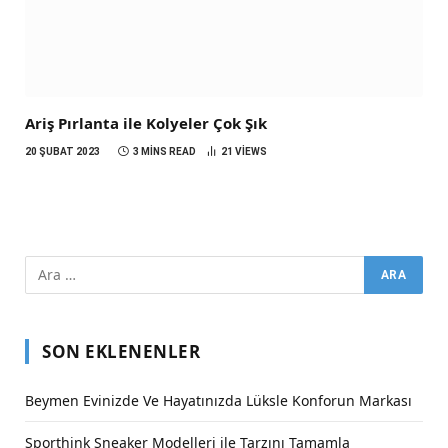
Ariş Pırlanta ile Kolyeler Çok Şık
20 ŞUBAT 2023
3 MINS READ
21
VIEWS
SON EKLENENLER
Beymen Evinizde Ve Hayatınızda Lüksle Konforun Markası
Sporthink Sneaker Modelleri ile Tarzını Tamamla