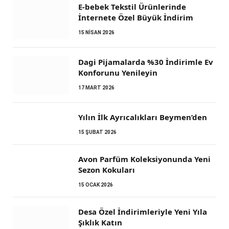
E-bebek Tekstil Ürünlerinde
İnternete Özel Büyük İndirim
15 NISAN 2026
Dagi Pijamalarda %30 İndirimle Ev
Konforunu Yenileyin
17 MART 2026
Yılın İlk Ayrıcalıkları Beymen’den
15 ŞUBAT 2026
Avon Parfüm Koleksiyonunda Yeni
Sezon Kokuları
15 OCAK 2026
Desa Özel İndirimleriyle Yeni Yıla
Şıklık Katın