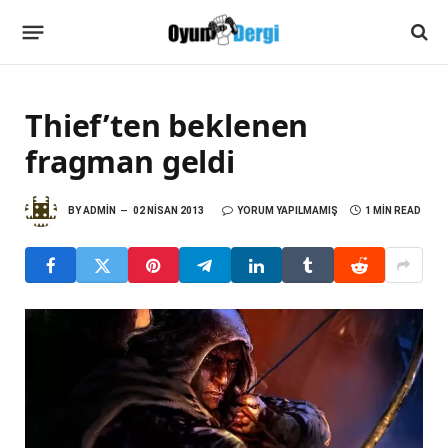
Thief’ten beklenen
fragman geldi
BY
ADMIN
02 NISAN 2013
YORUM YAPILMAMIŞ
1 MIN READ