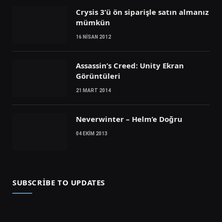
Crysis 3’ü ön siparişle satın almanız
mümkün
16 NISAN 2012
Assassin’s Creed: Unity Ekran
Görüntüleri
21 MART 2014
Neverwinter – Helm’e Doğru
04 EKIM 2013
SUBSCRIBE TO UPDATES