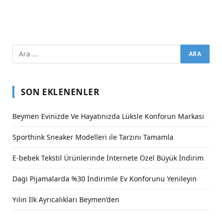
SON EKLENENLER
Beymen Evinizde Ve Hayatınızda Lüksle Konforun Markası
Sporthink Sneaker Modelleri ile Tarzını Tamamla
E-bebek Tekstil Ürünlerinde İnternete Özel Büyük İndirim
Dagi Pijamalarda %30 İndirimle Ev Konforunu Yenileyin
Yılın İlk Ayrıcalıkları Beymen’den