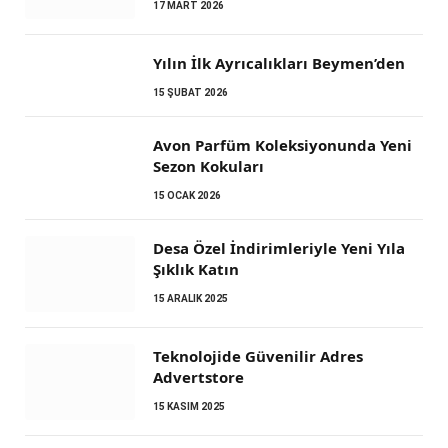
17 MART 2026
Yılın İlk Ayrıcalıkları Beymen’den
15 ŞUBAT 2026
Avon Parfüm Koleksiyonunda Yeni
Sezon Kokuları
15 OCAK 2026
Desa Özel İndirimleriyle Yeni Yıla
Şıklık Katın
15 ARALIK 2025
Teknolojide Güvenilir Adres
Advertstore
15 KASIM 2025