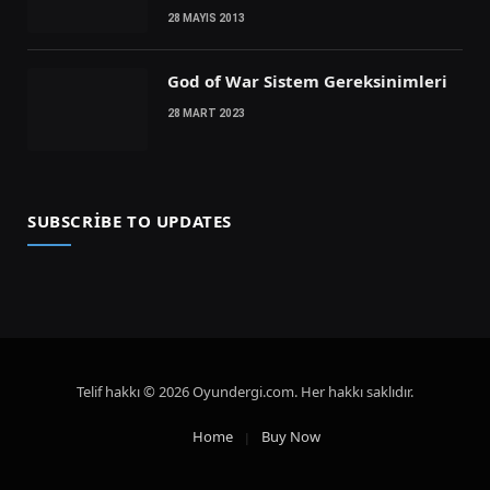
28 MAYIS 2013
God of War Sistem Gereksinimleri
28 MART 2023
SUBSCRIBE TO UPDATES
Telif hakkı © 2026 Oyundergi.com. Her hakkı saklıdır.
Home
Buy Now