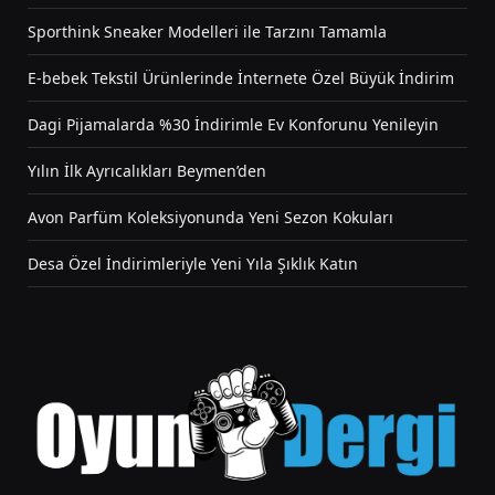
Sporthink Sneaker Modelleri ile Tarzını Tamamla
E-bebek Tekstil Ürünlerinde İnternete Özel Büyük İndirim
Dagi Pijamalarda %30 İndirimle Ev Konforunu Yenileyin
Yılın İlk Ayrıcalıkları Beymen’den
Avon Parfüm Koleksiyonunda Yeni Sezon Kokuları
Desa Özel İndirimleriyle Yeni Yıla Şıklık Katın