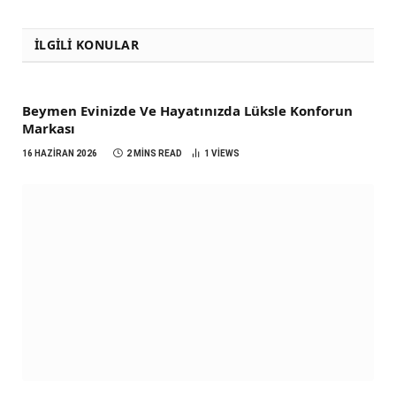
İLGILI KONULAR
Beymen Evinizde Ve Hayatınızda Lüksle Konforun
Markası
16 HAZIRAN 2026
2 MINS READ
1
VIEWS