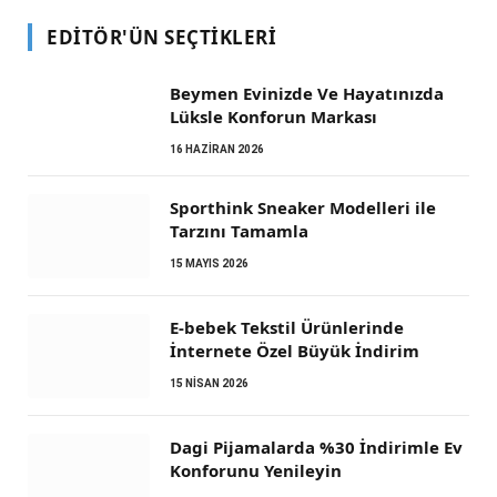
EDITÖR'ÜN SEÇTIKLERI
Beymen Evinizde Ve Hayatınızda
Lüksle Konforun Markası
16 HAZIRAN 2026
Sporthink Sneaker Modelleri ile
Tarzını Tamamla
15 MAYIS 2026
E-bebek Tekstil Ürünlerinde
İnternete Özel Büyük İndirim
15 NISAN 2026
Dagi Pijamalarda %30 İndirimle Ev
Konforunu Yenileyin