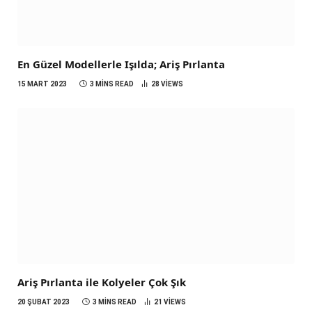
En Güzel Modellerle Işılda; Ariş Pırlanta
15 MART 2023
3 MINS READ
28
VIEWS
Ariş Pırlanta ile Kolyeler Çok Şık
20 ŞUBAT 2023
3 MINS READ
21
VIEWS