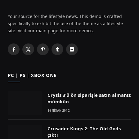
Your source for the lifestyle news. This demo is crafted
specifically to exhibit the use of the theme as a lifestyle
site. Visit our main page for more demos.
Facebook
X
Pinterest
Tumblr
Flickr
(Twitter)
PC | PS | XBOX ONE
Crysis 3’ü ön siparişle satın almanız
mümkün
16 NISAN 2012
Crusader Kings 2: The Old Gods
çıktı