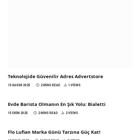
Teknolojide Güvenilir Adres Advertstore
15 KASIM 2025
2 MINS READ
1
VIEWS
Evde Barista Olmanın En Şık Yolu: Bialetti
15 EKIM 2025
2 MINS READ
2
VIEWS
Flo Lufian Marka Günü Tarzına Güç Kat!