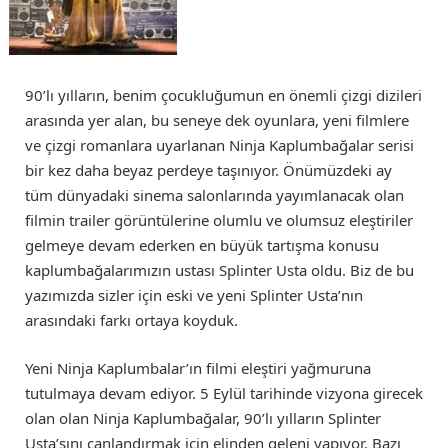
90’lı yılların, benim çocukluğumun en önemli çizgi dizileri
arasında yer alan, bu seneye dek oyunlara, yeni filmlere
ve çizgi romanlara uyarlanan Ninja Kaplumbağalar serisi
bir kez daha beyaz perdeye taşınıyor. Önümüzdeki ay
tüm dünyadaki sinema salonlarında yayımlanacak olan
filmin trailer görüntülerine olumlu ve olumsuz eleştiriler
gelmeye devam ederken en büyük tartışma konusu
kaplumbağalarımızın ustası Splinter Usta oldu. Biz de bu
yazımızda sizler için eski ve yeni Splinter Usta’nın
arasındaki farkı ortaya koyduk.
Yeni Ninja Kaplumbalar’ın filmi eleştiri yağmuruna
tutulmaya devam ediyor. 5 Eylül tarihinde vizyona girecek
olan olan Ninja Kaplumbağalar, 90’lı yılların Splinter
Usta’sını canlandırmak için elinden geleni yapıyor. Bazı