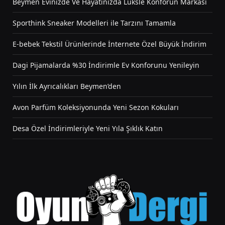
Beymen Evinizde Ve Hayatınızda Lüksle Konforun Markası
Sporthink Sneaker Modelleri ile Tarzını Tamamla
E-bebek Tekstil Ürünlerinde İnternete Özel Büyük İndirim
Dagi Pijamalarda %30 İndirimle Ev Konforunu Yenileyin
Yılın İlk Ayrıcalıkları Beymen’den
Avon Parfüm Koleksiyonunda Yeni Sezon Kokuları
Desa Özel İndirimleriyle Yeni Yıla Şıklık Katın