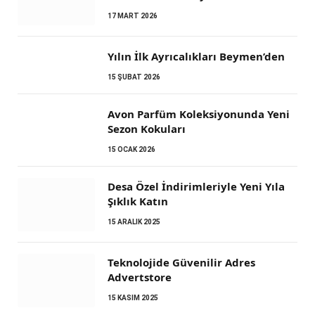
17 MART 2026
Yılın İlk Ayrıcalıkları Beymen’den
15 ŞUBAT 2026
Avon Parfüm Koleksiyonunda Yeni
Sezon Kokuları
15 OCAK 2026
Desa Özel İndirimleriyle Yeni Yıla
Şıklık Katın
15 ARALIK 2025
Teknolojide Güvenilir Adres
Advertstore
15 KASIM 2025