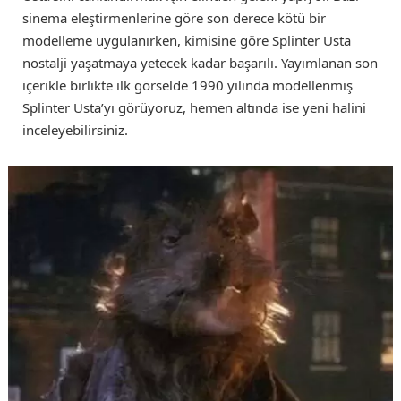
sinema eleştirmenlerine göre son derece kötü bir
modelleme uygulanırken, kimisine göre Splinter Usta
nostalji yaşatmaya yetecek kadar başarılı. Yayımlanan son
içerikle birlikte ilk görselde 1990 yılında modellenmiş
Splinter Usta’yı görüyoruz, hemen altında ise yeni halini
inceleyebilirsiniz.