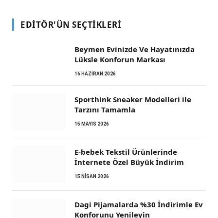
EDITÖR'ÜN SEÇTIKLERI
Beymen Evinizde Ve Hayatınızda
Lüksle Konforun Markası
16 HAZIRAN 2026
Sporthink Sneaker Modelleri ile
Tarzını Tamamla
15 MAYIS 2026
E-bebek Tekstil Ürünlerinde
İnternete Özel Büyük İndirim
15 NISAN 2026
Dagi Pijamalarda %30 İndirimle Ev
Konforunu Yenileyin