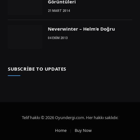
Görüntüleri
21 MART 2014
Neverwinter – Helm’e Doğru
04 EKIM 2013
SUBSCRIBE TO UPDATES
Telif hakkı © 2026 Oyundergi.com. Her hakkı saklıdır.
Home
Buy Now