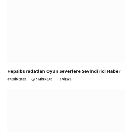
Hepsiburada’dan Oyun Severlere Sevindirici Haber
07 EKIM 2020
1 MIN READ
0
VIEWS