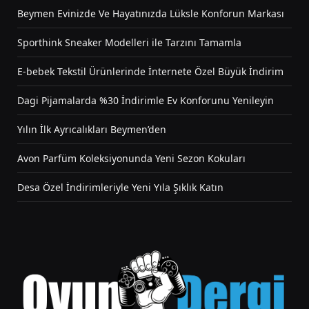
Beymen Evinizde Ve Hayatınızda Lüksle Konforun Markası
Sporthink Sneaker Modelleri ile Tarzını Tamamla
E-bebek Tekstil Ürünlerinde İnternete Özel Büyük İndirim
Dagi Pijamalarda %30 İndirimle Ev Konforunu Yenileyin
Yılın İlk Ayrıcalıkları Beymen’den
Avon Parfüm Koleksiyonunda Yeni Sezon Kokuları
Desa Özel İndirimleriyle Yeni Yıla Şıklık Katın