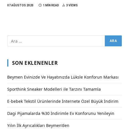
07 AĞUSTOS 2020
1 MIN READ
3
VIEWS
SON EKLENENLER
Beymen Evinizde Ve Hayatınızda Lüksle Konforun Markası
Sporthink Sneaker Modelleri ile Tarzını Tamamla
E-bebek Tekstil Ürünlerinde İnternete Özel Büyük İndirim
Dagi Pijamalarda %30 İndirimle Ev Konforunu Yenileyin
Yılın İlk Ayrıcalıkları Beymen’den