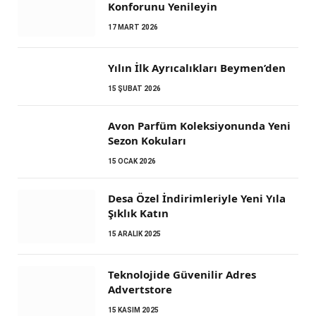
Konforunu Yenileyin
17 MART 2026
Yılın İlk Ayrıcalıkları Beymen’den
15 ŞUBAT 2026
Avon Parfüm Koleksiyonunda Yeni
Sezon Kokuları
15 OCAK 2026
Desa Özel İndirimleriyle Yeni Yıla
Şıklık Katın
15 ARALIK 2025
Teknolojide Güvenilir Adres
Advertstore
15 KASIM 2025