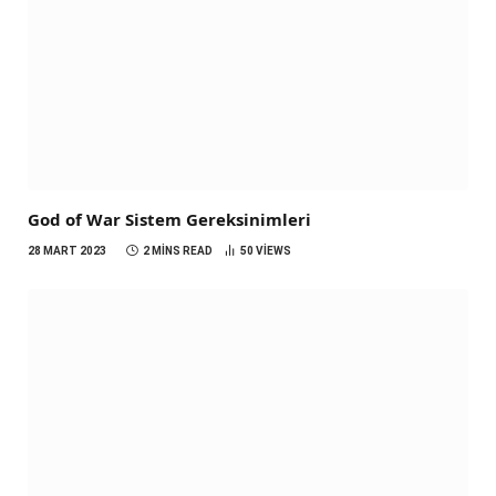
God of War Sistem Gereksinimleri
28 MART 2023
2 MINS READ
50
VIEWS