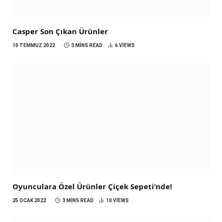
Casper Son Çıkan Ürünler
10 TEMMUZ 2022
3 MINS READ
6
VIEWS
Oyunculara Özel Ürünler Çiçek Sepeti’nde!
25 OCAK 2022
3 MINS READ
10
VIEWS