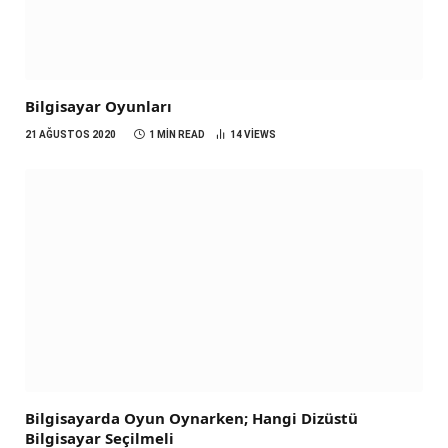
Bilgisayar Oyunları
21 AĞUSTOS 2020
1 MIN READ
14
VIEWS
Bilgisayarda Oyun Oynarken; Hangi Dizüstü
Bilgisayar Seçilmeli