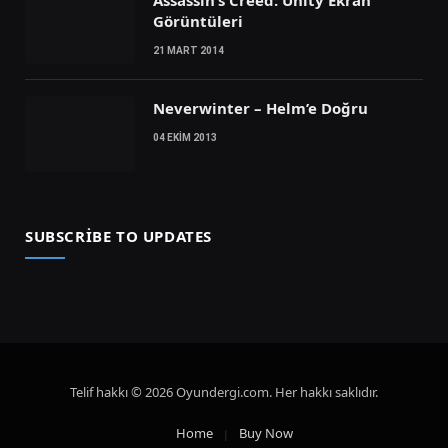
Görüntüleri
21 MART 2014
Neverwinter – Helm’e Doğru
04 EKIM 2013
SUBSCRIBE TO UPDATES
Telif hakkı © 2026 Oyundergi.com. Her hakkı saklıdır.
Home
Buy Now