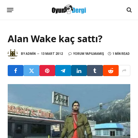
Alan Wake kaç sattı?
BY
ADMIN
13 MART 2012
YORUM YAPILMAMIŞ
1 MIN READ