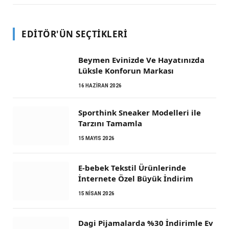
EDITÖR'ÜN SEÇTIKLERI
Beymen Evinizde Ve Hayatınızda
Lüksle Konforun Markası
16 HAZIRAN 2026
Sporthink Sneaker Modelleri ile
Tarzını Tamamla
15 MAYIS 2026
E-bebek Tekstil Ürünlerinde
İnternete Özel Büyük İndirim
15 NISAN 2026
Dagi Pijamalarda %30 İndirimle Ev