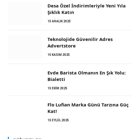
Desa Özel İndirimleriyle Yeni Yıla
Şıklık Katın
15 ARALIK 2025
Teknolojide Güvenilir Adres
Advertstore
15 KASIM 2025
Evde Barista Olmanın En Şık Yolu:
Bialetti
15 EKIM 2025
Flo Lufian Marka Günü Tarzına Güç
Kat!
15 EYLÜL 2025