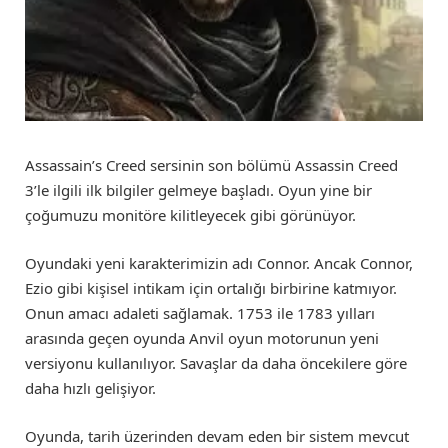
Assassain’s Creed sersinin son bölümü Assassin Creed
3’le ilgili ilk bilgiler gelmeye başladı. Oyun yine bir
çoğumuzu monitöre kilitleyecek gibi görünüyor.
Oyundaki yeni karakterimizin adı Connor. Ancak Connor,
Ezio gibi kişisel intikam için ortalığı birbirine katmıyor.
Onun amacı adaleti sağlamak. 1753 ile 1783 yılları
arasında geçen oyunda Anvil oyun motorunun yeni
versiyonu kullanılıyor. Savaşlar da daha öncekilere göre
daha hızlı gelişiyor.
Oyunda, tarih üzerinden devam eden bir sistem mevcut