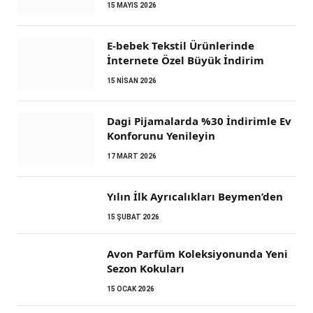
15 MAYIS 2026
E-bebek Tekstil Ürünlerinde
İnternete Özel Büyük İndirim
15 NISAN 2026
Dagi Pijamalarda %30 İndirimle Ev
Konforunu Yenileyin
17 MART 2026
Yılın İlk Ayrıcalıkları Beymen’den
15 ŞUBAT 2026
Avon Parfüm Koleksiyonunda Yeni
Sezon Kokuları
15 OCAK 2026