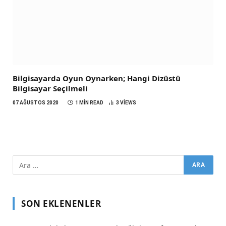
Bilgisayarda Oyun Oynarken; Hangi Dizüstü
Bilgisayar Seçilmeli
07 AĞUSTOS 2020
1 MIN READ
3
VIEWS
SON EKLENENLER