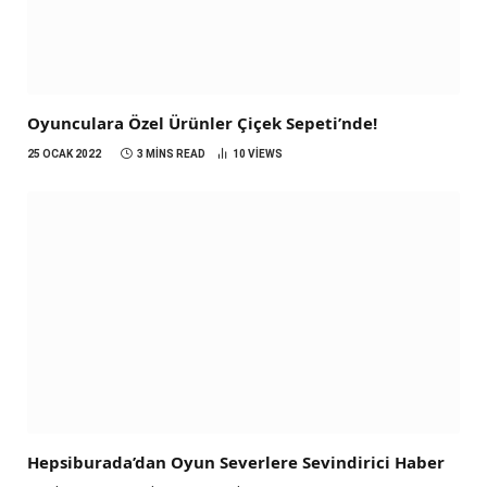
Oyunculara Özel Ürünler Çiçek Sepeti’nde!
25 OCAK 2022
3 MINS READ
10
VIEWS
Hepsiburada’dan Oyun Severlere Sevindirici Haber