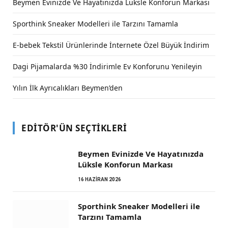
Beymen Evinizde Ve Hayatınızda Lüksle Konforun Markası
Sporthink Sneaker Modelleri ile Tarzını Tamamla
E-bebek Tekstil Ürünlerinde İnternete Özel Büyük İndirim
Dagi Pijamalarda %30 İndirimle Ev Konforunu Yenileyin
Yılın İlk Ayrıcalıkları Beymen’den
EDITÖR'ÜN SEÇTIKLERI
Beymen Evinizde Ve Hayatınızda
Lüksle Konforun Markası
16 HAZIRAN 2026
Sporthink Sneaker Modelleri ile
Tarzını Tamamla