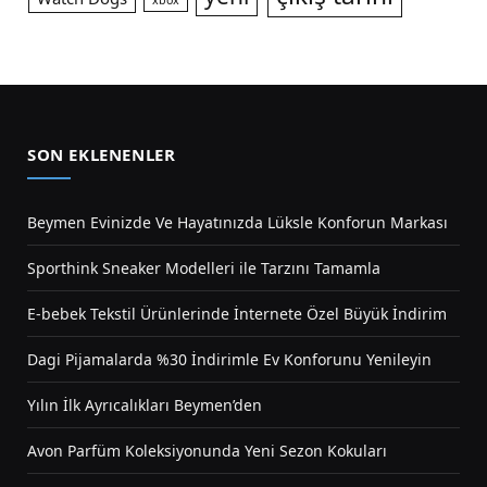
xbox
SON EKLENENLER
Beymen Evinizde Ve Hayatınızda Lüksle Konforun Markası
Sporthink Sneaker Modelleri ile Tarzını Tamamla
E-bebek Tekstil Ürünlerinde İnternete Özel Büyük İndirim
Dagi Pijamalarda %30 İndirimle Ev Konforunu Yenileyin
Yılın İlk Ayrıcalıkları Beymen’den
Avon Parfüm Koleksiyonunda Yeni Sezon Kokuları