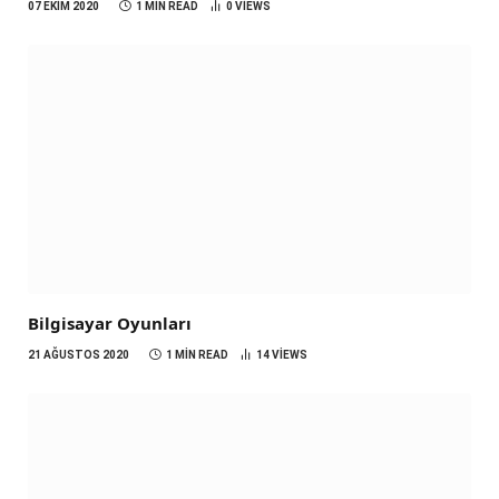
07 EKIM 2020
1 MIN READ
0
VIEWS
Bilgisayar Oyunları
21 AĞUSTOS 2020
1 MIN READ
14
VIEWS