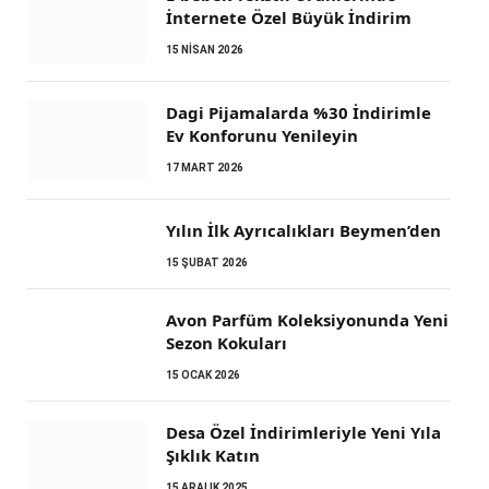
İnternete Özel Büyük İndirim
15 NISAN 2026
Dagi Pijamalarda %30 İndirimle
Ev Konforunu Yenileyin
17 MART 2026
Yılın İlk Ayrıcalıkları Beymen’den
15 ŞUBAT 2026
Avon Parfüm Koleksiyonunda Yeni
Sezon Kokuları
15 OCAK 2026
Desa Özel İndirimleriyle Yeni Yıla
Şıklık Katın
15 ARALIK 2025