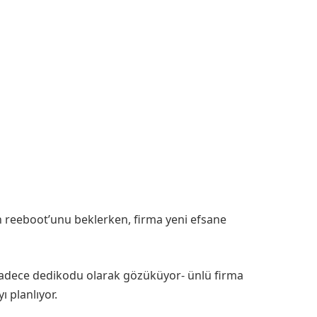
 reeboot’unu beklerken, firma yeni efsane
 sadece dedikodu olarak gözüküyor- ünlü firma
 planlıyor.