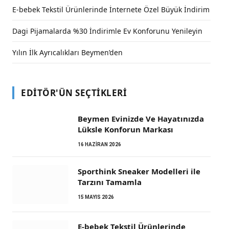
E-bebek Tekstil Ürünlerinde İnternete Özel Büyük İndirim
Dagi Pijamalarda %30 İndirimle Ev Konforunu Yenileyin
Yılın İlk Ayrıcalıkları Beymen’den
EDITÖR'ÜN SEÇTIKLERI
Beymen Evinizde Ve Hayatınızda
Lüksle Konforun Markası
16 HAZIRAN 2026
Sporthink Sneaker Modelleri ile
Tarzını Tamamla
15 MAYIS 2026
E-bebek Tekstil Ürünlerinde