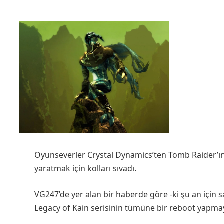
Oyunseverler Crystal Dynamics’ten Tomb Raider’ın
yaratmak için kolları sıvadı.
VG247’de yer alan bir haberde göre -ki şu an için
Legacy of Kain serisinin tümüne bir reboot yapmayı