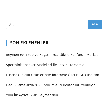
SON EKLENENLER
Beymen Evinizde Ve Hayatınızda Lüksle Konforun Markası
Sporthink Sneaker Modelleri ile Tarzını Tamamla
E-bebek Tekstil Ürünlerinde İnternete Özel Büyük İndirim
Dagi Pijamalarda %30 İndirimle Ev Konforunu Yenileyin
Yılın İlk Ayrıcalıkları Beymen’den