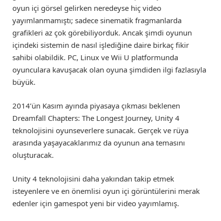
oyun içi görsel gelirken neredeyse hiç video
yayımlanmamıştı; sadece sinematik fragmanlarda
grafikleri az çok görebiliyorduk. Ancak şimdi oyunun
içindeki sistemin de nasıl işlediğine daire birkaç fikir
sahibi olabildik. PC, Linux ve Wii U platformunda
oyunculara kavuşacak olan oyuna şimdiden ilgi fazlasıyla
büyük.
2014’ün Kasım ayında piyasaya çıkması beklenen
Dreamfall Chapters: The Longest Journey, Unity 4
teknolojisini oyunseverlere sunacak. Gerçek ve rüya
arasında yaşayacaklarımız da oyunun ana temasını
oluşturacak.
Unity 4 teknolojisini daha yakından takip etmek
isteyenlere ve en önemlisi oyun içi görüntülerini merak
edenler için gamespot yeni bir video yayımlamış.