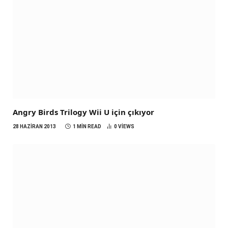
Angry Birds Trilogy Wii U için çıkıyor
28 HAZIRAN 2013
1 MIN READ
0
VIEWS