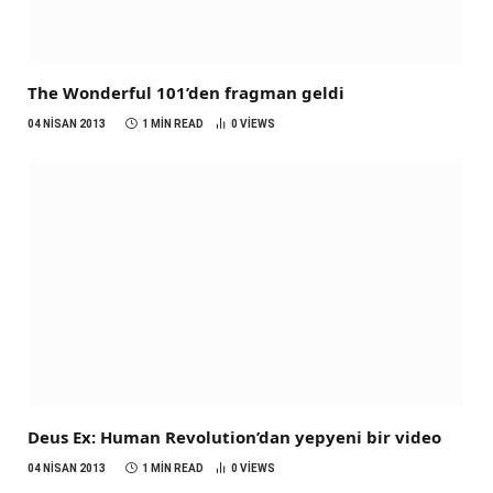
The Wonderful 101’den fragman geldi
04 NISAN 2013
1 MIN READ
0
VIEWS
Deus Ex: Human Revolution’dan yepyeni bir video
04 NISAN 2013
1 MIN READ
0
VIEWS