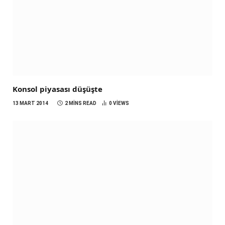
Konsol piyasası düşüşte
13 MART 2014
2 MINS READ
0
VIEWS