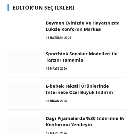
EDITÖR'ÜN SEÇTIKLERI
Beymen Evinizde Ve Hayatınızda
Lüksle Konforun Markası
16 HAZIRAN 2026
Sporthink Sneaker Modelleri ile
Tarzını Tamamla
15 MAYIS 2026
E-bebek Tekstil Ürünlerinde
İnternete Özel Büyük İndirim
15 NISAN 2026
Dagi Pijamalarda %30 İndirimle Ev
Konforunu Yenileyin
17 MART 2026