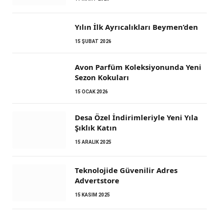
Yılın İlk Ayrıcalıkları Beymen’den
15 ŞUBAT 2026
Avon Parfüm Koleksiyonunda Yeni
Sezon Kokuları
15 OCAK 2026
Desa Özel İndirimleriyle Yeni Yıla
Şıklık Katın
15 ARALIK 2025
Teknolojide Güvenilir Adres
Advertstore
15 KASIM 2025