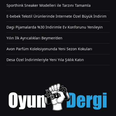
Sporthink Sneaker Modelleri ile Tarzını Tamamla
E-bebek Tekstil Ürünlerinde İnternete Özel Büyük İndirim
Dagi Pijamalarda %30 İndirimle Ev Konforunu Yenileyin
Yılın İlk Ayrıcalıkları Beymen’den
Avon Parfüm Koleksiyonunda Yeni Sezon Kokuları
Desa Özel İndirimleriyle Yeni Yıla Şıklık Katın