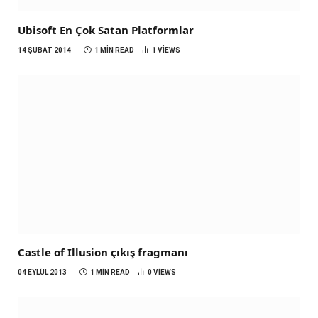
Ubisoft En Çok Satan Platformlar
14 ŞUBAT 2014
1 MIN READ
1
VIEWS
Castle of Illusion çıkış fragmanı
04 EYLÜL 2013
1 MIN READ
0
VIEWS