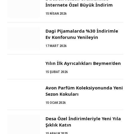
İnternete Özel Büyük İndirim
15 NISAN 2026
Dagi Pijamalarda %30 İndirimle
Ev Konforunu Yenileyin
17 MART 2026
Yılın İlk Ayrıcalıkları Beymen’den
15 ŞUBAT 2026
Avon Parfüm Koleksiyonunda Yeni
Sezon Kokuları
15 OCAK 2026
Desa Özel İndirimleriyle Yeni Yıla
Şıklık Katın
15 ARALIK 2025