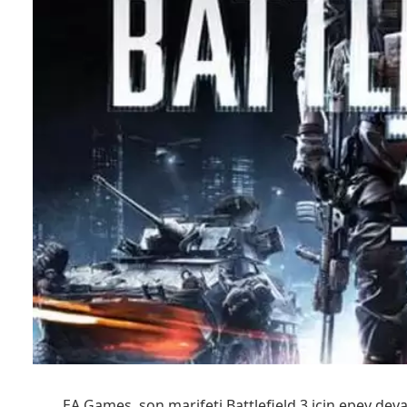
EA Games, son marifeti Battlefield 3 için epey de