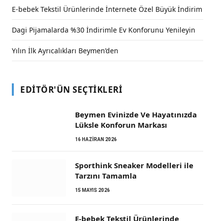
E-bebek Tekstil Ürünlerinde İnternete Özel Büyük İndirim
Dagi Pijamalarda %30 İndirimle Ev Konforunu Yenileyin
Yılın İlk Ayrıcalıkları Beymen’den
EDITÖR'ÜN SEÇTIKLERI
Beymen Evinizde Ve Hayatınızda
Lüksle Konforun Markası
16 HAZIRAN 2026
Sporthink Sneaker Modelleri ile
Tarzını Tamamla
15 MAYIS 2026
E-bebek Tekstil Ürünlerinde