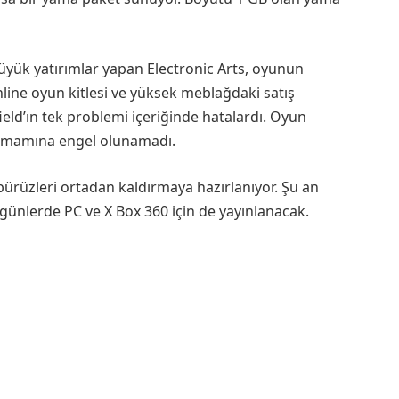
büyük yatırımlar yapan Electronic Arts, oyunun
ne oyun kitlesi ve yüksek meblağdaki satış
ield’ın tek problemi içeriğinde hatalardı. Oyun
tamamına engel olunamadı.
pürüzleri ortadan kaldırmaya hazırlanıyor. Şu an
 günlerde PC ve X Box 360 için de yayınlanacak.