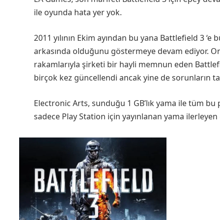
ile oyunda hata yer yok.
2011 yılının Ekim ayından bu yana Battlefield 3 ‘e 
arkasında olduğunu göstermeye devam ediyor. Onli
rakamlarıyla şirketi bir hayli memnun eden Battlef
birçok kez güncellendi ancak yine de sorunların 
Electronic Arts, sunduğu 1 GB’lık yama ile tüm bu 
sadece Play Station için yayınlanan yama ilerleyen