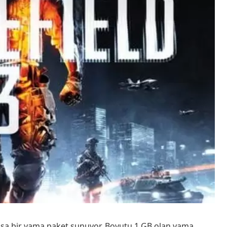
vasa bir yama paket sunuyor. Boyutu 1 GB olan yama