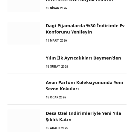
15 NISAN 2026
Dagi Pijamalarda %30 İndirimle Ev
Konforunu Yenileyin
17 MART 2026
Yılın İlk Ayrıcalıkları Beymen’den
15 ŞUBAT 2026
Avon Parfüm Koleksiyonunda Yeni
Sezon Kokuları
15 OCAK 2026
Desa Özel İndirimleriyle Yeni Yıla
Şıklık Katın
15 ARALIK 2025