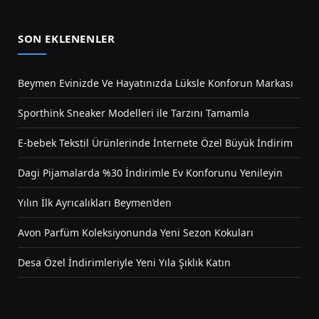
SON EKLENENLER
Beymen Evinizde Ve Hayatınızda Lüksle Konforun Markası
Sporthink Sneaker Modelleri ile Tarzını Tamamla
E-bebek Tekstil Ürünlerinde İnternete Özel Büyük İndirim
Dagi Pijamalarda %30 İndirimle Ev Konforunu Yenileyin
Yılın İlk Ayrıcalıkları Beymen’den
Avon Parfüm Koleksiyonunda Yeni Sezon Kokuları
Desa Özel İndirimleriyle Yeni Yıla Şıklık Katın