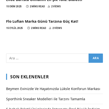
15 EKIM 2025
2 MINS READ
2
VIEWS
Flo Lufian Marka Günü Tarzına Güç Kat!
15 EYLÜL 2025
2 MINS READ
2
VIEWS
SON EKLENENLER
Beymen Evinizde Ve Hayatınızda Lüksle Konforun Markası
Sporthink Sneaker Modelleri ile Tarzını Tamamla