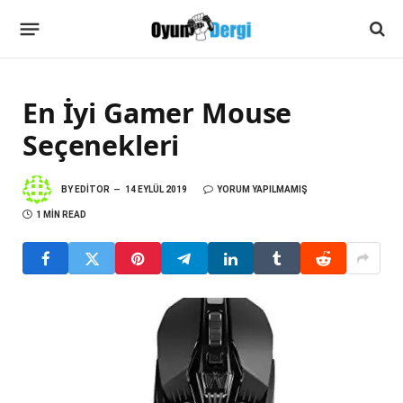
En İyi Gamer Mouse
Seçenekleri
BY
EDITOR
14 EYLÜL 2019
YORUM YAPILMAMIŞ
1 MIN READ