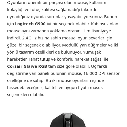
Oyunların önemli bir parçası olan mouse, kullanım
kolaylığı ve tutuş kalitesi sağlamadığı takdirde
oynadığınız oyunda sorunlar yaşayabiliyorsunuz. Bunun
için
Logitech G900
iyi bir seçenek olabilir. Kablosuz olan
mouse aynı zamanda yoklama oranını 1 milisaniyeye
indirdi. 2,4GHz hızına sahip mosua, oyun severler için
güzel bir seçenek olabiliyor. Modüllü yan düğmeler ve iki
yönlü tasarım özellikleri de bulunuyor. Yumuşak
hareketler, rahat tutuş ve konforlu hareket sağası ile
Corsair Glaive RGB
tam size göre olabilir. Üç farklı
değiştirme yan paneli bulunan mouse, 16.000 DPI sensör
özelliğine de sahip. Bu iki mouse oyunların içinde
hissedebileceğiniz, kaliteli ve uygun fiyatlı masus
seçenekleri olabilir.