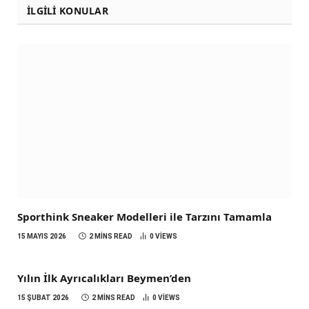
İLGILI KONULAR
Sporthink Sneaker Modelleri ile Tarzını Tamamla
15 MAYIS 2026
2 MINS READ
0
VIEWS
Yılın İlk Ayrıcalıkları Beymen’den
15 ŞUBAT 2026
2 MINS READ
0
VIEWS