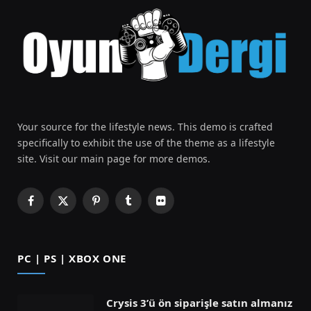
Your source for the lifestyle news. This demo is crafted
specifically to exhibit the use of the theme as a lifestyle
site. Visit our main page for more demos.
Facebook
X
Pinterest
Tumblr
Flickr
(Twitter)
PC | PS | XBOX ONE
Crysis 3’ü ön siparişle satın almanız