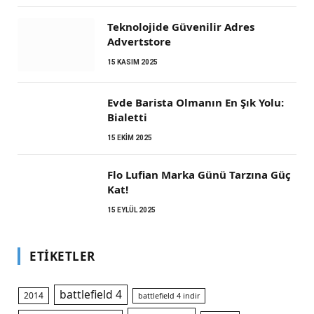
Teknolojide Güvenilir Adres
Advertstore
15 KASIM 2025
Evde Barista Olmanın En Şık Yolu:
Bialetti
15 EKIM 2025
Flo Lufian Marka Günü Tarzına Güç
Kat!
15 EYLÜL 2025
ETIKETLER
battlefield 4
2014
battlefield 4 indir