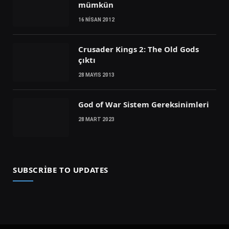
mümkün
16 NISAN 2012
Crusader Kings 2: The Old Gods
çıktı
28 MAYIS 2013
God of War Sistem Gereksinimleri
28 MART 2023
SUBSCRIBE TO UPDATES