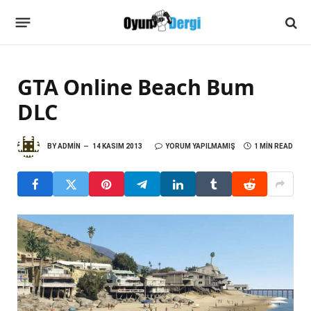
GTA Online Beach Bum
DLC
BY
ADMIN
14 KASIM 2013
YORUM YAPILMAMIŞ
1 MIN READ