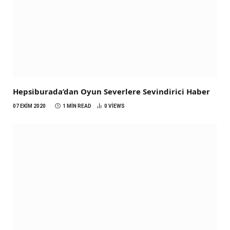
Hepsiburada’dan Oyun Severlere Sevindirici Haber
07 EKIM 2020
1 MIN READ
0
VIEWS