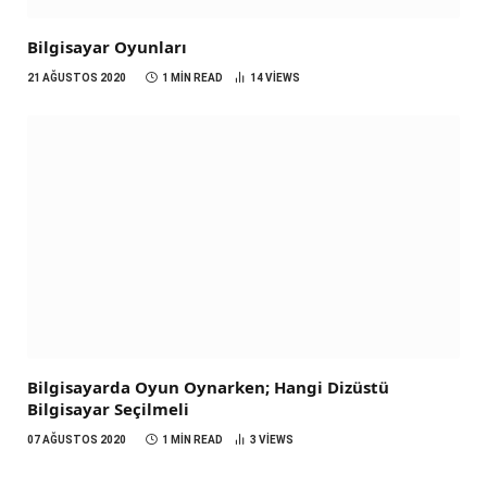
Bilgisayar Oyunları
21 AĞUSTOS 2020
1 MIN READ
14
VIEWS
Bilgisayarda Oyun Oynarken; Hangi Dizüstü
Bilgisayar Seçilmeli
07 AĞUSTOS 2020
1 MIN READ
3
VIEWS