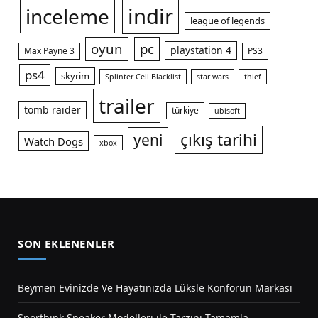
indir
inceleme
league of legends
oyun
pc
playstation 4
Max Payne 3
PS3
ps4
skyrim
Splinter Cell Blacklist
star wars
thief
trailer
tomb raider
türkiye
ubisoft
çıkış tarihi
yeni
Watch Dogs
xbox
SON EKLENENLER
Beymen Evinizde Ve Hayatınızda Lüksle Konforun Markası
Sporthink Sneaker Modelleri ile Tarzını Tamamla