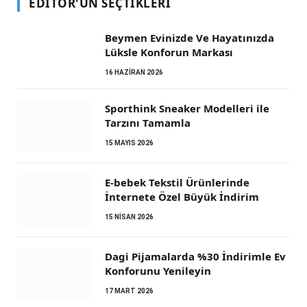
EDITÖR'ÜN SEÇTIKLERI
Beymen Evinizde Ve Hayatınızda
Lüksle Konforun Markası
16 HAZIRAN 2026
Sporthink Sneaker Modelleri ile
Tarzını Tamamla
15 MAYIS 2026
E-bebek Tekstil Ürünlerinde
İnternete Özel Büyük İndirim
15 NISAN 2026
Dagi Pijamalarda %30 İndirimle Ev
Konforunu Yenileyin
17 MART 2026