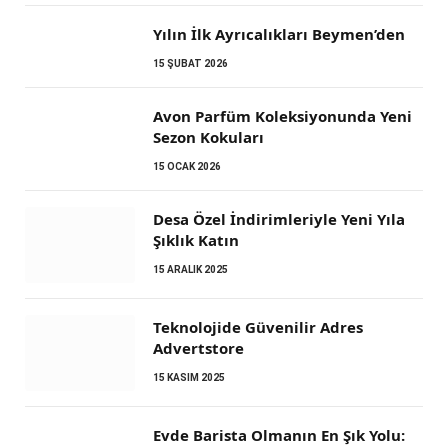
Yılın İlk Ayrıcalıkları Beymen’den
15 ŞUBAT 2026
Avon Parfüm Koleksiyonunda Yeni
Sezon Kokuları
15 OCAK 2026
Desa Özel İndirimleriyle Yeni Yıla
Şıklık Katın
15 ARALIK 2025
Teknolojide Güvenilir Adres
Advertstore
15 KASIM 2025
Evde Barista Olmanın En Şık Yolu: