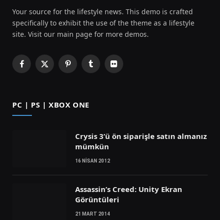
Your source for the lifestyle news. This demo is crafted
specifically to exhibit the use of the theme as a lifestyle
site. Visit our main page for more demos.
Facebook
X
Pinterest
Tumblr
Flickr
(Twitter)
PC | PS | XBOX ONE
Crysis 3’ü ön siparişle satın almanız
mümkün
16 NISAN 2012
Assassin’s Creed: Unity Ekran
Görüntüleri
21 MART 2014