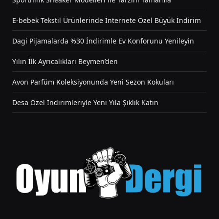
E-bebek Tekstil Ürünlerinde İnternete Özel Büyük İndirim
Dagi Pijamalarda %30 İndirimle Ev Konforunu Yenileyin
Yılın İlk Ayrıcalıkları Beymen’den
Avon Parfüm Koleksiyonunda Yeni Sezon Kokuları
Desa Özel İndirimleriyle Yeni Yıla Şıklık Katın