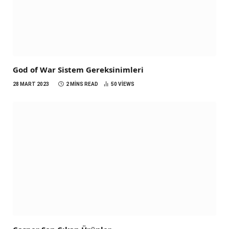
God of War Sistem Gereksinimleri
28 MART 2023
2 MINS READ
50
VIEWS