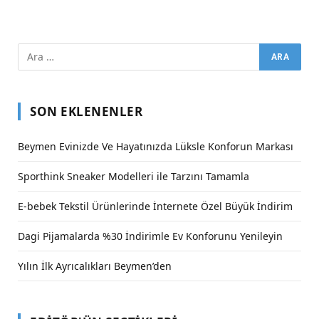
SON EKLENENLER
Beymen Evinizde Ve Hayatınızda Lüksle Konforun Markası
Sporthink Sneaker Modelleri ile Tarzını Tamamla
E-bebek Tekstil Ürünlerinde İnternete Özel Büyük İndirim
Dagi Pijamalarda %30 İndirimle Ev Konforunu Yenileyin
Yılın İlk Ayrıcalıkları Beymen’den