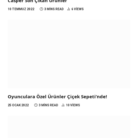
Casper Son Çıkan Ürünler
10 TEMMUZ 2022
3 MINS READ
6
VIEWS
Oyunculara Özel Ürünler Çiçek Sepeti’nde!
25 OCAK 2022
3 MINS READ
10
VIEWS