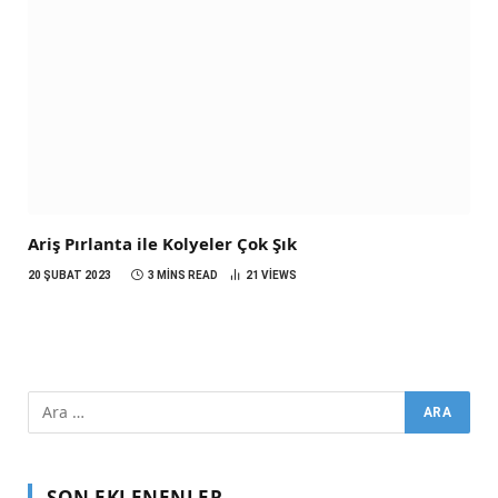
Ariş Pırlanta ile Kolyeler Çok Şık
20 ŞUBAT 2023
3 MINS READ
21
VIEWS
SON EKLENENLER