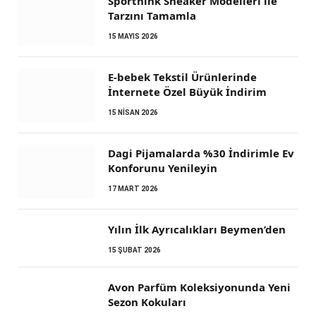
Sporthink Sneaker Modelleri ile
Tarzını Tamamla
15 MAYIS 2026
E-bebek Tekstil Ürünlerinde
İnternete Özel Büyük İndirim
15 NISAN 2026
Dagi Pijamalarda %30 İndirimle Ev
Konforunu Yenileyin
17 MART 2026
Yılın İlk Ayrıcalıkları Beymen’den
15 ŞUBAT 2026
Avon Parfüm Koleksiyonunda Yeni
Sezon Kokuları