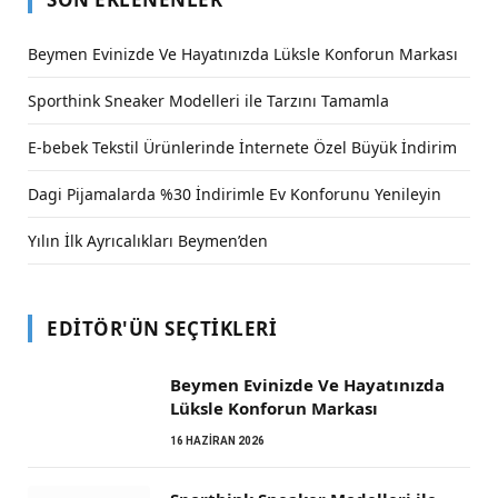
Beymen Evinizde Ve Hayatınızda Lüksle Konforun Markası
Sporthink Sneaker Modelleri ile Tarzını Tamamla
E-bebek Tekstil Ürünlerinde İnternete Özel Büyük İndirim
Dagi Pijamalarda %30 İndirimle Ev Konforunu Yenileyin
Yılın İlk Ayrıcalıkları Beymen’den
EDITÖR'ÜN SEÇTIKLERI
Beymen Evinizde Ve Hayatınızda
Lüksle Konforun Markası
16 HAZIRAN 2026