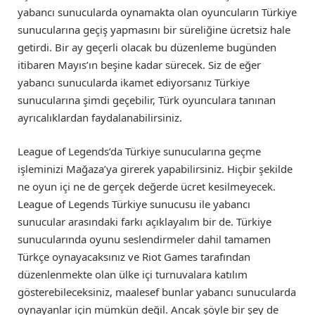
yabancı sunucularda oynamakta olan oyuncuların Türkiye
sunucularına geçiş yapmasını bir süreliğine ücretsiz hale
getirdi. Bir ay geçerli olacak bu düzenleme bugünden
itibaren Mayıs’ın beşine kadar sürecek. Siz de eğer
yabancı sunucularda ikamet ediyorsanız Türkiye
sunucularına şimdi geçebilir, Türk oyunculara tanınan
ayrıcalıklardan faydalanabilirsiniz.
League of Legends’da Türkiye sunucularına geçme
işleminizi Mağaza’ya girerek yapabilirsiniz. Hiçbir şekilde
ne oyun içi ne de gerçek değerde ücret kesilmeyecek.
League of Legends Türkiye sunucusu ile yabancı
sunucular arasındaki farkı açıklayalım bir de. Türkiye
sunucularında oyunu seslendirmeler dahil tamamen
Türkçe oynayacaksınız ve Riot Games tarafından
düzenlenmekte olan ülke içi turnuvalara katılım
gösterebileceksiniz, maalesef bunlar yabancı sunucularda
oynayanlar için mümkün değil. Ancak şöyle bir şey de