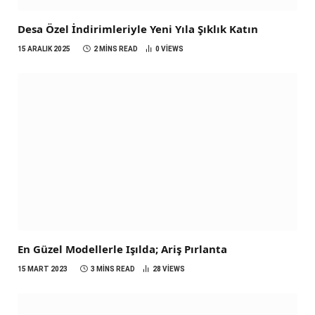
Desa Özel İndirimleriyle Yeni Yıla Şıklık Katın
15 ARALIK 2025
2 MINS READ
0
VIEWS
En Güzel Modellerle Işılda; Ariş Pırlanta
15 MART 2023
3 MINS READ
28
VIEWS