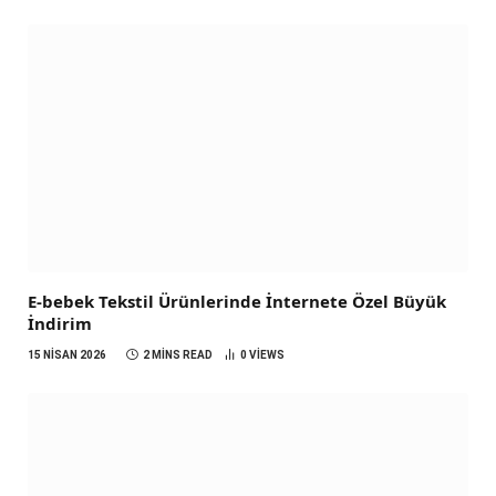
E-bebek Tekstil Ürünlerinde İnternete Özel Büyük
İndirim
15 NISAN 2026
2 MINS READ
0
VIEWS