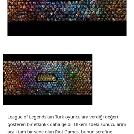
League of Legends’tan Türk oyunculara verdiği değeri
gösteren bir etkinlik daha geldi. Ülkemizdeki sunucularını
açalı tam bir sene olan Riot Games, bunun şerefine