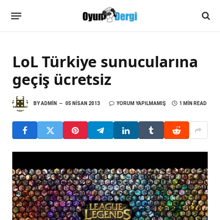
LoL Türkiye sunucularına
geçiş ücretsiz
BY
ADMIN
05 NISAN 2013
YORUM YAPILMAMIŞ
1 MIN READ