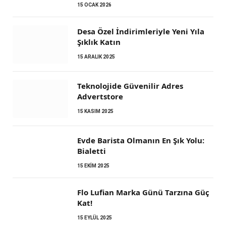
15 OCAK 2026
Desa Özel İndirimleriyle Yeni Yıla
Şıklık Katın
15 ARALIK 2025
Teknolojide Güvenilir Adres
Advertstore
15 KASIM 2025
Evde Barista Olmanın En Şık Yolu:
Bialetti
15 EKIM 2025
Flo Lufian Marka Günü Tarzına Güç
Kat!
15 EYLÜL 2025