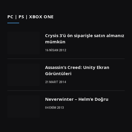
(Twitter)
PC | PS | XBOX ONE
Crysis 3’ü ön siparişle satın almanız
mümkün
16 NISAN 2012
Assassin’s Creed: Unity Ekran
Görüntüleri
21 MART 2014
Neverwinter – Helm’e Doğru
04 EKIM 2013