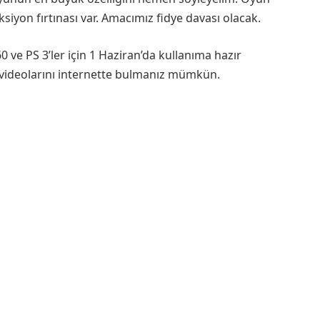
siyon fırtınası var. Amacımız fidye davası olacak.
 ve PS 3’ler için 1 Haziran’da kullanıma hazır
 videolarını internette bulmanız mümkün.