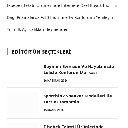
E-bebek Tekstil Ürünlerinde İnternete Özel Büyük İndirim
Dagi Pijamalarda %30 İndirimle Ev Konforunu Yenileyin
Yılın İlk Ayrıcalıkları Beymen’den
EDITÖR'ÜN SEÇTIKLERI
Beymen Evinizde Ve Hayatınızda
Lüksle Konforun Markası
16 HAZIRAN 2026
Sporthink Sneaker Modelleri ile
Tarzını Tamamla
15 MAYIS 2026
E-bebek Tekstil Ürünlerinde