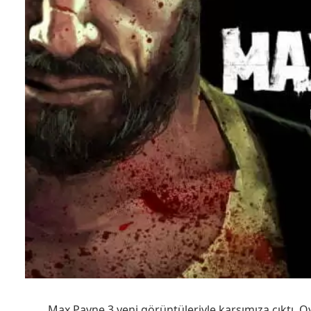
Max Payne 3 yeni görüntüleriyle karşımıza çıktı. 