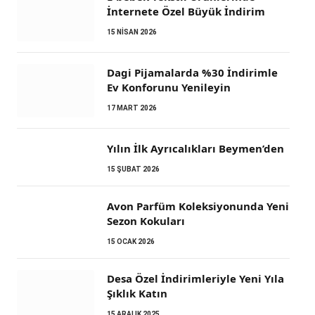
İnternete Özel Büyük İndirim
15 NISAN 2026
Dagi Pijamalarda %30 İndirimle
Ev Konforunu Yenileyin
17 MART 2026
Yılın İlk Ayrıcalıkları Beymen’den
15 ŞUBAT 2026
Avon Parfüm Koleksiyonunda Yeni
Sezon Kokuları
15 OCAK 2026
Desa Özel İndirimleriyle Yeni Yıla
Şıklık Katın
15 ARALIK 2025