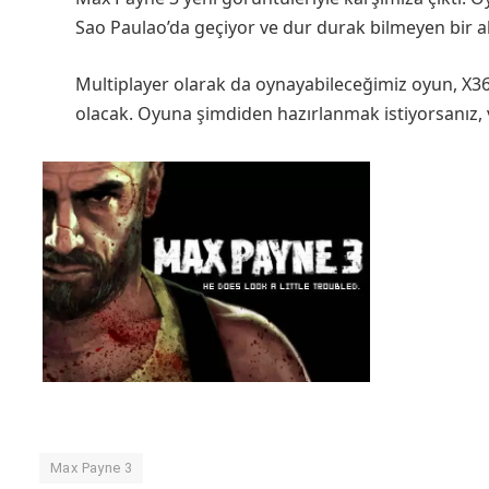
Sao Paulao’da geçiyor ve dur durak bilmeyen bir ak
Multiplayer olarak da oynayabileceğimiz oyun, X360
olacak. Oyuna şimdiden hazırlanmak istiyorsanız,
Max Payne 3