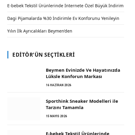
E-bebek Tekstil Ürünlerinde İnternete Özel Büyük İndirim
Dagi Pijamalarda %30 İndirimle Ev Konforunu Yenileyin
Yılın İlk Ayrıcalıkları Beymen’den
EDITÖR'ÜN SEÇTIKLERI
Beymen Evinizde Ve Hayatınızda
Lüksle Konforun Markası
16 HAZIRAN 2026
Sporthink Sneaker Modelleri ile
Tarzını Tamamla
15 MAYIS 2026
E-bebek Tekstil Ürünlerinde