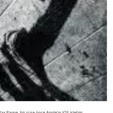
x Payne, bir süre önce Apple’ın iOS işletim