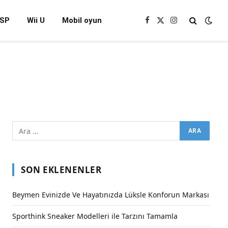
SP
Wii U
Mobil oyun
Facebook
X
Instagram
(Twitter)
SON EKLENENLER
Beymen Evinizde Ve Hayatınızda Lüksle Konforun Markası
Sporthink Sneaker Modelleri ile Tarzını Tamamla