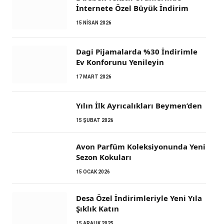
İnternete Özel Büyük İndirim
15 NISAN 2026
Dagi Pijamalarda %30 İndirimle
Ev Konforunu Yenileyin
17 MART 2026
Yılın İlk Ayrıcalıkları Beymen’den
15 ŞUBAT 2026
Avon Parfüm Koleksiyonunda Yeni
Sezon Kokuları
15 OCAK 2026
Desa Özel İndirimleriyle Yeni Yıla
Şıklık Katın
15 ARALIK 2025