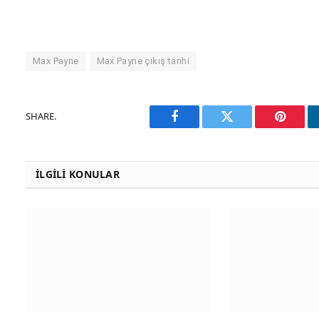
Max Payne
Max Payne çıkış tarihi
SHARE.
Facebook
Twitter
Pinteres
İLGILI KONULAR