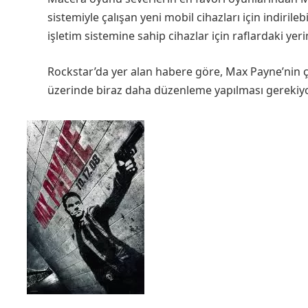
sistemiyle çalışan yeni mobil cihazları için indir
işletim sistemine sahip cihazlar için raflardaki yeri
Rockstar’da yer alan habere göre, Max Payne’nin çı
üzerinde biraz daha düzenleme yapılması gerekiyo