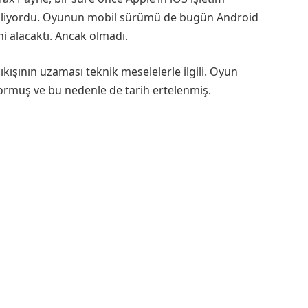
ilebiliyordu. Oyunun mobil sürümü de bugün Android
ni alacaktı. Ancak olmadı.
kışının uzaması teknik meselelerle ilgili. Oyun
rmuş ve bu nedenle de tarih ertelenmiş.