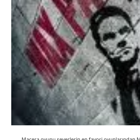
Macera oyunu severlerin en favori oyunlarından Ma