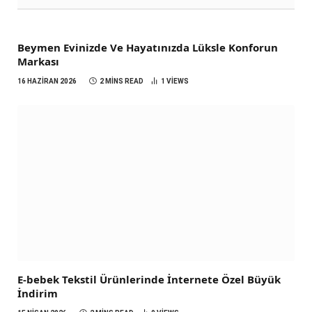
Beymen Evinizde Ve Hayatınızda Lüksle Konforun
Markası
16 HAZIRAN 2026
2 MINS READ
1
VIEWS
E-bebek Tekstil Ürünlerinde İnternete Özel Büyük
İndirim