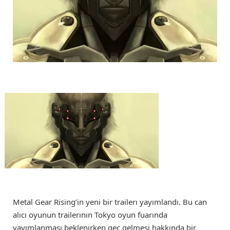
Metal Gear Rising’in yeni bir trailerı yayımlandı. Bu can
alıcı oyunun trailerının Tokyo oyun fuarında
yayımlanması beklenirken geç gelmesi hakkında bir