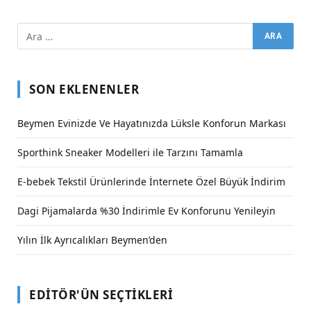
SON EKLENENLER
Beymen Evinizde Ve Hayatınızda Lüksle Konforun Markası
Sporthink Sneaker Modelleri ile Tarzını Tamamla
E-bebek Tekstil Ürünlerinde İnternete Özel Büyük İndirim
Dagi Pijamalarda %30 İndirimle Ev Konforunu Yenileyin
Yılın İlk Ayrıcalıkları Beymen’den
EDITÖR'ÜN SEÇTIKLERI