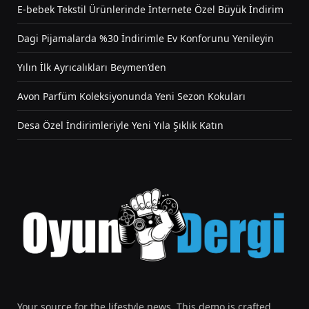
E-bebek Tekstil Ürünlerinde İnternete Özel Büyük İndirim
Dagi Pijamalarda %30 İndirimle Ev Konforunu Yenileyin
Yılın İlk Ayrıcalıkları Beymen’den
Avon Parfüm Koleksiyonunda Yeni Sezon Kokuları
Desa Özel İndirimleriyle Yeni Yıla Şıklık Katın
Your source for the lifestyle news. This demo is crafted