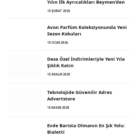
Yılın İlk Ayrıcalıkları Beymen’den
15 ŞUBAT 2026
Avon Parfüm Koleksiyonunda Yeni
Sezon Kokuları
15 OCAK 2026
Desa Özel İndirimleriyle Yeni Yıla
Şıklık Katın
15 ARALIK 2025
Teknolojide Güvenilir Adres
Advertstore
15 KASIM 2025
Evde Barista Olmanın En Şık Yolu:
Bialetti