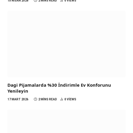
15 NISAN 2026
2 MINS READ
0
VIEWS
Dagi Pijamalarda %30 İndirimle Ev Konforunu
Yenileyin
17 MART 2026
2 MINS READ
0
VIEWS