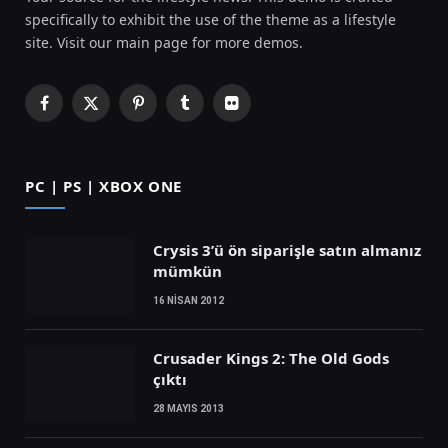
specifically to exhibit the use of the theme as a lifestyle
site. Visit our main page for more demos.
Facebook
X
Pinterest
Tumblr
Flickr
(Twitter)
PC | PS | XBOX ONE
Crysis 3’ü ön siparişle satın almanız
mümkün
16 NISAN 2012
Crusader Kings 2: The Old Gods
çıktı
28 MAYIS 2013