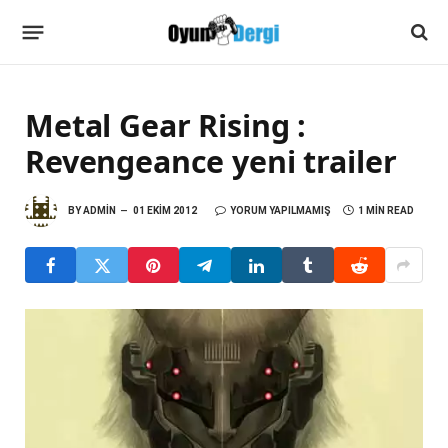
Metal Gear Rising :
Revengeance yeni trailer
BY
ADMIN
01 EKIM 2012
YORUM YAPILMAMIŞ
1 MIN READ