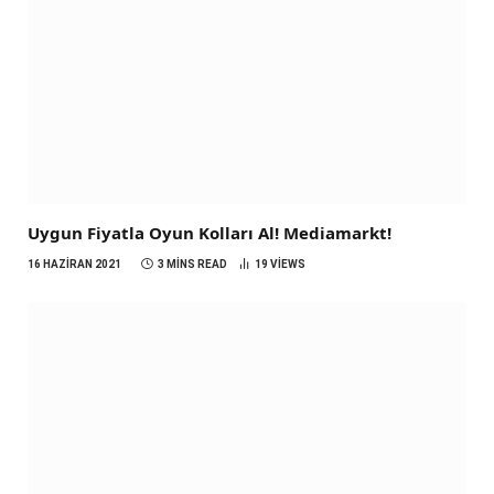
Uygun Fiyatla Oyun Kolları Al! Mediamarkt!
16 HAZIRAN 2021
3 MINS READ
19
VIEWS