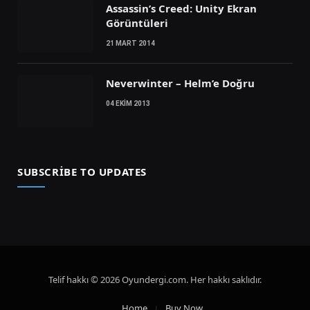
Assassin’s Creed: Unity Ekran
Görüntüleri
21 MART 2014
Neverwinter – Helm’e Doğru
04 EKIM 2013
SUBSCRIBE TO UPDATES
Telif hakkı © 2026 Oyundergi.com. Her hakkı saklıdır.
Home
Buy Now