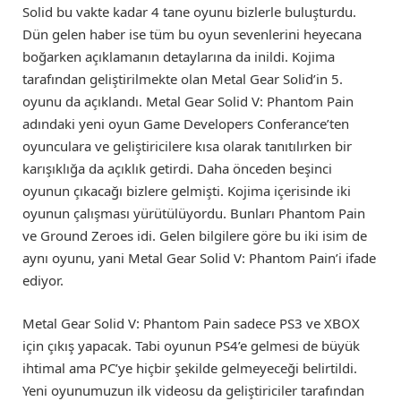
Solid bu vakte kadar 4 tane oyunu bizlerle buluşturdu.
Dün gelen haber ise tüm bu oyun sevenlerini heyecana
boğarken açıklamanın detaylarına da inildi. Kojima
tarafından geliştirilmekte olan Metal Gear Solid’in 5.
oyunu da açıklandı. Metal Gear Solid V: Phantom Pain
adındaki yeni oyun Game Developers Conferance’ten
oyunculara ve geliştiricilere kısa olarak tanıtılırken bir
karışıklığa da açıklık getirdi. Daha önceden beşinci
oyunun çıkacağı bizlere gelmişti. Kojima içerisinde iki
oyunun çalışması yürütülüyordu. Bunları Phantom Pain
ve Ground Zeroes idi. Gelen bilgilere göre bu iki isim de
aynı oyunu, yani Metal Gear Solid V: Phantom Pain’i ifade
ediyor.
Metal Gear Solid V: Phantom Pain sadece PS3 ve XBOX
için çıkış yapacak. Tabi oyunun PS4’e gelmesi de büyük
ihtimal ama PC’ye hiçbir şekilde gelmeyeceği belirtildi.
Yeni oyunumuzun ilk videosu da geliştiriciler tarafından