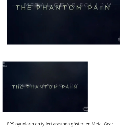
FPS oyunların en iyileri arasında gösterilen Metal Gear