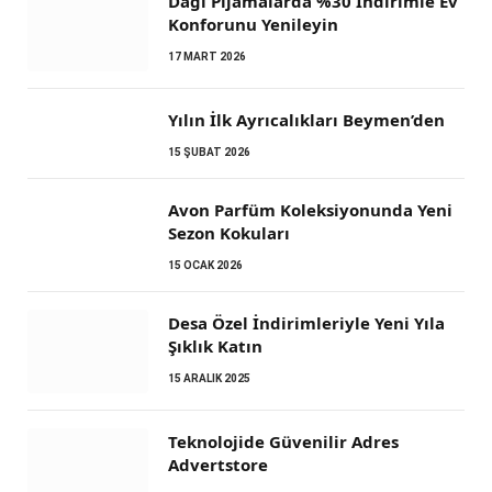
Dagi Pijamalarda %30 İndirimle Ev
Konforunu Yenileyin
17 MART 2026
Yılın İlk Ayrıcalıkları Beymen’den
15 ŞUBAT 2026
Avon Parfüm Koleksiyonunda Yeni
Sezon Kokuları
15 OCAK 2026
Desa Özel İndirimleriyle Yeni Yıla
Şıklık Katın
15 ARALIK 2025
Teknolojide Güvenilir Adres
Advertstore