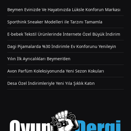
Beymen Evinizde Ve Hayatınızda Lüksle Konforun Markası
Sporthink Sneaker Modelleri ile Tarzını Tamamla
E-bebek Tekstil Ürünlerinde İnternete Özel Büyük İndirim
Dagi Pijamalarda %30 İndirimle Ev Konforunu Yenileyin
Yılın İlk Ayrıcalıkları Beymen’den
Avon Parfüm Koleksiyonunda Yeni Sezon Kokuları
Desa Özel İndirimleriyle Yeni Yıla Şıklık Katın