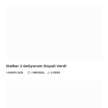
Stalker 2 Geliyorum Sinyali Verdi
14 MAYIS 2020
1 MIN READ
0
VIEWS