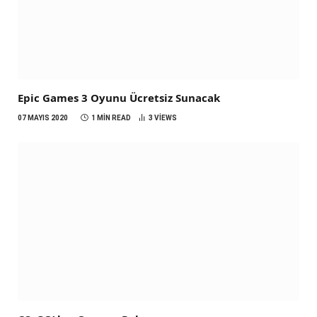
Epic Games 3 Oyunu Ücretsiz Sunacak
07 MAYIS 2020
1 MIN READ
3
VIEWS