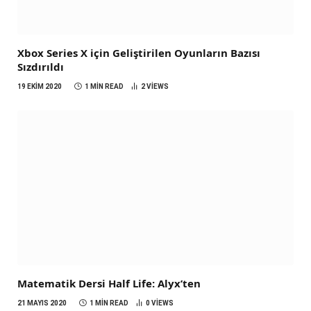
Xbox Series X için Geliştirilen Oyunların Bazısı
Sızdırıldı
19 EKIM 2020
1 MIN READ
2
VIEWS
Matematik Dersi Half Life: Alyx’ten
21 MAYIS 2020
1 MIN READ
0
VIEWS