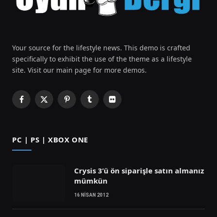
Your source for the lifestyle news. This demo is crafted
specifically to exhibit the use of the theme as a lifestyle
site. Visit our main page for more demos.
Facebook
X
Pinterest
Tumblr
Flickr
(Twitter)
PC | PS | XBOX ONE
Crysis 3’ü ön siparişle satın almanız
mümkün
16 NISAN 2012