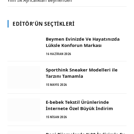
Yılın İlk Ayrıcalıkları Beymen’den
EDITÖR'ÜN SEÇTIKLERI
Beymen Evinizde Ve Hayatınızda
Lüksle Konforun Markası
16 HAZIRAN 2026
Sporthink Sneaker Modelleri ile
Tarzını Tamamla
15 MAYIS 2026
E-bebek Tekstil Ürünlerinde
İnternete Özel Büyük İndirim
15 NISAN 2026