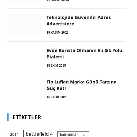
Teknolojide Güvenilir Adres
Advertstore
15 KASIM 2025
Evde Barista Olmanın En Şık Yolu:
Bialetti
15 EKIM 2025
Flo Lufian Marka Günü Tarzına
Güç Kat!
15 EYLÜL 2025
ETIKETLER
battlefield 4
2014
battlefield 4 indir