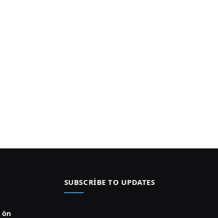
SUBSCRIBE TO UPDATES
ü ön