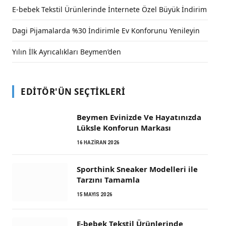
E-bebek Tekstil Ürünlerinde İnternete Özel Büyük İndirim
Dagi Pijamalarda %30 İndirimle Ev Konforunu Yenileyin
Yılın İlk Ayrıcalıkları Beymen’den
EDITÖR'ÜN SEÇTIKLERI
Beymen Evinizde Ve Hayatınızda
Lüksle Konforun Markası
16 HAZIRAN 2026
Sporthink Sneaker Modelleri ile
Tarzını Tamamla
15 MAYIS 2026
E-bebek Tekstil Ürünlerinde