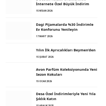
İnternete Özel Büyük İndirim
15 NISAN 2026
Dagi Pijamalarda %30 İndirimle
Ev Konforunu Yenileyin
17 MART 2026
Yılın İlk Ayrıcalıkları Beymen’den
15 ŞUBAT 2026
Avon Parfüm Koleksiyonunda Yeni
Sezon Kokuları
15 OCAK 2026
Desa Özel İndirimleriyle Yeni Yıla
Şıklık Katın
15 ARALIK 2025