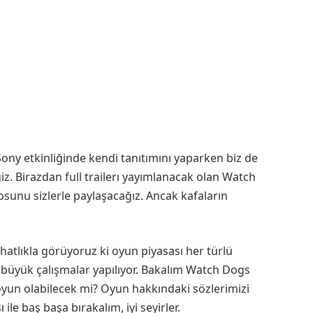
Sony etkinliğinde kendi tanıtımını yaparken biz de
z. Birazdan full trailerı yayımlanacak olan Watch
sunu sizlerle paylaşacağız. Ancak kafaların
atlıkla görüyoruz ki oyun piyasası her türlü
n büyük çalışmalar yapılıyor. Bakalım Watch Dogs
 oyun olabilecek mi? Oyun hakkındaki sözlerimizi
e baş başa bırakalım, iyi seyirler.