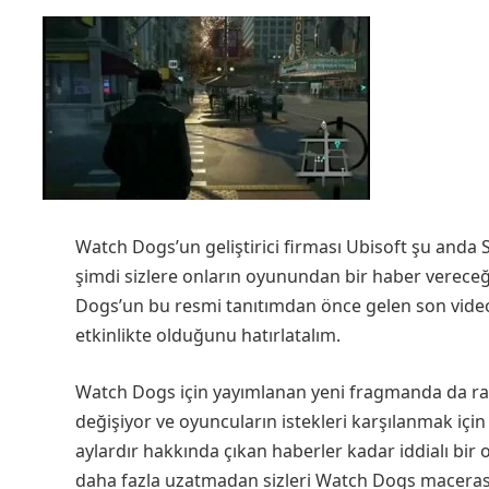
Watch Dogs’un geliştirici firması Ubisoft şu anda 
şimdi sizlere onların oyunundan bir haber vereceği
Dogs’un bu resmi tanıtımdan önce gelen son video
etkinlikte olduğunu hatırlatalım.
Watch Dogs için yayımlanan yeni fragmanda da rah
değişiyor ve oyuncuların istekleri karşılanmak içi
aylardır hakkında çıkan haberler kadar iddialı bir
daha fazla uzatmadan sizleri Watch Dogs macerası il