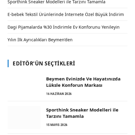
Sporthink Sneaker Modelleri ile Tarzını Tamamla
E-bebek Tekstil Ürünlerinde İnternete Özel Büyük İndirim
Dagi Pijamalarda %30 İndirimle Ev Konforunu Yenileyin
Yılın İlk Ayrıcalıkları Beymen’den
EDITÖR'ÜN SEÇTIKLERI
Beymen Evinizde Ve Hayatınızda
Lüksle Konforun Markası
16 HAZIRAN 2026
Sporthink Sneaker Modelleri ile
Tarzını Tamamla
15 MAYIS 2026