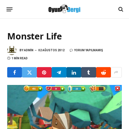
Monster Life
BY
ADMIN
02 AĞUSTOS 2012
YORUM YAPILMAMIŞ
1 MIN READ