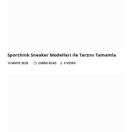
Sporthink Sneaker Modelleri ile Tarzını Tamamla
15 MAYIS 2026
2 MINS READ
0
VIEWS