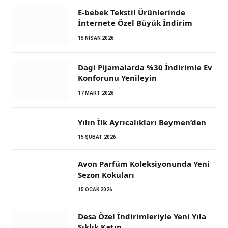
E-bebek Tekstil Ürünlerinde
İnternete Özel Büyük İndirim
15 NISAN 2026
Dagi Pijamalarda %30 İndirimle Ev
Konforunu Yenileyin
17 MART 2026
Yılın İlk Ayrıcalıkları Beymen’den
15 ŞUBAT 2026
Avon Parfüm Koleksiyonunda Yeni
Sezon Kokuları
15 OCAK 2026
Desa Özel İndirimleriyle Yeni Yıla
Şıklık Katın