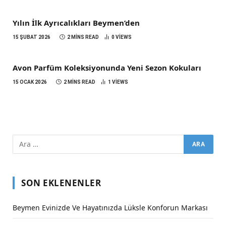
Yılın İlk Ayrıcalıkları Beymen’den
15 ŞUBAT 2026
2 MINS READ
0
VIEWS
Avon Parfüm Koleksiyonunda Yeni Sezon Kokuları
15 OCAK 2026
2 MINS READ
1
VIEWS
SON EKLENENLER
Beymen Evinizde Ve Hayatınızda Lüksle Konforun Markası