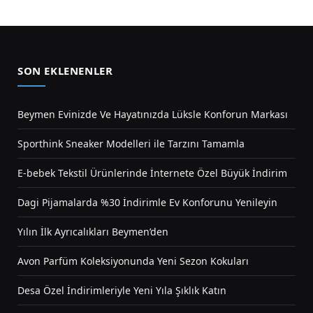
SON EKLENENLER
Beymen Evinizde Ve Hayatınızda Lüksle Konforun Markası
Sporthink Sneaker Modelleri ile Tarzını Tamamla
E-bebek Tekstil Ürünlerinde İnternete Özel Büyük İndirim
Dagi Pijamalarda %30 İndirimle Ev Konforunu Yenileyin
Yılın İlk Ayrıcalıkları Beymen’den
Avon Parfüm Koleksiyonunda Yeni Sezon Kokuları
Desa Özel İndirimleriyle Yeni Yıla Şıklık Katın