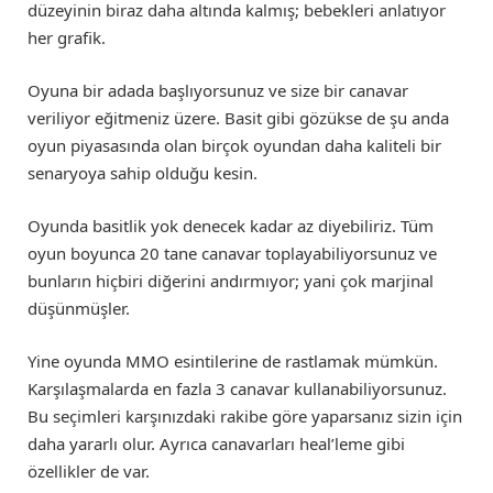
düzeyinin biraz daha altında kalmış; bebekleri anlatıyor
her grafik.
Oyuna bir adada başlıyorsunuz ve size bir canavar
veriliyor eğitmeniz üzere. Basit gibi gözükse de şu anda
oyun piyasasında olan birçok oyundan daha kaliteli bir
senaryoya sahip olduğu kesin.
Oyunda basitlik yok denecek kadar az diyebiliriz. Tüm
oyun boyunca 20 tane canavar toplayabiliyorsunuz ve
bunların hiçbiri diğerini andırmıyor; yani çok marjinal
düşünmüşler.
Yine oyunda MMO esintilerine de rastlamak mümkün.
Karşılaşmalarda en fazla 3 canavar kullanabiliyorsunuz.
Bu seçimleri karşınızdaki rakibe göre yaparsanız sizin için
daha yararlı olur. Ayrıca canavarları heal’leme gibi
özellikler de var.