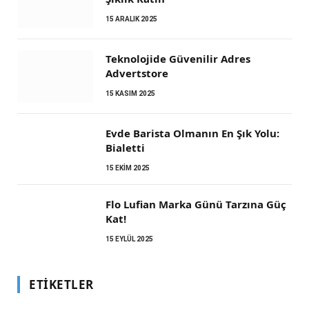
15 ARALIK 2025
Teknolojide Güvenilir Adres
Advertstore
15 KASIM 2025
Evde Barista Olmanın En Şık Yolu:
Bialetti
15 EKIM 2025
Flo Lufian Marka Günü Tarzına Güç
Kat!
15 EYLÜL 2025
ETIKETLER