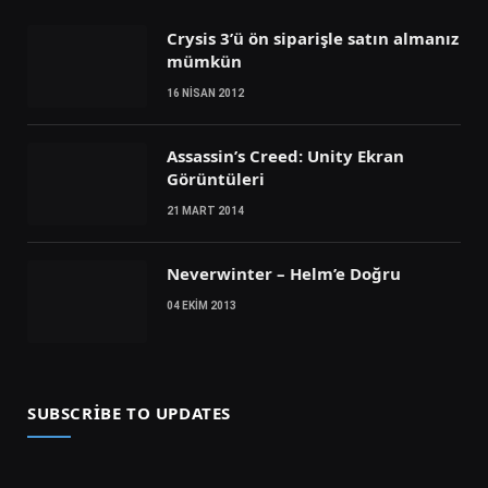
Crysis 3’ü ön siparişle satın almanız
mümkün
16 NISAN 2012
Assassin’s Creed: Unity Ekran
Görüntüleri
21 MART 2014
Neverwinter – Helm’e Doğru
04 EKIM 2013
SUBSCRIBE TO UPDATES