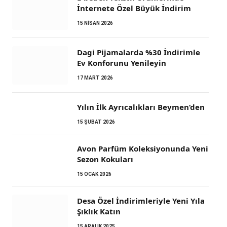
İnternete Özel Büyük İndirim
15 NISAN 2026
Dagi Pijamalarda %30 İndirimle
Ev Konforunu Yenileyin
17 MART 2026
Yılın İlk Ayrıcalıkları Beymen’den
15 ŞUBAT 2026
Avon Parfüm Koleksiyonunda Yeni
Sezon Kokuları
15 OCAK 2026
Desa Özel İndirimleriyle Yeni Yıla
Şıklık Katın
15 ARALIK 2025