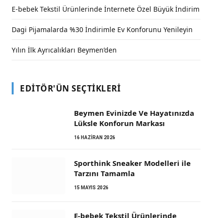
E-bebek Tekstil Ürünlerinde İnternete Özel Büyük İndirim
Dagi Pijamalarda %30 İndirimle Ev Konforunu Yenileyin
Yılın İlk Ayrıcalıkları Beymen’den
EDITÖR'ÜN SEÇTIKLERI
Beymen Evinizde Ve Hayatınızda
Lüksle Konforun Markası
16 HAZIRAN 2026
Sporthink Sneaker Modelleri ile
Tarzını Tamamla
15 MAYIS 2026
E-bebek Tekstil Ürünlerinde