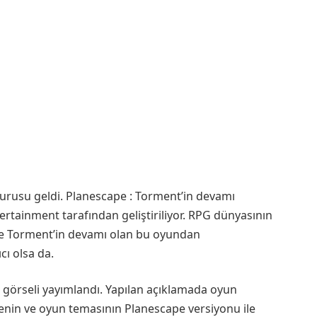
rusu geldi. Planescape : Torment’in devamı
ertainment tarafından geliştiriliyor. RPG dünyasının
pe Torment’in devamı olan bu oyundan
ıcı olsa da.
 görseli yayımlandı. Yapılan açıklamada oyun
enin ve oyun temasının Planescape versiyonu ile