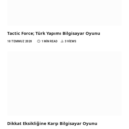
Tactic Force; Türk Yapımı Bilgisayar Oyunu
10 TEMMUZ 2020
1 MIN READ
3
VIEWS
Dikkat Eksikliğine Karşı Bilgisayar Oyunu