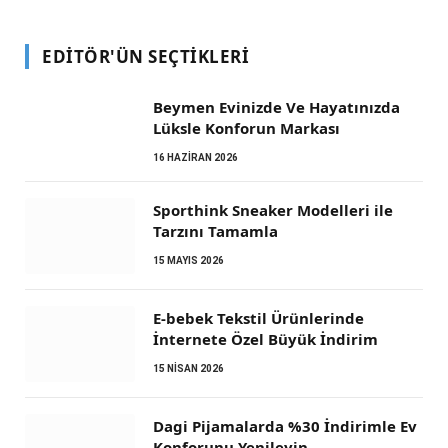
EDITÖR'ÜN SEÇTIKLERI
Beymen Evinizde Ve Hayatınızda
Lüksle Konforun Markası
16 HAZIRAN 2026
Sporthink Sneaker Modelleri ile
Tarzını Tamamla
15 MAYIS 2026
E-bebek Tekstil Ürünlerinde
İnternete Özel Büyük İndirim
15 NISAN 2026
Dagi Pijamalarda %30 İndirimle Ev
Konforunu Yenileyin