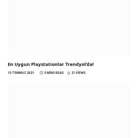
En Uygun Playstationlar Trendyol’da!
13 TEMMUZ 2021
3 MINS READ
21
VIEWS