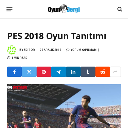
PES 2018 Oyun Tanıtımı
BY
EDITOR
07 ARALIK 2017
YORUM YAPILMAMIŞ
1 MIN READ