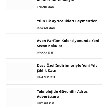
17 MART 2026
Yılın İlk Ayrıcalıkları Beymen’den
15 ŞUBAT 2026
Avon Parfüm Koleksiyonunda Yeni
Sezon Kokuları
15 OCAK 2026
Desa Özel İndirimleriyle Yeni Yıla
Şıklık Katın
15 ARALIK 2025
Teknolojide Güvenilir Adres
Advertstore
15 KASIM 2025