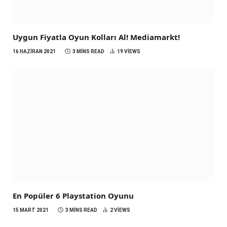
Uygun Fiyatla Oyun Kolları Al! Mediamarkt!
16 HAZIRAN 2021
3 MINS READ
19
VIEWS
En Popüler 6 Playstation Oyunu
15 MART 2021
3 MINS READ
2
VIEWS