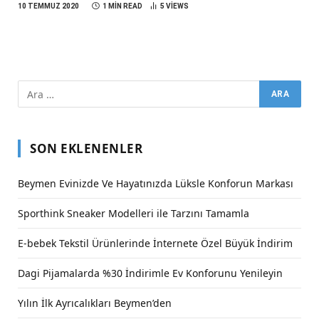
10 TEMMUZ 2020
1 MIN READ
5
VIEWS
SON EKLENENLER
Beymen Evinizde Ve Hayatınızda Lüksle Konforun Markası
Sporthink Sneaker Modelleri ile Tarzını Tamamla
E-bebek Tekstil Ürünlerinde İnternete Özel Büyük İndirim
Dagi Pijamalarda %30 İndirimle Ev Konforunu Yenileyin
Yılın İlk Ayrıcalıkları Beymen’den