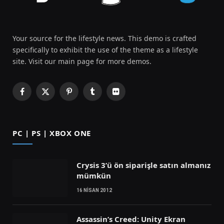
Your source for the lifestyle news. This demo is crafted
specifically to exhibit the use of the theme as a lifestyle
site. Visit our main page for more demos.
Facebook
X
Pinterest
Tumblr
Flickr
(Twitter)
PC | PS | XBOX ONE
Crysis 3’ü ön siparişle satın almanız
mümkün
16 NISAN 2012
Assassin’s Creed: Unity Ekran