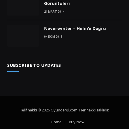
Görüntüleri
21 MART 2014
Neverwinter – Helm’e Doğru
04 EKIM 2013
SUBSCRIBE TO UPDATES
Telif hakkı © 2026 Oyundergi.com. Her hakkı saklıdır.
Home
Buy Now