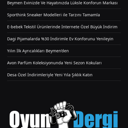
Beymen Evinizde Ve Hayatınızda Lüksle Konforun Markası
Sporthink Sneaker Modelleri ile Tarzını Tamamla
E-bebek Tekstil Ürünlerinde İnternete Özel Büyük İndirim
Dagi Pijamalarda %30 İndirimle Ev Konforunu Yenileyin
Yılın İlk Ayrıcalıkları Beymen’den
Avon Parfüm Koleksiyonunda Yeni Sezon Kokuları
Desa Özel İndirimleriyle Yeni Yıla Şıklık Katın