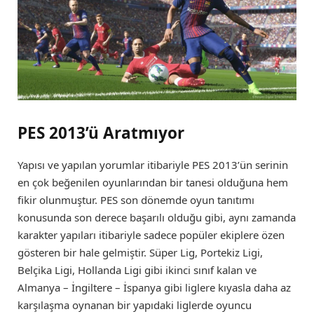
PES 2013’ü Aratmıyor
Yapısı ve yapılan yorumlar itibariyle PES 2013’ün serinin
en çok beğenilen oyunlarından bir tanesi olduğuna hem
fikir olunmuştur. PES son dönemde oyun tanıtımı
konusunda son derece başarılı olduğu gibi, aynı zamanda
karakter yapıları itibariyle sadece popüler ekiplere özen
gösteren bir hale gelmiştir. Süper Lig, Portekiz Ligi,
Belçika Ligi, Hollanda Ligi gibi ikinci sınıf kalan ve
Almanya – İngiltere – İspanya gibi liglere kıyasla daha az
karşılaşma oynanan bir yapıdaki liglerde oyuncu