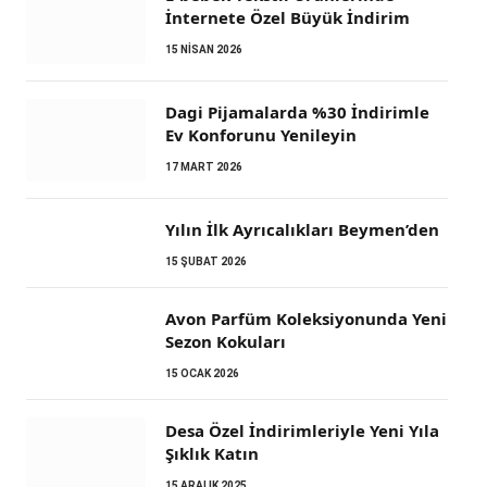
İnternete Özel Büyük İndirim
15 NISAN 2026
Dagi Pijamalarda %30 İndirimle
Ev Konforunu Yenileyin
17 MART 2026
Yılın İlk Ayrıcalıkları Beymen’den
15 ŞUBAT 2026
Avon Parfüm Koleksiyonunda Yeni
Sezon Kokuları
15 OCAK 2026
Desa Özel İndirimleriyle Yeni Yıla
Şıklık Katın
15 ARALIK 2025