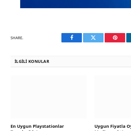
SHARE.
Facebook
Twitter
Pinteres
İLGILI KONULAR
En Uygun Playstationlar
Uygun Fiyatla Oy