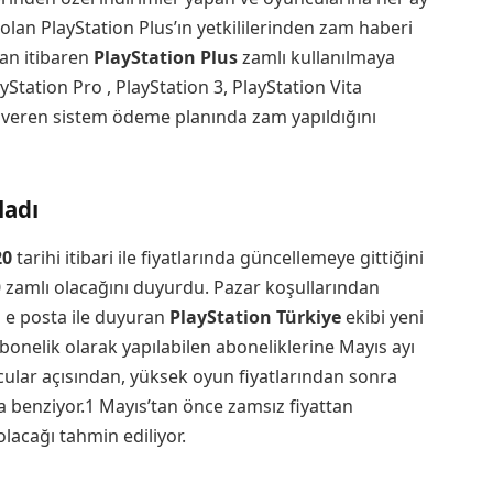
 olan PlayStation Plus’ın yetkililerinden zam haberi
dan itibaren
PlayStation Plus
zamlı kullanılmaya
Station Pro , PlayStation 3, PlayStation Vita
t veren sistem ödeme planında zam yapıldığını
ladı
20
tarihi itibari ile fiyatlarında güncellemeye gittiğini
70 zamlı olacağını duyurdu. Pazar koşullarından
a e posta ile duyuran
PlayStation Türkiye
ekibi yeni
k abonelik olarak yapılabilen aboneliklerine Mayıs ayı
ular açısından, yüksek oyun fiyatlarından sonra
 benziyor.1 Mayıs’tan önce zamsız fiyattan
lacağı tahmin ediliyor.