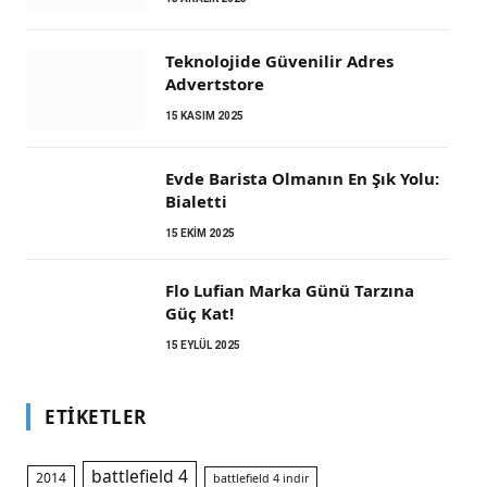
Teknolojide Güvenilir Adres
Advertstore
15 KASIM 2025
Evde Barista Olmanın En Şık Yolu:
Bialetti
15 EKIM 2025
Flo Lufian Marka Günü Tarzına
Güç Kat!
15 EYLÜL 2025
ETIKETLER
battlefield 4
2014
battlefield 4 indir