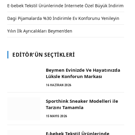
E-bebek Tekstil Ürünlerinde İnternete Özel Büyük İndirim
Dagi Pijamalarda %30 İndirimle Ev Konforunu Yenileyin
Yılın İlk Ayrıcalıkları Beymen’den
EDITÖR'ÜN SEÇTIKLERI
Beymen Evinizde Ve Hayatınızda
Lüksle Konforun Markası
16 HAZIRAN 2026
Sporthink Sneaker Modelleri ile
Tarzını Tamamla
15 MAYIS 2026
E-bebek Tekstil Ürünlerinde