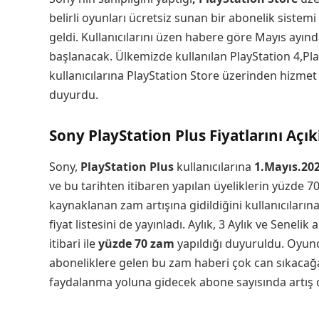
belirli oyunları ücretsiz sunan bir abonelik sistemi
geldi. Kullanıcılarını üzen habere göre Mayıs ayın
başlanacak. Ülkemizde kullanılan PlayStation 4,Play
kullanıcılarına PlayStation Store üzerinden hizme
duyurdu.
Sony PlayStation Plus Fiyatlarını Açık
Sony,
PlayStation Plus
kullanıcılarına
1.Mayıs.20
ve bu tarihten itibaren yapılan üyeliklerin yüzde 
kaynaklanan zam artışına gidildiğini kullanıcıların
fiyat listesini de yayınladı. Aylık, 3 Aylık ve Seneli
itibari ile
yüzde 70 zam
yapıldığı duyuruldu. Oyunc
aboneliklere gelen bu zam haberi çok can sıkacağa
faydalanma yoluna gidecek abone sayısında artış o