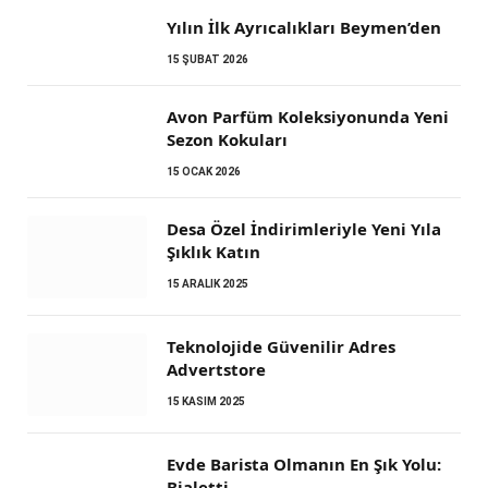
Yılın İlk Ayrıcalıkları Beymen’den
15 ŞUBAT 2026
Avon Parfüm Koleksiyonunda Yeni
Sezon Kokuları
15 OCAK 2026
Desa Özel İndirimleriyle Yeni Yıla
Şıklık Katın
15 ARALIK 2025
Teknolojide Güvenilir Adres
Advertstore
15 KASIM 2025
Evde Barista Olmanın En Şık Yolu:
Bialetti