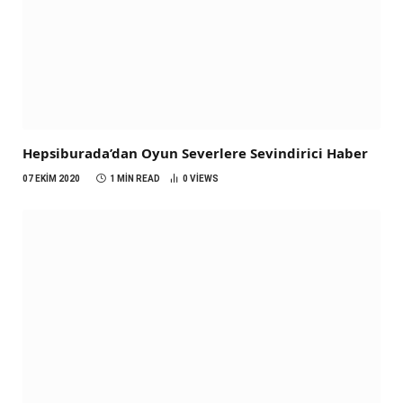
Hepsiburada’dan Oyun Severlere Sevindirici Haber
07 EKIM 2020
1 MIN READ
0
VIEWS