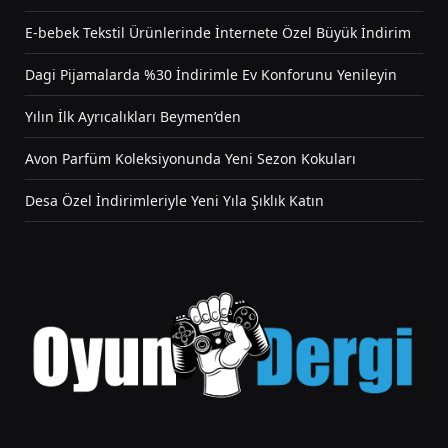
E-bebek Tekstil Ürünlerinde İnternete Özel Büyük İndirim
Dagi Pijamalarda %30 İndirimle Ev Konforunu Yenileyin
Yılın İlk Ayrıcalıkları Beymen’den
Avon Parfüm Koleksiyonunda Yeni Sezon Kokuları
Desa Özel İndirimleriyle Yeni Yıla Şıklık Katın