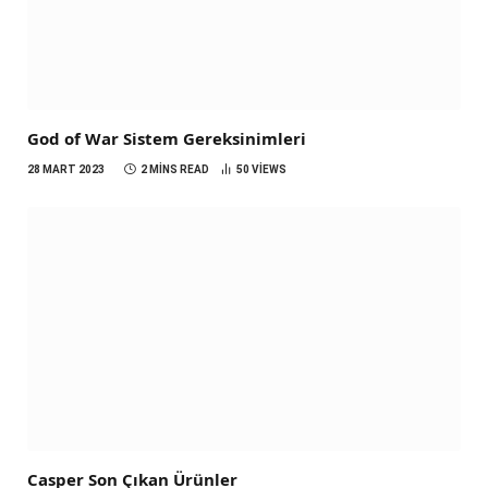
God of War Sistem Gereksinimleri
28 MART 2023
2 MINS READ
50
VIEWS
Casper Son Çıkan Ürünler