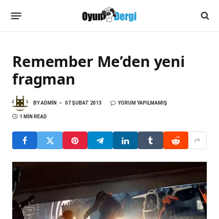
Remember Me’den yeni
fragman
BY
ADMIN
07 ŞUBAT 2013
YORUM YAPILMAMIŞ
1 MIN READ