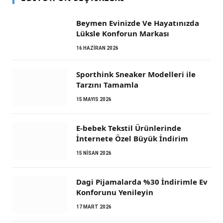
Beymen Evinizde Ve Hayatınızda
Lüksle Konforun Markası
16 HAZIRAN 2026
Sporthink Sneaker Modelleri ile
Tarzını Tamamla
15 MAYIS 2026
E-bebek Tekstil Ürünlerinde
İnternete Özel Büyük İndirim
15 NISAN 2026
Dagi Pijamalarda %30 İndirimle Ev
Konforunu Yenileyin
17 MART 2026