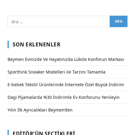
SON EKLENENLER
Beymen Evinizde Ve Hayatınızda Lüksle Konforun Markası
Sporthink Sneaker Modelleri ile Tarzını Tamamla
E-bebek Tekstil Ürünlerinde İnternete Özel Büyük İndirim
Dagi Pijamalarda %30 İndirimle Ev Konforunu Yenileyin
Yılın İlk Ayrıcalıkları Beymen’den
EDITÖR'ÜN SEÇTIKLERI