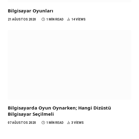
Bilgisayar Oyunları
21 AĞUSTOS 2020
1 MIN READ
14
VIEWS
Bilgisayarda Oyun Oynarken; Hangi Dizüstü
Bilgisayar Seçilmeli
07 AĞUSTOS 2020
1 MIN READ
3
VIEWS