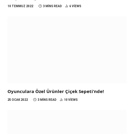
10 TEMMUZ 2022
3 MINS READ
6
VIEWS
Oyunculara Özel Ürünler Çiçek Sepeti’nde!
25 OCAK 2022
3 MINS READ
10
VIEWS