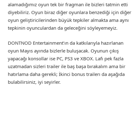
alamadığımız oyun tek bir fragman ile bizleri tatmin etti
diyebiliriz. Oyun biraz diğer oyunlara benzediği için diğer
oyun geliştiricilerinden büyük tepkiler almakta ama aynı
tepkinin oyunculardan da geleceğini söyleyemeyiz.
DONTNOD Entertainment’ın da katkılarıyla hazırlanan
oyun Mayıs ayında bizlerle buluşacak. Oyunun çıkış
yapacağı konsollar ise PC, PS3 ve XBOX. Lafı pek fazla
uzatmadan sizleri trailer ile baş başa bırakalım ama bir
hatırlama daha gerekli; İkinci bonus trailerı da aşağıda
bulabilirsiniz, iyi seyirler.