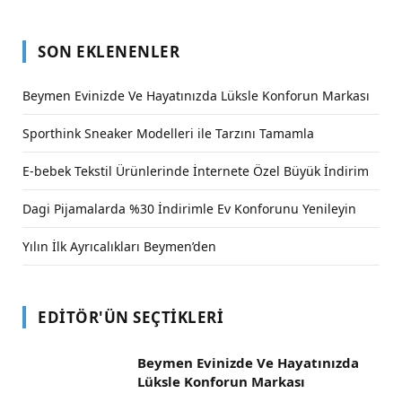
SON EKLENENLER
Beymen Evinizde Ve Hayatınızda Lüksle Konforun Markası
Sporthink Sneaker Modelleri ile Tarzını Tamamla
E-bebek Tekstil Ürünlerinde İnternete Özel Büyük İndirim
Dagi Pijamalarda %30 İndirimle Ev Konforunu Yenileyin
Yılın İlk Ayrıcalıkları Beymen’den
EDITÖR'ÜN SEÇTIKLERI
Beymen Evinizde Ve Hayatınızda
Lüksle Konforun Markası