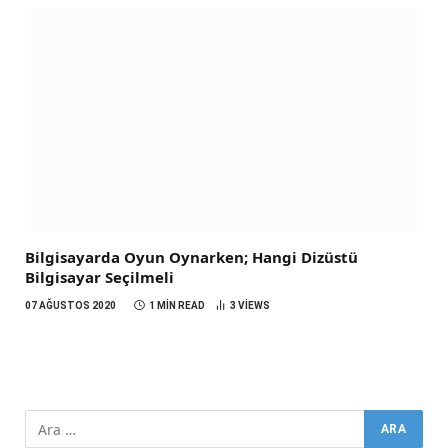
Bilgisayarda Oyun Oynarken; Hangi Dizüstü
Bilgisayar Seçilmeli
07 AĞUSTOS 2020
1 MIN READ
3
VIEWS