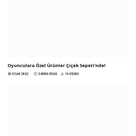
Oyunculara Özel Ürünler Çiçek Sepeti’nde!
25 OCAK 2022
3 MINS READ
10
VIEWS