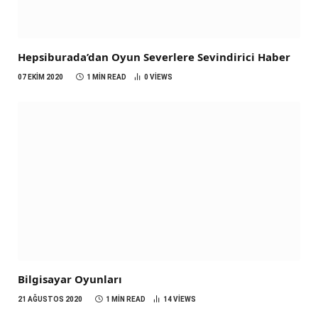
Hepsiburada’dan Oyun Severlere Sevindirici Haber
07 EKIM 2020
1 MIN READ
0
VIEWS
Bilgisayar Oyunları
21 AĞUSTOS 2020
1 MIN READ
14
VIEWS