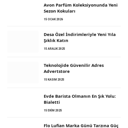
Avon Parfüm Koleksiyonunda Yeni
Sezon Kokuları
15 OCAK 2026
Desa Özel İndirimleriyle Yeni Yıla
Şıklık Katın
15 ARALIK 2025
Teknolojide Güvenilir Adres
Advertstore
15 KASIM 2025
Evde Barista Olmanın En Şık Yolu:
Bialetti
15 EKIM 2025
Flo Lufian Marka Günü Tarzına Güç