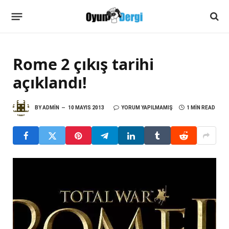
Rome 2 çıkış tarihi
açıklandı!
BY
ADMIN
10 MAYIS 2013
YORUM YAPILMAMIŞ
1 MIN READ