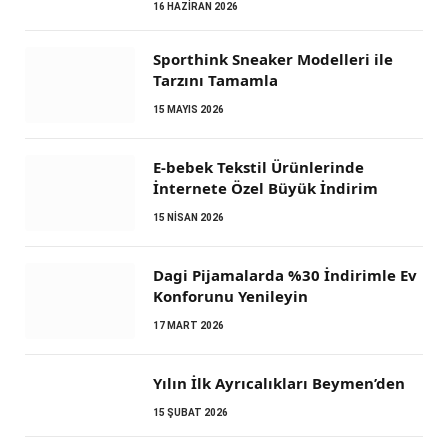
16 HAZIRAN 2026
Sporthink Sneaker Modelleri ile
Tarzını Tamamla
15 MAYIS 2026
E-bebek Tekstil Ürünlerinde
İnternete Özel Büyük İndirim
15 NISAN 2026
Dagi Pijamalarda %30 İndirimle Ev
Konforunu Yenileyin
17 MART 2026
Yılın İlk Ayrıcalıkları Beymen’den
15 ŞUBAT 2026