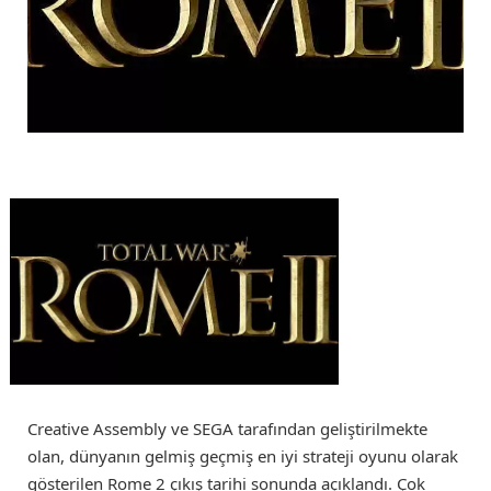
Creative Assembly ve SEGA tarafından geliştirilmekte
olan, dünyanın gelmiş geçmiş en iyi strateji oyunu olarak
gösterilen Rome 2 çıkış tarihi sonunda açıklandı. Çok