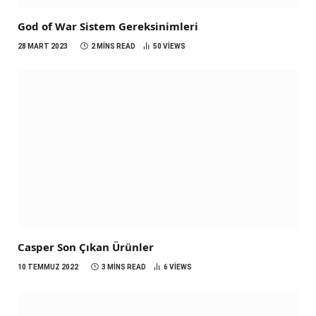
God of War Sistem Gereksinimleri
28 MART 2023
2 MINS READ
50
VIEWS
Casper Son Çıkan Ürünler
10 TEMMUZ 2022
3 MINS READ
6
VIEWS