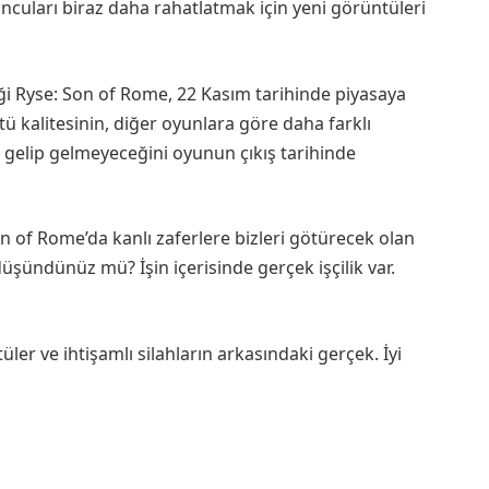
ncuları biraz daha rahatlatmak için yeni görüntüleri
tiği Ryse: Son of Rome, 22 Kasım tarihinde piyasaya
ü kalitesinin, diğer oyunlara göre daha farklı
 gelip gelmeyeceğini oyunun çıkış tarihinde
on of Rome’da kanlı zaferlere bizleri götürecek olan
 düşündünüz mü? İşin içerisinde gerçek işçilik var.
er ve ihtişamlı silahların arkasındaki gerçek. İyi