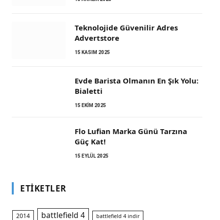
Teknolojide Güvenilir Adres
Advertstore
15 KASIM 2025
Evde Barista Olmanın En Şık Yolu:
Bialetti
15 EKIM 2025
Flo Lufian Marka Günü Tarzına
Güç Kat!
15 EYLÜL 2025
ETIKETLER
battlefield 4
2014
battlefield 4 indir