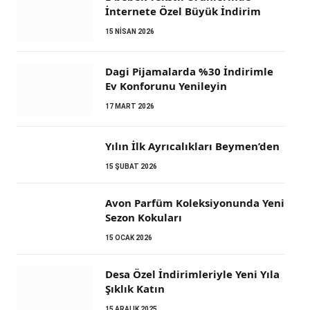
İnternete Özel Büyük İndirim
15 NISAN 2026
Dagi Pijamalarda %30 İndirimle
Ev Konforunu Yenileyin
17 MART 2026
Yılın İlk Ayrıcalıkları Beymen’den
15 ŞUBAT 2026
Avon Parfüm Koleksiyonunda Yeni
Sezon Kokuları
15 OCAK 2026
Desa Özel İndirimleriyle Yeni Yıla
Şıklık Katın
15 ARALIK 2025