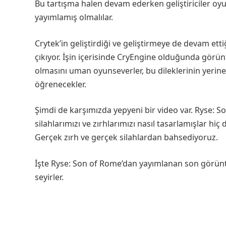
Bu tartışma halen devam ederken geliştiriciler oyu
yayımlamış olmalılar.
Crytek’in geliştirdiği ve geliştirmeye de devam et
çıkıyor. İşin içerisinde CryEngine olduğunda görünt
olmasını uman oyunseverler, bu dileklerinin yerine
öğrenecekler.
Şimdi de karşımızda yepyeni bir video var. Ryse: S
silahlarımızı ve zırhlarımızı nasıl tasarlamışlar hiç
Gerçek zırh ve gerçek silahlardan bahsediyoruz.
İşte Ryse: Son of Rome’dan yayımlanan son görüntül
seyirler.