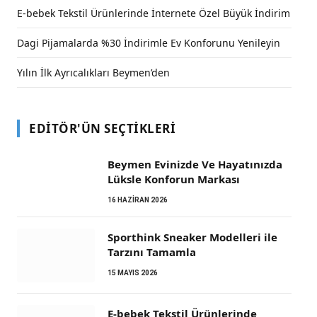
E-bebek Tekstil Ürünlerinde İnternete Özel Büyük İndirim
Dagi Pijamalarda %30 İndirimle Ev Konforunu Yenileyin
Yılın İlk Ayrıcalıkları Beymen’den
EDITÖR'ÜN SEÇTIKLERI
Beymen Evinizde Ve Hayatınızda
Lüksle Konforun Markası
16 HAZIRAN 2026
Sporthink Sneaker Modelleri ile
Tarzını Tamamla
15 MAYIS 2026
E-bebek Tekstil Ürünlerinde