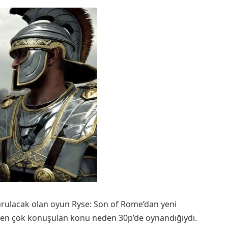
turulacak olan oyun Ryse: Son of Rome’dan yeni
n en çok konuşulan konu neden 30p’de oynandığıydı.