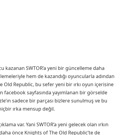
ncu kazanan SWTOR’a yeni bir güncelleme daha
llemeleriyle hem de kazandığı oyuncularla adından
Old Republic, bu sefer yeni bir ırkı oyun içerisine
’in facebook sayfasında yayımlanan bir görselde
e’ın sadece bir parçası bizlere sunulmuş ve bu
içbir ırka mensup değil.
çıklama var. Yani SWTOR’a yeni gelecek olan ırkın
 daha önce Knights of The Old Republic’te de