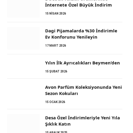
İnternete Özel Büyük İndirim
15 NISAN 2026
Dagi Pijamalarda %30 İndirimle
Ev Konforunu Yenileyin
17 MART 2026
Yılın İlk Ayrıcalıkları Beymen’den
15 ŞUBAT 2026
Avon Parfüm Koleksiyonunda Yeni
Sezon Kokuları
15 OCAK 2026
Desa Özel İndirimleriyle Yeni Yıla
Şıklık Katın
15 ARALIK 2025