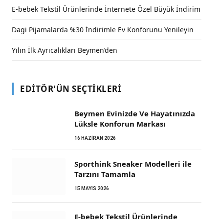
E-bebek Tekstil Ürünlerinde İnternete Özel Büyük İndirim
Dagi Pijamalarda %30 İndirimle Ev Konforunu Yenileyin
Yılın İlk Ayrıcalıkları Beymen’den
EDITÖR'ÜN SEÇTIKLERI
Beymen Evinizde Ve Hayatınızda
Lüksle Konforun Markası
16 HAZIRAN 2026
Sporthink Sneaker Modelleri ile
Tarzını Tamamla
15 MAYIS 2026
E-bebek Tekstil Ürünlerinde