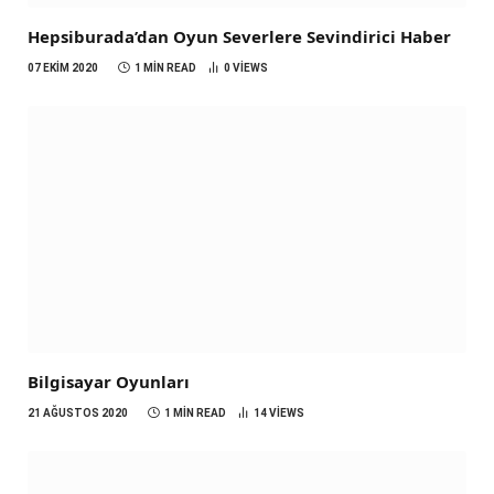
Hepsiburada’dan Oyun Severlere Sevindirici Haber
07 EKIM 2020
1 MIN READ
0
VIEWS
Bilgisayar Oyunları
21 AĞUSTOS 2020
1 MIN READ
14
VIEWS