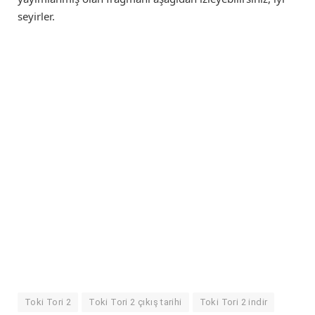
seyirler.
Toki Tori 2
Toki Tori 2 çıkış tarihi
Toki Tori 2 indir