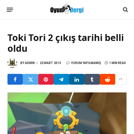
Toki Tori 2 çıkış tarihi belli
oldu
BY
ADMIN
22 MART 2013
YORUM YAPILMAMIŞ
1 MIN READ