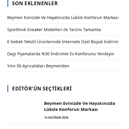
SON EKLENENLER
Beymen Evinizde Ve Hayatınızda Lüksle Konforun Markası
Sporthink Sneaker Modelleri ile Tarzını Tamamla
E-bebek Tekstil Ürünlerinde İnternete Özel Büyük İndirim
Dagi Pijamalarda %30 İndirimle Ev Konforunu Yenileyin
Yılın İlk Ayrıcalıkları Beymen’den
EDITÖR'ÜN SEÇTIKLERI
Beymen Evinizde Ve Hayatınızda
Lüksle Konforun Markası
16 HAZIRAN 2026