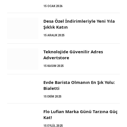
15 OCAK 2026
Desa Özel İndirimleriyle Yeni Yıla
Şıklık Katın
15 ARALIK 2025
Teknolojide Güvenilir Adres
Advertstore
15 KASIM 2025
Evde Barista Olmanın En Şık Yolu:
Bialetti
15 EKIM 2025
Flo Lufian Marka Günü Tarzına Güç
Kat!
15 EYLÜL 2025