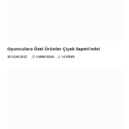
Oyunculara Özel Ürünler Çiçek Sepeti’nde!
25 OCAK 2022
3 MINS READ
10
VIEWS