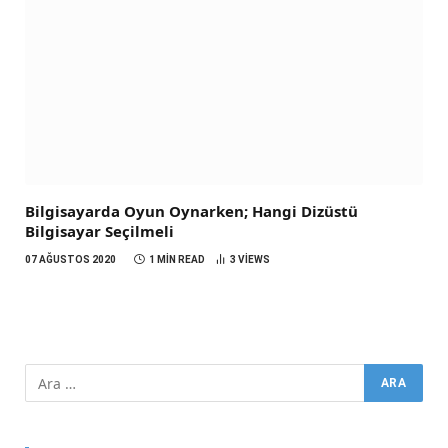
Bilgisayarda Oyun Oynarken; Hangi Dizüstü
Bilgisayar Seçilmeli
07 AĞUSTOS 2020
1 MIN READ
3
VIEWS