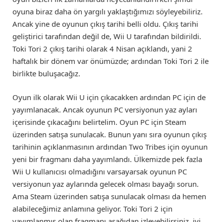
oyuna biraz daha ön yargılı yaklaştığımızı söyleyebiliriz.
Ancak yine de oyunun çıkış tarihi belli oldu. Çıkış tarihi
geliştirici tarafından değil de, Wii U tarafından bildirildi.
Toki Tori 2 çıkış tarihi olarak 4 Nisan açıklandı, yani 2
haftalık bir dönem var önümüzde; ardından Toki Tori 2 ile
birlikte buluşacağız.
Oyun ilk olarak Wii U için çıkacakken ardından PC için de
yayımlanacak. Ancak oyunun PC versiyonun yaz ayları
içerisinde çıkacağını belirtelim. Oyun PC için Steam
üzerinden satışa sunulacak. Bunun yanı sıra oyunun çıkış
tarihinin açıklanmasının ardından Two Tribes için oyunun
yeni bir fragmanı daha yayımlandı. Ülkemizde pek fazla
Wii U kullanıcısı olmadığını varsayarsak oyunun PC
versiyonun yaz aylarında gelecek olması bayağı sorun.
Ama Steam üzerinden satışa sunulacak olması da hemen
alabileceğimiz anlamına geliyor. Toki Tori 2 için
yayımlanmış olan fragmanı aşağıdan izleyebilirsiniz, iyi