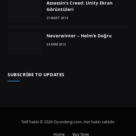
Assassin’s Creed: Unity Ekran
Görüntüleri
21 MART 2014
Neverwinter – Helm’e Doğru
04 EKIM 2013
SUBSCRIBE TO UPDATES
Telif hakkı © 2026 Oyundergi.com. Her hakkı saklıdır.
Home
Buy Now