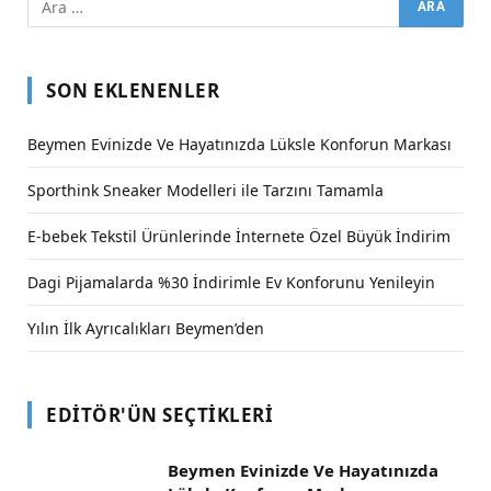
SON EKLENENLER
Beymen Evinizde Ve Hayatınızda Lüksle Konforun Markası
Sporthink Sneaker Modelleri ile Tarzını Tamamla
E-bebek Tekstil Ürünlerinde İnternete Özel Büyük İndirim
Dagi Pijamalarda %30 İndirimle Ev Konforunu Yenileyin
Yılın İlk Ayrıcalıkları Beymen’den
EDITÖR'ÜN SEÇTIKLERI
Beymen Evinizde Ve Hayatınızda