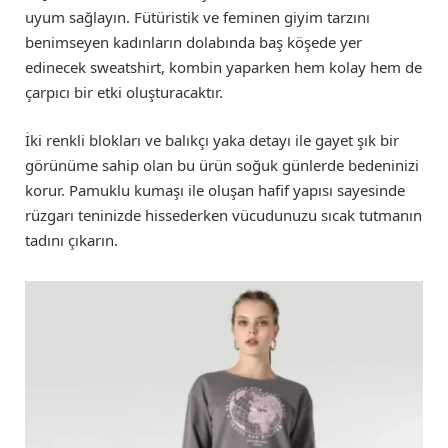
uyum sağlayın. Fütüristik ve feminen giyim tarzını
benimseyen kadınların dolabında baş köşede yer
edinecek sweatshirt, kombin yaparken hem kolay hem de
çarpıcı bir etki oluşturacaktır.
İki renkli blokları ve balıkçı yaka detayı ile gayet şık bir
görünüme sahip olan bu ürün soğuk günlerde bedeninizi
korur. Pamuklu kumaşı ile oluşan hafif yapısı sayesinde
rüzgarı teninizde hissederken vücudunuzu sıcak tutmanın
tadını çıkarın.