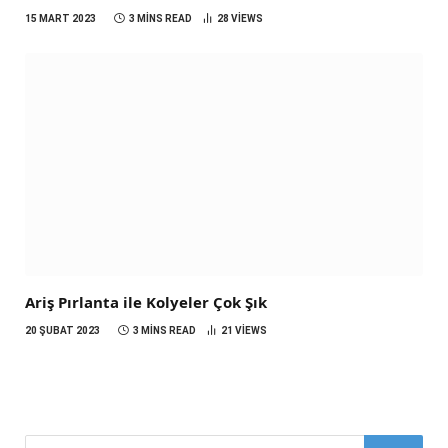
15 MART 2023
3 MINS READ
28
VIEWS
Ariş Pırlanta ile Kolyeler Çok Şık
20 ŞUBAT 2023
3 MINS READ
21
VIEWS