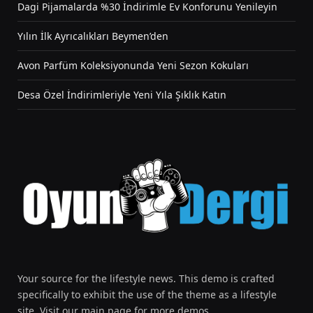
Dagi Pijamalarda %30 İndirimle Ev Konforunu Yenileyin
Yılın İlk Ayrıcalıkları Beymen’den
Avon Parfüm Koleksiyonunda Yeni Sezon Kokuları
Desa Özel İndirimleriyle Yeni Yıla Şıklık Katın
Your source for the lifestyle news. This demo is crafted
specifically to exhibit the use of the theme as a lifestyle
site. Visit our main page for more demos.