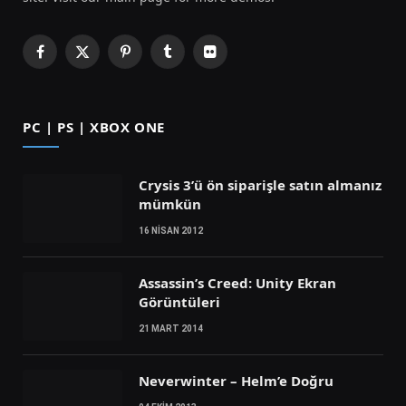
Facebook
X
Pinterest
Tumblr
Flickr
(Twitter)
PC | PS | XBOX ONE
Crysis 3’ü ön siparişle satın almanız
mümkün
16 NISAN 2012
Assassin’s Creed: Unity Ekran
Görüntüleri
21 MART 2014
Neverwinter – Helm’e Doğru