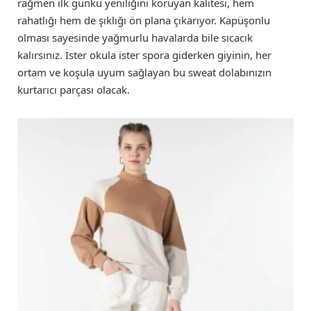
rağmen ilk günkü yeniliğini koruyan kalitesi, hem
rahatlığı hem de şıklığı ön plana çıkarıyor. Kapüşonlu
olması sayesinde yağmurlu havalarda bile sıcacık
kalırsınız. İster okula ister spora giderken giyinin, her
ortam ve koşula uyum sağlayan bu sweat dolabınızın
kurtarıcı parçası olacak.