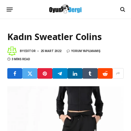
Kadın Sweatler Colins
BY
EDITOR
25 MART 2022
YORUM YAPILMAMIŞ
3 MINS READ