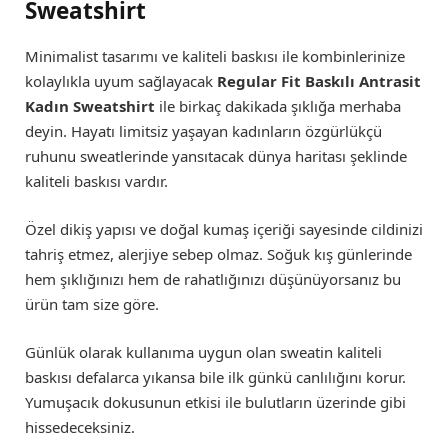
Sweatshirt
Minimalist tasarımı ve kaliteli baskısı ile kombinlerinize
kolaylıkla uyum sağlayacak
Regular Fit Baskılı Antrasit
Kadın Sweatshirt
ile birkaç dakikada şıklığa merhaba
deyin. Hayatı limitsiz yaşayan kadınların özgürlükçü
ruhunu sweatlerinde yansıtacak dünya haritası şeklinde
kaliteli baskısı vardır.
Özel dikiş yapısı ve doğal kumaş içeriği sayesinde cildinizi
tahriş etmez, alerjiye sebep olmaz. Soğuk kış günlerinde
hem şıklığınızı hem de rahatlığınızı düşünüyorsanız bu
ürün tam size göre.
Günlük olarak kullanıma uygun olan sweatin kaliteli
baskısı defalarca yıkansa bile ilk günkü canlılığını korur.
Yumuşacık dokusunun etkisi ile bulutların üzerinde gibi
hissedeceksiniz.