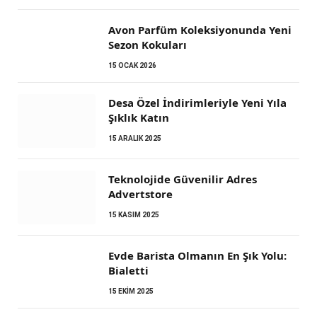
Avon Parfüm Koleksiyonunda Yeni
Sezon Kokuları
15 OCAK 2026
Desa Özel İndirimleriyle Yeni Yıla
Şıklık Katın
15 ARALIK 2025
Teknolojide Güvenilir Adres
Advertstore
15 KASIM 2025
Evde Barista Olmanın En Şık Yolu:
Bialetti
15 EKIM 2025