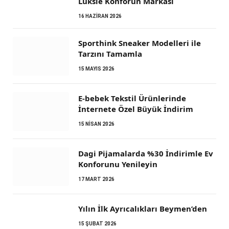
Lüksle Konforun Markası
16 HAZIRAN 2026
Sporthink Sneaker Modelleri ile
Tarzını Tamamla
15 MAYIS 2026
E-bebek Tekstil Ürünlerinde
İnternete Özel Büyük İndirim
15 NISAN 2026
Dagi Pijamalarda %30 İndirimle Ev
Konforunu Yenileyin
17 MART 2026
Yılın İlk Ayrıcalıkları Beymen’den
15 ŞUBAT 2026