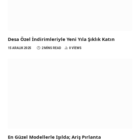
Desa Özel İndirimleriyle Yeni Yıla Şıklık Katın
15 ARALIK 2025
2 MINS READ
0
VIEWS
En Güzel Modellerle Işılda; Ariş Pırlanta