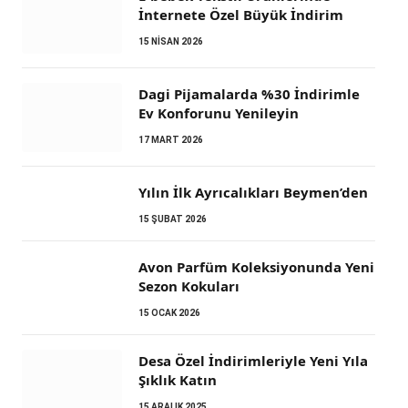
İnternete Özel Büyük İndirim
15 NISAN 2026
Dagi Pijamalarda %30 İndirimle
Ev Konforunu Yenileyin
17 MART 2026
Yılın İlk Ayrıcalıkları Beymen’den
15 ŞUBAT 2026
Avon Parfüm Koleksiyonunda Yeni
Sezon Kokuları
15 OCAK 2026
Desa Özel İndirimleriyle Yeni Yıla
Şıklık Katın
15 ARALIK 2025