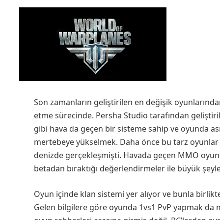
Son zamanların geliştirilen en değişik oyunlarınd
etme sürecinde. Persha Studio tarafından geliştir
gibi hava da geçen bir sisteme sahip ve oyunda asıl
mertebeye yükselmek. Daha önce bu tarz oyunlar 
denizde gerçekleşmişti. Havada geçen MMO oyunu
betadan bıraktığı değerlendirmeler ile büyük şeyle
Oyun içinde klan sistemi yer alıyor ve bunla birlikt
Gelen bilgilere göre oyunda 1vs1 PvP yapmak da 